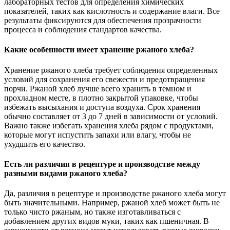
лабораторных тестов для определения химических
показателей, таких как кислотность и содержание влаги. Все
результаты фиксируются для обеспечения прозрачности
процесса и соблюдения стандартов качества.
Какие особенности имеет хранение ржаного хлеба?
Хранение ржаного хлеба требует соблюдения определенных
условий для сохранения его свежести и предотвращения
порчи. Ржаной хлеб лучше всего хранить в темном и
прохладном месте, в плотно закрытой упаковке, чтобы
избежать высыхания и доступа воздуха. Срок хранения
обычно составляет от 3 до 7 дней в зависимости от условий.
Важно также избегать хранения хлеба рядом с продуктами,
которые могут испустить запахи или влагу, чтобы не
ухудшить его качество.
Есть ли различия в рецептуре и производстве между
разными видами ржаного хлеба?
Да, различия в рецептуре и производстве ржаного хлеба могут
быть значительными. Например, ржаной хлеб может быть не
только чисто ржаным, но также изготавливаться с
добавлением других видов муки, таких как пшеничная. В