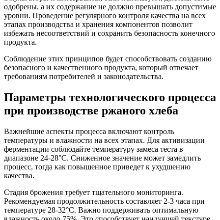
одобрены, а их содержание не должно превышать допустимые
уровни. Проведение регулярного контроля качества на всех
этапах производства и хранения компонентов позволит
избежать несоответствий и сохранить безопасность конечного
продукта.
Соблюдение этих принципов будет способствовать созданию
безопасного и качественного продукта, который отвечает
требованиям потребителей и законодательства.
Параметры технологического процесса
при производстве ржаного хлеба
Важнейшие аспекты процесса включают контроль
температуры и влажности на всех этапах. Для активизации
ферментации соблюдайте температуру замеса теста в
диапазоне 24-28°C. Сниженное значение может замедлить
процесс, тогда как повышенное приведет к ухудшению
качества.
Стадия брожения требует тщательного мониторинга.
Рекомендуемая продолжительность составляет 2-3 часа при
температуре 28-32°C. Важно поддерживать оптимальную
влажность около 75%. Это способствует наилучшей текстуре