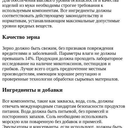
Для обеспечения высокого уровня безопасности и качества
изделий из муки необходимы строгие требования к
используемым компонентам. Все ингредиенты должны
соответствовать действующему законодательству и
нормативам, устанавливающим максимальные допустимые
уровни вредных веществ.
Качество зерна
Зерно должно быть свежим, без признаков повреждения
вредителями и заболеваний. Параметры влаги не должны
превышать 14%. Продукция должна проходить лабораторное
исследование на наличие микотоксинов, пестицидов и
грибков. Лучше всего отдать предпочтение местным
производителям, имеющим хорошие репутацию и
проверенные технологии обработки сырьевых материалов.
Ингредиенты и добавки
Все компоненты, такие как закваска, вода, соль, должны
отвечать международным стандартам безопасности продуктов
питания. Вода должна быть питьевой, без примесей и
посторонних запахов. Соль необходимо использовать
морскую или поваренную без добавок и примесей.
Эмульгаторы и консерванты, если используют, должны быть