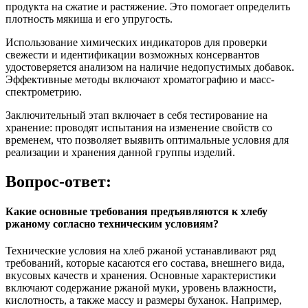
продукта на сжатие и растяжение. Это помогает определить
плотность мякиша и его упругость.
Использование химических индикаторов для проверки
свежести и идентификации возможных консервантов
удостоверяется анализом на наличие недопустимых добавок.
Эффективные методы включают хроматографию и масс-
спектрометрию.
Заключительный этап включает в себя тестирование на
хранение: проводят испытания на изменение свойств со
временем, что позволяет выявить оптимальные условия для
реализации и хранения данной группы изделий.
Вопрос-ответ:
Какие основные требования предъявляются к хлебу
ржаному согласно техническим условиям?
Технические условия на хлеб ржаной устанавливают ряд
требований, которые касаются его состава, внешнего вида,
вкусовых качеств и хранения. Основные характеристики
включают содержание ржаной муки, уровень влажности,
кислотность, а также массу и размеры буханок. Например,