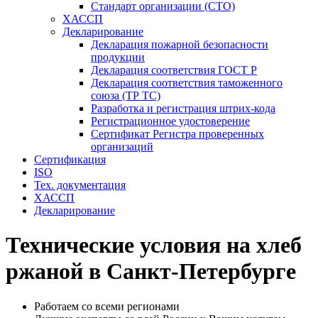
Стандарт организации (СТО)
ХАССП
Декларирование
Декларация пожарной безопасности
продукции
Декларация соответствия ГОСТ Р
Декларация соответствия таможенного
союза (ТР ТС)
Разработка и регистрация штрих-кода
Регистрационное удостоверение
Сертификат Регистра проверенных
организаций
Сертификация
ISO
Тех. документация
ХАССП
Декларирование
Технические условия на хлеб
ржаной в Санкт-Петербурге
Работаем со всеми регионами