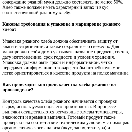
содержание ржаной муки должно составлять не менее 50%.
Хлеб также должен иметь характерный запах и вкус,
соответствующий ржаному хлебу.
Каковы требования к упаковке и маркировке ржаного
хлеба?
Упаковка ржаного хлеба должна обеспечивать защиту от
влаги и загрязнений, а также сохранять его свежесть. Для
маркировки необходимо указывать название продукта, состав,
дату изготовлению, срок годности и условия хранения.
Упаковка должна быть яркой и информативной, четко
передавать информацию о товаре, чтобы потребитель мог
легко ориентироваться в качестве продукта на полке магазина.
Как происходит контроль качества хлеба ржаного на
производстве?
Контроль качества хлеба ржаного начинается с проверки
сырья, используемого для его производства. В процессе
выпечки осуществляются регулярные замеры температуры,
влажности и времени выпечки. Готовый продукт также
проверяют на соответствие техническим условиям с помощью
органолептического анализа (вкус, запах, текстура) и