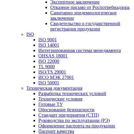
Экспертное заключение
Отказное письмо от Роспотребнадзора
Санитарно эпидемиологическое
заключение
Свидетельство о государственной
регистрации продукции
ISO
ISO 9001
ISO 14001
Интегрированная система менеджмента
OHSAS 18001
ISO 22000
TL 9000
ISO/TS 29001
ИСО МЭК 27001
ISO 50001
Техническая документация
Разработка технических условий
Технические условия
Готовые ТУ
Обоснование безопасности
Стандарт предприятия (СТП)
Руководства по эксплуатации (РЭ)
Оформление паспорта на продукцию
Паспорт качества