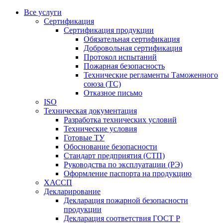
Все услуги
Сертификация
Сертификация продукции
Обязательная сертификация
Добровольная сертификация
Протокол испытаний
Пожарная безопасность
Технические регламенты Таможенного
союза (ТС)
Отказное письмо
ISO
Техническая документация
Разработка технических условий
Технические условия
Готовые ТУ
Обоснование безопасности
Стандарт предприятия (СТП)
Руководства по эксплуатации (РЭ)
Оформление паспорта на продукцию
ХАССП
Декларирование
Декларация пожарной безопасности
продукции
Декларация соответствия ГОСТ Р