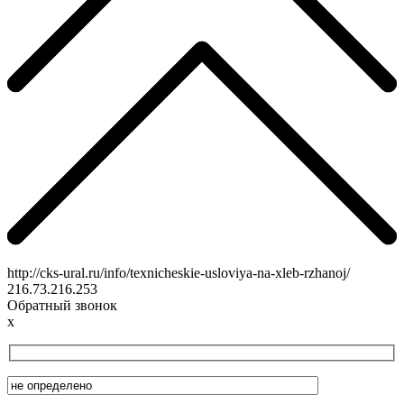
http://cks-ural.ru/info/texnicheskie-usloviya-na-xleb-rzhanoj/
216.73.216.253
Обратный звонок
x