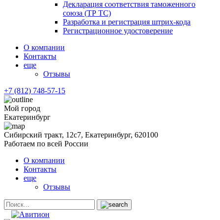
Декларация соответствия таможенного
союза (ТР ТС)
Разработка и регистрация штрих-кода
Регистрационное удостоверение
О компании
Контакты
еще
Отзывы
+7 (812) 748-57-15
Мой город
Екатеринбург
Сибирский тракт, 12с7, Екатеринбург, 620100
Работаем по всей России
О компании
Контакты
еще
Отзывы