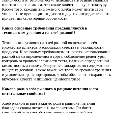
зависимости от региона могут использовать разные закваски
или технологии замеса, что также влияет на вкус и текстуру.
Кроме того, каждый вид ржаного хлеба может иметь свои
уникальные пропорции жидкости и других ингредиентов, что
придает им характерные особенности.
Какие основные требования предъявляются к
техническим условиям на хлеб ржаной?
Технические условия на хлеб ржаной включают в себя
множество аспектов, касающихся качества и безопасности
продукта. К основным требованиям относятся: использование
ржаной муки определенного сорта, соблюдение рецептуры,
контроль за уровнем влажности теста, наличие определенной
кислотности, а также соблюдение стандартов по содержанию
пищевых добавок. Также важен контроль за сроками хранения
и условиями транспортировки, чтобы обеспечить сохранность
вкусовых качеств и пищевой ценности хлеба.
Какова роль хлеба ржаного в рационе питания и его
питательные свойства?
Хлеб ржаной играет важную роль в рационе питания
благодаря своим питательным свойствам. Он богат
клетчаткой, что способствует нормализации работы