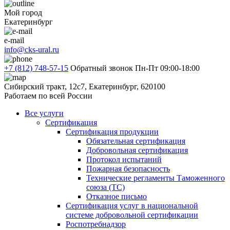
Мой город
Екатеринбург
e-mail
info@cks-ural.ru
+7 (812) 748-57-15
Обратный звонок
Пн-Пт 09:00-18:00
Сибирский тракт, 12с7, Екатеринбург, 620100
Работаем по всей России
Все услуги
Сертификация
Сертификация продукции
Обязательная сертификация
Добровольная сертификация
Протокол испытаний
Пожарная безопасность
Технические регламенты Таможенного
союза (ТС)
Отказное письмо
Сертификация услуг в национальной
системе добровольной сертификации
Роспотребнадзор