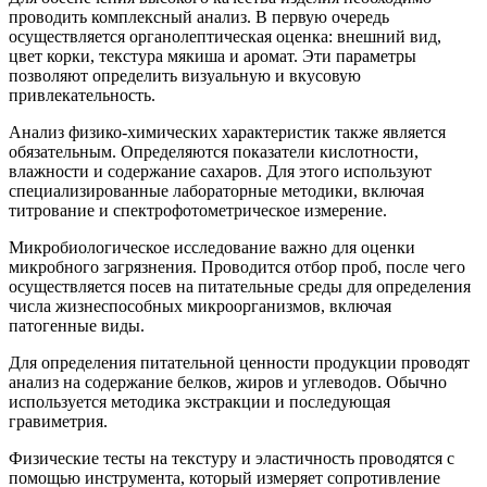
проводить комплексный анализ. В первую очередь
осуществляется органолептическая оценка: внешний вид,
цвет корки, текстура мякиша и аромат. Эти параметры
позволяют определить визуальную и вкусовую
привлекательность.
Анализ физико-химических характеристик также является
обязательным. Определяются показатели кислотности,
влажности и содержание сахаров. Для этого используют
специализированные лабораторные методики, включая
титрование и спектрофотометрическое измерение.
Микробиологическое исследование важно для оценки
микробного загрязнения. Проводится отбор проб, после чего
осуществляется посев на питательные среды для определения
числа жизнеспособных микроорганизмов, включая
патогенные виды.
Для определения питательной ценности продукции проводят
анализ на содержание белков, жиров и углеводов. Обычно
используется методика экстракции и последующая
гравиметрия.
Физические тесты на текстуру и эластичность проводятся с
помощью инструмента, который измеряет сопротивление