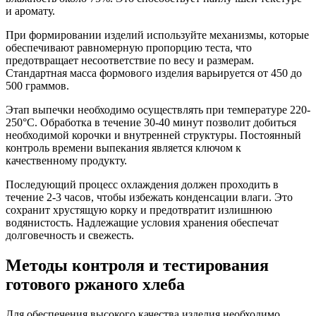
и аромату.
При формировании изделий используйте механизмы, которые
обеспечивают равномерную пропорцию теста, что
предотвращает несоответствие по весу и размерам.
Стандартная масса формового изделия варьируется от 450 до
500 граммов.
Этап выпечки необходимо осуществлять при температуре 220-
250°C. Обработка в течение 30-40 минут позволит добиться
необходимой корочки и внутренней структуры. Постоянный
контроль времени выпекания является ключом к
качественному продукту.
Последующий процесс охлаждения должен проходить в
течение 2-3 часов, чтобы избежать конденсации влаги. Это
сохранит хрустящую корку и предотвратит излишнюю
водянистость. Надлежащие условия хранения обеспечат
долговечность и свежесть.
Методы контроля и тестирования
готового ржаного хлеба
Для обеспечения высокого качества изделия необходимо