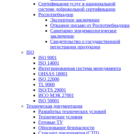
Сертификация услуг в национальной
системе добровольной сертификации
Роспотребнадзор
Экспертное заключение
Отказное письмо от Роспотребнадзора
Санитарно эпидемиологическое
заключение
Свидетельство о государственной
регистрации продукции
ISO
ISO 9001
ISO 14001
Интегрированная система менеджмента
OHSAS 18001
ISO 22000
TL 9000
ISO/TS 29001
ИСО МЭК 27001
ISO 50001
Техническая документация
Разработка технических условий
Технические условия
Готовые ТУ
Обоснование безопасности
Стандарт предприятия (СТП)