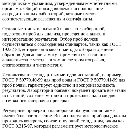
методическим указаниям, утвержденным компетентными
органами. Общий подход включает использование
аккредитованных лабораторий, которые имеют
соответствующие разрешения и сертификаты.
Основные этапы испытаний включают: отбор проб,
подготовку проб для анализа, проведение анализа и
интерпретацию результатов. Отбор проб должен
осуществляться с соблюдением стандартов, таких как ГОСТ
19222-84, которые описывают методы отбора и хранения
образцов. Для анализа могут применяться различные
аналитические методы, в том числе хроматография,
спектроскопия и титриметрия.
Использование стандартных методов испытаний, например,
ГОСТ Р 50779.40-99 для проб воды и ГОСТ Р 50779.41-99 для
проб почвы, гарантирует единство и воспроизводимость
результатов. Лаборатории обязаны документировать все этапы
испытаний, сохраняя метрики и протоколы анализов для
возможного контроля и проверки.
Регулярные проверки и калибровки оборудования также
имеют большое значение. Все используемые приборы должны
проходить контроль, соответствующий стандартам, таким как
ГОСТ 8.315-97, который регламентирует метрологическое