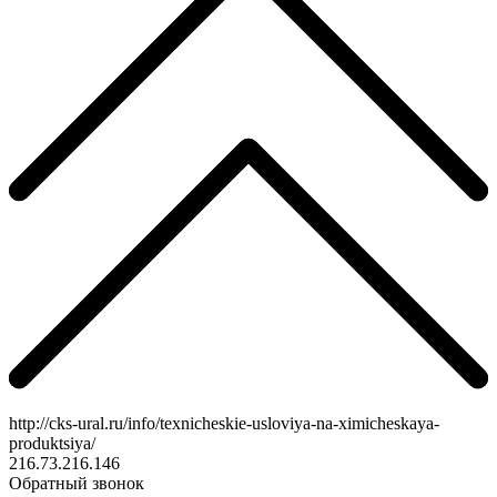
http://cks-ural.ru/info/texnicheskie-usloviya-na-ximicheskaya-
produktsiya/
216.73.216.146
Обратный звонок