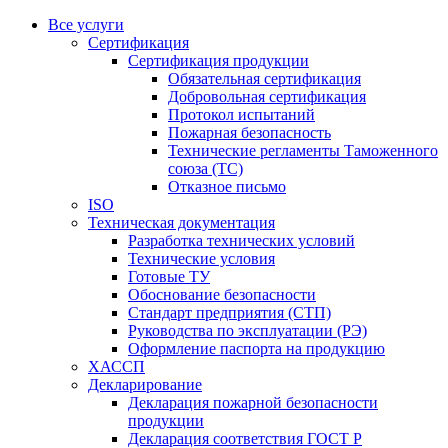
Все услуги
Сертификация
Сертификация продукции
Обязательная сертификация
Добровольная сертификация
Протокол испытаний
Пожарная безопасность
Технические регламенты Таможенного
союза (ТС)
Отказное письмо
ISO
Техническая документация
Разработка технических условий
Технические условия
Готовые ТУ
Обоснование безопасности
Стандарт предприятия (СТП)
Руководства по эксплуатации (РЭ)
Оформление паспорта на продукцию
ХАССП
Декларирование
Декларация пожарной безопасности
продукции
Декларация соответствия ГОСТ Р