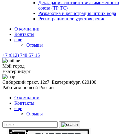
Декларация соответствия таможенного
союза (ТР ТС)
Разработка и регистрация штрих-кода
Регистрационное удостоверение
О компании
Контакты
еще
Отзывы
+7 (812) 748-57-15
Мой город
Екатеринбург
Сибирский тракт, 12с7, Екатеринбург, 620100
Работаем по всей России
О компании
Контакты
еще
Отзывы