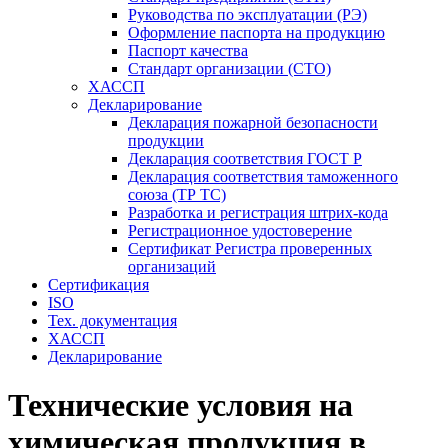
Руководства по эксплуатации (РЭ)
Оформление паспорта на продукцию
Паспорт качества
Стандарт организации (СТО)
ХАССП
Декларирование
Декларация пожарной безопасности
продукции
Декларация соответствия ГОСТ Р
Декларация соответствия таможенного
союза (ТР ТС)
Разработка и регистрация штрих-кода
Регистрационное удостоверение
Сертификат Регистра проверенных
организаций
Сертификация
ISO
Тех. документация
ХАССП
Декларирование
Технические условия на
химическая продукция в