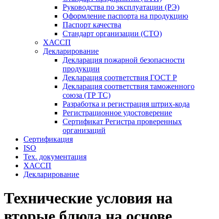
Руководства по эксплуатации (РЭ)
Оформление паспорта на продукцию
Паспорт качества
Стандарт организации (СТО)
ХАССП
Декларирование
Декларация пожарной безопасности
продукции
Декларация соответствия ГОСТ Р
Декларация соответствия таможенного
союза (ТР ТС)
Разработка и регистрация штрих-кода
Регистрационное удостоверение
Сертификат Регистра проверенных
организаций
Сертификация
ISO
Тех. документация
ХАССП
Декларирование
Технические условия на
вторые блюда на основе