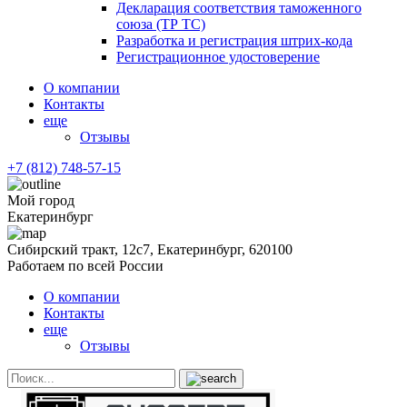
Декларация соответствия таможенного
союза (ТР ТС)
Разработка и регистрация штрих-кода
Регистрационное удостоверение
О компании
Контакты
еще
Отзывы
+7 (812) 748-57-15
Мой город
Екатеринбург
Сибирский тракт, 12с7, Екатеринбург, 620100
Работаем по всей России
О компании
Контакты
еще
Отзывы