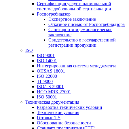
Сертификация услуг в национальной
системе добровольной сертификации
Роспотребнадзор
Экспертное заключение
Отказное письмо от Роспотребнадзора
Санитарно эпидемиологическое
заключение
Свидетельство о государственной
регистрации продукции
ISO
ISO 9001
ISO 14001
Интегрированная система менеджмента
OHSAS 18001
ISO 22000
TL 9000
ISO/TS 29001
ИСО МЭК 27001
ISO 50001
Техническая документация
Разработка технических условий
Технические условия
Готовые ТУ
Обоснование безопасности
Стандарт предприятия (СТП)