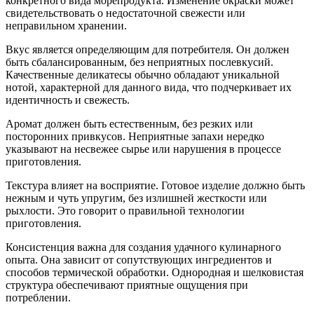
конкретного вида морепродукта. Изменение окраски может
свидетельствовать о недостаточной свежести или
неправильном хранении.
Вкус является определяющим для потребителя. Он должен
быть сбалансированным, без неприятных послевкусий.
Качественные деликатесы обычно обладают уникальной
нотой, характерной для данного вида, что подчеркивает их
идентичность и свежесть.
Аромат должен быть естественным, без резких или
посторонних привкусов. Неприятные запахи нередко
указывают на несвежее сырье или нарушения в процессе
приготовления.
Текстура влияет на восприятие. Готовое изделие должно быть
нежным и чуть упругим, без излишней жесткости или
рыхлости. Это говорит о правильной технологии
приготовления.
Консистенция важна для создания удачного кулинарного
опыта. Она зависит от сопутствующих ингредиентов и
способов термической обработки. Однородная и шелковистая
структура обеспечивают приятные ощущения при
потреблении.