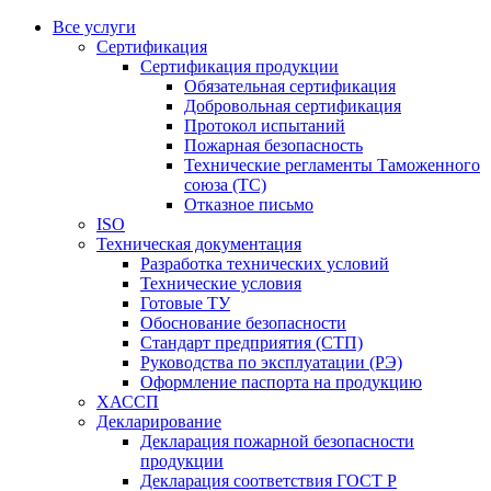
Все услуги
Сертификация
Сертификация продукции
Обязательная сертификация
Добровольная сертификация
Протокол испытаний
Пожарная безопасность
Технические регламенты Таможенного
союза (ТС)
Отказное письмо
ISO
Техническая документация
Разработка технических условий
Технические условия
Готовые ТУ
Обоснование безопасности
Стандарт предприятия (СТП)
Руководства по эксплуатации (РЭ)
Оформление паспорта на продукцию
ХАССП
Декларирование
Декларация пожарной безопасности
продукции
Декларация соответствия ГОСТ Р