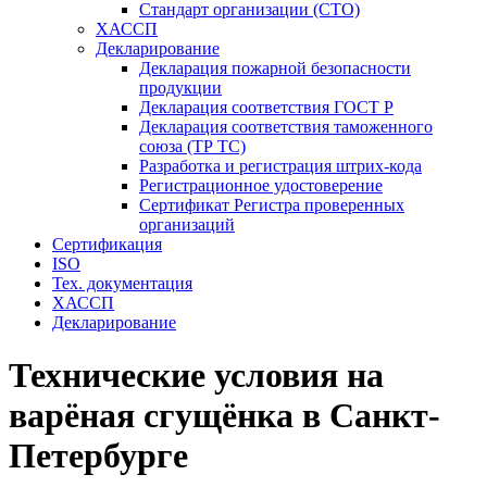
Стандарт организации (СТО)
ХАССП
Декларирование
Декларация пожарной безопасности
продукции
Декларация соответствия ГОСТ Р
Декларация соответствия таможенного
союза (ТР ТС)
Разработка и регистрация штрих-кода
Регистрационное удостоверение
Сертификат Регистра проверенных
организаций
Сертификация
ISO
Тех. документация
ХАССП
Декларирование
Технические условия на
варёная сгущёнка в Санкт-
Петербурге