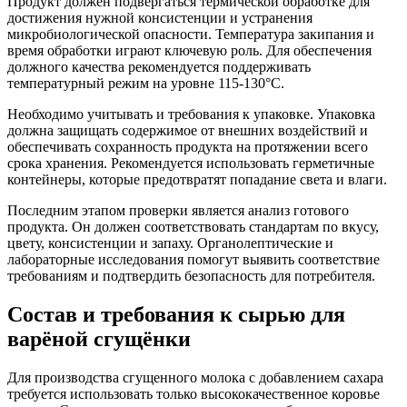
Продукт должен подвергаться термической обработке для
достижения нужной консистенции и устранения
микробиологической опасности. Температура закипания и
время обработки играют ключевую роль. Для обеспечения
должного качества рекомендуется поддерживать
температурный режим на уровне 115-130°C.
Необходимо учитывать и требования к упаковке. Упаковка
должна защищать содержимое от внешних воздействий и
обеспечивать сохранность продукта на протяжении всего
срока хранения. Рекомендуется использовать герметичные
контейнеры, которые предотвратят попадание света и влаги.
Последним этапом проверки является анализ готового
продукта. Он должен соответствовать стандартам по вкусу,
цвету, консистенции и запаху. Органолептические и
лабораторные исследования помогут выявить соответствие
требованиям и подтвердить безопасность для потребителя.
Состав и требования к сырью для
варёной сгущёнки
Для производства сгущенного молока с добавлением сахара
требуется использовать только высококачественное коровье