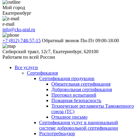
Мой город
Екатеринбург
e-mail
info@cks-ural.ru
+7 (812) 748-57-15
Обратный звонок
Пн-Пт 09:00-18:00
Сибирский тракт, 12с7, Екатеринбург, 620100
Работаем по всей России
Все услуги
Сертификация
Сертификация продукции
Обязательная сертификация
Добровольная сертификация
Протокол испытаний
Пожарная безопасность
Технические регламенты Таможенного
союза (ТС)
Отказное письмо
Сертификация услуг в национальной
системе добровольной сертификации
Роспотребнадзор