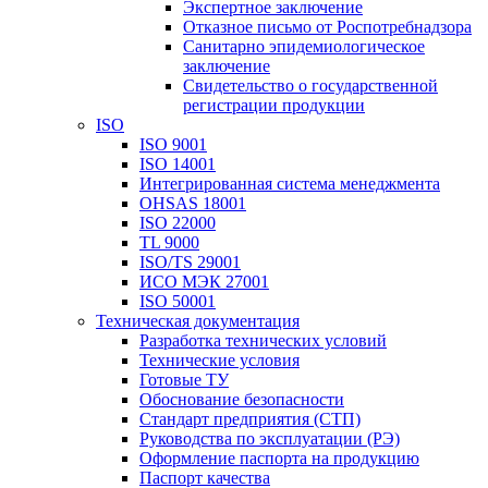
Экспертное заключение
Отказное письмо от Роспотребнадзора
Санитарно эпидемиологическое
заключение
Свидетельство о государственной
регистрации продукции
ISO
ISO 9001
ISO 14001
Интегрированная система менеджмента
OHSAS 18001
ISO 22000
TL 9000
ISO/TS 29001
ИСО МЭК 27001
ISO 50001
Техническая документация
Разработка технических условий
Технические условия
Готовые ТУ
Обоснование безопасности
Стандарт предприятия (СТП)
Руководства по эксплуатации (РЭ)
Оформление паспорта на продукцию
Паспорт качества