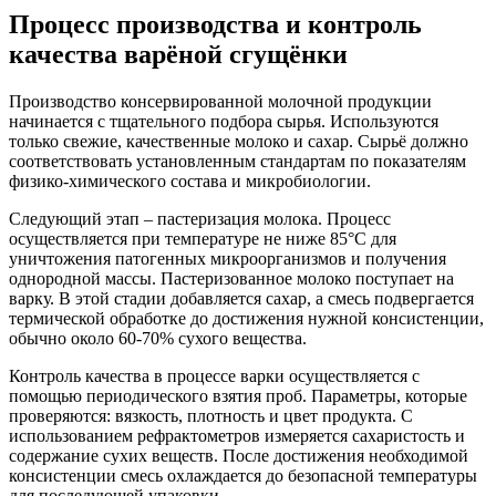
Процесс производства и контроль
качества варёной сгущёнки
Производство консервированной молочной продукции
начинается с тщательного подбора сырья. Используются
только свежие, качественные молоко и сахар. Сырьё должно
соответствовать установленным стандартам по показателям
физико-химического состава и микробиологии.
Следующий этап – пастеризация молока. Процесс
осуществляется при температуре не ниже 85°C для
уничтожения патогенных микроорганизмов и получения
однородной массы. Пастеризованное молоко поступает на
варку. В этой стадии добавляется сахар, а смесь подвергается
термической обработке до достижения нужной консистенции,
обычно около 60-70% сухого вещества.
Контроль качества в процессе варки осуществляется с
помощью периодического взятия проб. Параметры, которые
проверяются: вязкость, плотность и цвет продукта. С
использованием рефрактометров измеряется сахаристость и
содержание сухих веществ. После достижения необходимой
консистенции смесь охлаждается до безопасной температуры
для последующей упаковки.