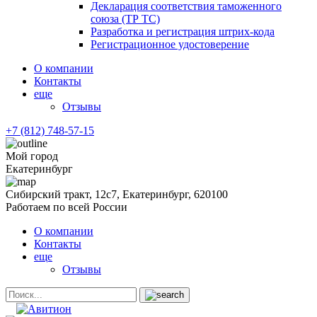
Декларация соответствия таможенного
союза (ТР ТС)
Разработка и регистрация штрих-кода
Регистрационное удостоверение
О компании
Контакты
еще
Отзывы
+7 (812) 748-57-15
Мой город
Екатеринбург
Сибирский тракт, 12с7, Екатеринбург, 620100
Работаем по всей России
О компании
Контакты
еще
Отзывы