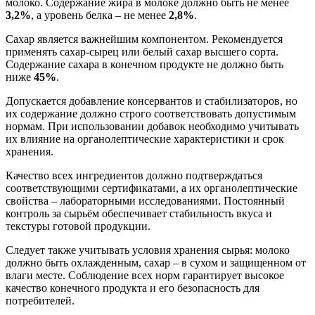
молоко. Содержание жира в молоке должно быть не менее
3,2%
, а уровень белка – не менее
2,8%
.
Сахар является важнейшим компонентом. Рекомендуется
применять сахар-сырец или белый сахар высшего сорта.
Содержание сахара в конечном продукте не должно быть
ниже
45%
.
Допускается добавление консервантов и стабилизаторов, но
их содержание должно строго соответствовать допустимым
нормам. При использовании добавок необходимо учитывать
их влияние на органолептические характеристики и срок
хранения.
Качество всех ингредиентов должно подтверждаться
соответствующими сертификатами, а их органолептические
свойства – лабораторными исследованиями. Постоянный
контроль за сырьём обеспечивает стабильность вкуса и
текстуры готовой продукции.
Следует также учитывать условия хранения сырья: молоко
должно быть охлажденным, сахар – в сухом и защищенном от
влаги месте. Соблюдение всех норм гарантирует высокое
качество конечного продукта и его безопасность для
потребителей.