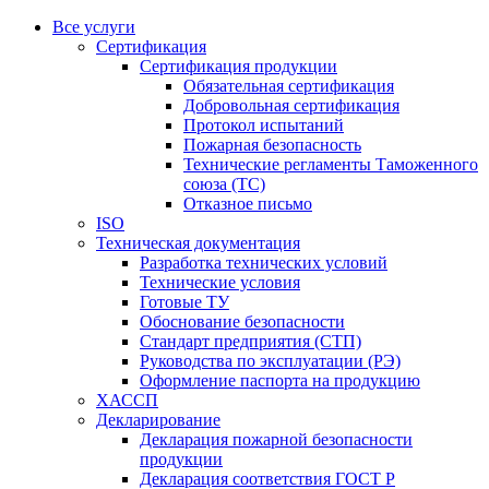
Все услуги
Сертификация
Сертификация продукции
Обязательная сертификация
Добровольная сертификация
Протокол испытаний
Пожарная безопасность
Технические регламенты Таможенного
союза (ТС)
Отказное письмо
ISO
Техническая документация
Разработка технических условий
Технические условия
Готовые ТУ
Обоснование безопасности
Стандарт предприятия (СТП)
Руководства по эксплуатации (РЭ)
Оформление паспорта на продукцию
ХАССП
Декларирование
Декларация пожарной безопасности
продукции
Декларация соответствия ГОСТ Р