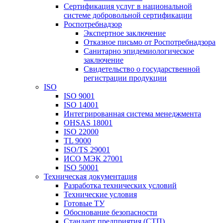
Сертификация услуг в национальной
системе добровольной сертификации
Роспотребнадзор
Экспертное заключение
Отказное письмо от Роспотребнадзора
Санитарно эпидемиологическое
заключение
Свидетельство о государственной
регистрации продукции
ISO
ISO 9001
ISO 14001
Интегрированная система менеджмента
OHSAS 18001
ISO 22000
TL 9000
ISO/TS 29001
ИСО МЭК 27001
ISO 50001
Техническая документация
Разработка технических условий
Технические условия
Готовые ТУ
Обоснование безопасности
Стандарт предприятия (СТП)