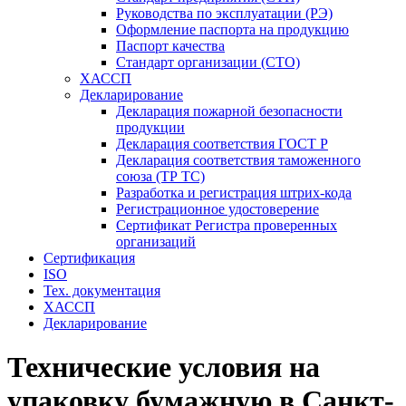
Руководства по эксплуатации (РЭ)
Оформление паспорта на продукцию
Паспорт качества
Стандарт организации (СТО)
ХАССП
Декларирование
Декларация пожарной безопасности
продукции
Декларация соответствия ГОСТ Р
Декларация соответствия таможенного
союза (ТР ТС)
Разработка и регистрация штрих-кода
Регистрационное удостоверение
Сертификат Регистра проверенных
организаций
Сертификация
ISO
Тех. документация
ХАССП
Декларирование
Технические условия на
упаковку бумажную в Санкт-