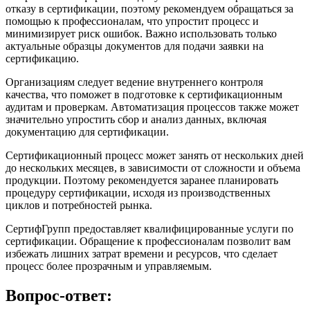
отказу в сертификации, поэтому рекомендуем обращаться за
помощью к профессионалам, что упростит процесс и
минимизирует риск ошибок. Важно использовать только
актуальные образцы документов для подачи заявки на
сертификацию.
Организациям следует ведение внутреннего контроля
качества, что поможет в подготовке к сертификационным
аудитам и проверкам. Автоматизация процессов также может
значительно упростить сбор и анализ данных, включая
документацию для сертификации.
Сертификационный процесс может занять от нескольких дней
до нескольких месяцев, в зависимости от сложности и объема
продукции. Поэтому рекомендуется заранее планировать
процедуру сертификации, исходя из производственных
циклов и потребностей рынка.
СертифГрупп предоставляет квалифицированные услуги по
сертификации. Обращение к профессионалам позволит вам
избежать лишних затрат времени и ресурсов, что сделает
процесс более прозрачным и управляемым.
Вопрос-ответ: