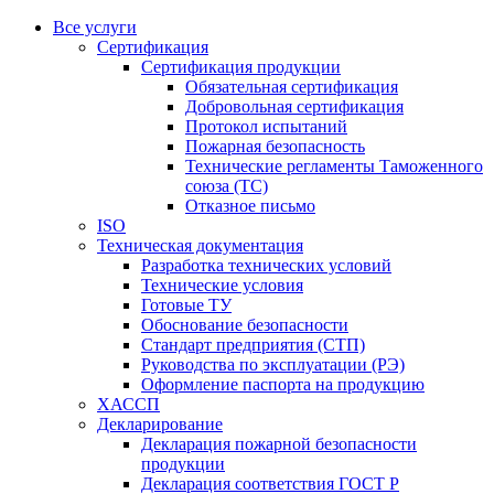
Все услуги
Сертификация
Сертификация продукции
Обязательная сертификация
Добровольная сертификация
Протокол испытаний
Пожарная безопасность
Технические регламенты Таможенного
союза (ТС)
Отказное письмо
ISO
Техническая документация
Разработка технических условий
Технические условия
Готовые ТУ
Обоснование безопасности
Стандарт предприятия (СТП)
Руководства по эксплуатации (РЭ)
Оформление паспорта на продукцию
ХАССП
Декларирование
Декларация пожарной безопасности
продукции
Декларация соответствия ГОСТ Р