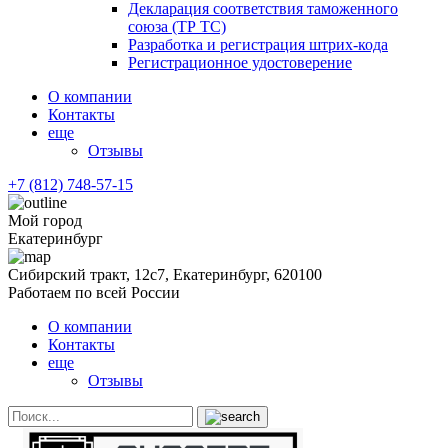
Декларация соответствия таможенного
союза (ТР ТС)
Разработка и регистрация штрих-кода
Регистрационное удостоверение
О компании
Контакты
еще
Отзывы
+7 (812) 748-57-15
Мой город
Екатеринбург
Сибирский тракт, 12с7, Екатеринбург, 620100
Работаем по всей России
О компании
Контакты
еще
Отзывы