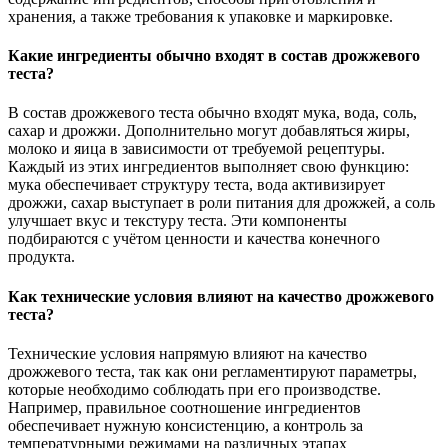
хранения, а также требования к упаковке и маркировке.
Какие ингредиенты обычно входят в состав дрожжевого
теста?
В состав дрожжевого теста обычно входят мука, вода, соль,
сахар и дрожжи. Дополнительно могут добавляться жиры,
молоко и яица в зависимости от требуемой рецептуры.
Каждый из этих ингредиентов выполняет свою функцию:
мука обеспечивает структуру теста, вода активизирует
дрожжи, сахар выступает в роли питания для дрожжей, а соль
улучшает вкус и текстуру теста. Эти компоненты
подбираются с учётом ценности и качества конечного
продукта.
Как технические условия влияют на качество дрожжевого
теста?
Технические условия напрямую влияют на качество
дрожжевого теста, так как они регламентируют параметры,
которые необходимо соблюдать при его производстве.
Например, правильное соотношение ингредиентов
обеспечивает нужную консистенцию, а контроль за
температурными режимами на различных этапах