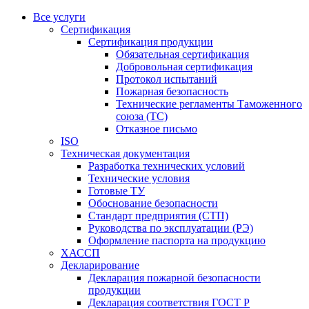
Все услуги
Сертификация
Сертификация продукции
Обязательная сертификация
Добровольная сертификация
Протокол испытаний
Пожарная безопасность
Технические регламенты Таможенного
союза (ТС)
Отказное письмо
ISO
Техническая документация
Разработка технических условий
Технические условия
Готовые ТУ
Обоснование безопасности
Стандарт предприятия (СТП)
Руководства по эксплуатации (РЭ)
Оформление паспорта на продукцию
ХАССП
Декларирование
Декларация пожарной безопасности
продукции
Декларация соответствия ГОСТ Р