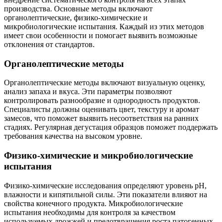
производства. Основные методы включают
органолептические, физико-химические и
микробиологические испытания. Каждый из этих методов
имеет свои особенности и помогает выявить возможные
отклонения от стандартов.
Органолептические методы
Органолептические методы включают визуальную оценку,
анализ запаха и вкуса. Эти параметры позволяют
контролировать разнообразие и однородность продуктов.
Специалисты должны оценивать цвет, текстуру и аромат
замесов, что поможет выявить несоответствия на ранних
стадиях. Регулярная дегустация образцов поможет поддержать
требования качества на высоком уровне.
Физико-химические и микробиологические
испытания
Физико-химические исследования определяют уровень pH,
влажности и кипятильной силы. Эти показатели влияют на
свойства конечного продукта. Микробиологические
испытания необходимы для контроля за качеством
используемых дрожжей и предотвращения роста патогенных