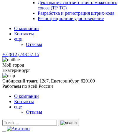
Декларация соответствия таможенного
союза (ТР ТС)
Разработка и регистрация штрих-кода
Регистрационное удостоверение
О компании
Контакты
еще
Отзывы
+7 (812) 748-57-15
Мой город
Екатеринбург
Сибирский тракт, 12с7, Екатеринбург, 620100
Работаем по всей России
О компании
Контакты
еще
Отзывы