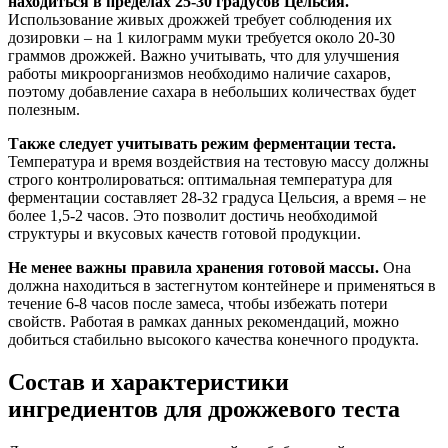
находиться в пределах 25-30 градусов Цельсия.
Использование живых дрожжей требует соблюдения их
дозировки – на 1 килограмм муки требуется около 20-30
граммов дрожжей. Важно учитывать, что для улучшения
работы микроорганизмов необходимо наличие сахаров,
поэтому добавление сахара в небольших количествах будет
полезным.
Также следует учитывать режим ферментации теста.
Температура и время воздействия на тестовую массу должны
строго контролироваться: оптимальная температура для
ферментации составляет 28-32 градуса Цельсия, а время – не
более 1,5-2 часов. Это позволит достичь необходимой
структуры и вкусовых качеств готовой продукции.
Не менее важны правила хранения готовой массы.
Она
должна находиться в застегнутом контейнере и применяться в
течение 6-8 часов после замеса, чтобы избежать потери
свойств. Работая в рамках данных рекомендаций, можно
добиться стабильно высокого качества конечного продукта.
Состав и характеристики
ингредиентов для дрожжевого теста