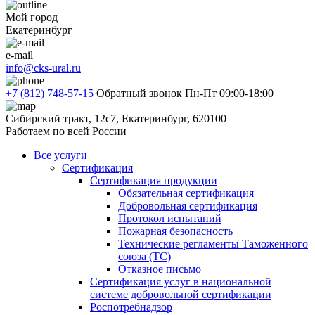
Мой город
Екатеринбург
e-mail
info@cks-ural.ru
+7 (812) 748-57-15
Обратный звонок
Пн-Пт 09:00-18:00
Сибирский тракт, 12с7, Екатеринбург, 620100
Работаем по всей России
Все услуги
Сертификация
Сертификация продукции
Обязательная сертификация
Добровольная сертификация
Протокол испытаний
Пожарная безопасность
Технические регламенты Таможенного
союза (ТС)
Отказное письмо
Сертификация услуг в национальной
системе добровольной сертификации
Роспотребнадзор