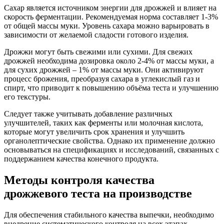
Сахар является источником энергии для дрожжей и влияет на
скорость ферментации. Рекомендуемая норма составляет 1-3%
от общей массы муки. Уровень сахара можно варьировать в
зависимости от желаемой сладости готового изделия.
Дрожжи могут быть свежими или сухими. Для свежих
дрожжей необходима дозировка около 2-4% от массы муки, а
для сухих дрожжей – 1% от массы муки. Они активируют
процесс брожения, преобразуя сахара в углекислый газ и
спирт, что приводит к повышению объёма теста и улучшению
его текстуры.
Следует также учитывать добавление различных
улучшителей, таких как ферменты или молочная кислота,
которые могут увеличить срок хранения и улучшить
органолептические свойства. Однако их применение должно
основываться на спецификациях и исследований, связанных с
поддержанием качества конечного продукта.
Методы контроля качества
дрожжевого теста на производстве
Для обеспечения стабильного качества выпечки, необходимо
внедрение систематического контроля на всех этапах