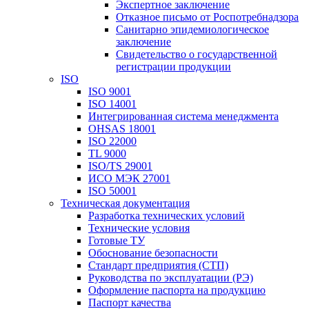
Экспертное заключение
Отказное письмо от Роспотребнадзора
Санитарно эпидемиологическое
заключение
Свидетельство о государственной
регистрации продукции
ISO
ISO 9001
ISO 14001
Интегрированная система менеджмента
OHSAS 18001
ISO 22000
TL 9000
ISO/TS 29001
ИСО МЭК 27001
ISO 50001
Техническая документация
Разработка технических условий
Технические условия
Готовые ТУ
Обоснование безопасности
Стандарт предприятия (СТП)
Руководства по эксплуатации (РЭ)
Оформление паспорта на продукцию
Паспорт качества