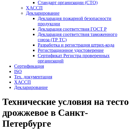
Стандарт организации (СТО)
ХАССП
Декларирование
Декларация пожарной безопасности
продукции
Декларация соответствия ГОСТ Р
Декларация соответствия таможенного
союза (ТР ТС)
Разработка и регистрация штрих-кода
Регистрационное удостоверение
Сертификат Регистра проверенных
организаций
Сертификация
ISO
Тех. документация
ХАССП
Декларирование
Технические условия на тесто
дрожжевое в Санкт-
Петербурге