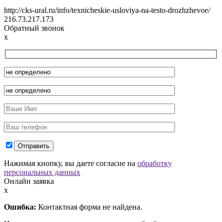
http://cks-ural.ru/info/texnicheskie-usloviya-na-testo-drozhzhevoe/
216.73.217.173
Обратный звонок
x
Нажимая кнопку, вы даете согласие на
обработку
персональных данных
Онлайн заявка
x
Ошибка:
Контактная форма не найдена.