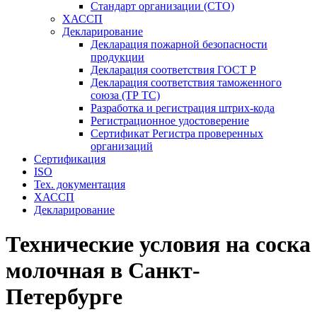
Стандарт организации (СТО)
ХАССП
Декларирование
Декларация пожарной безопасности
продукции
Декларация соответствия ГОСТ Р
Декларация соответствия таможенного
союза (ТР ТС)
Разработка и регистрация штрих-кода
Регистрационное удостоверение
Сертификат Регистра проверенных
организаций
Сертификация
ISO
Тех. документация
ХАССП
Декларирование
Технические условия на соска
молочная в Санкт-
Петербурге