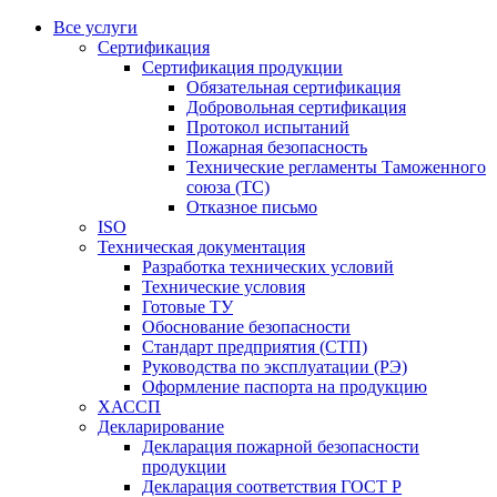
Все услуги
Сертификация
Сертификация продукции
Обязательная сертификация
Добровольная сертификация
Протокол испытаний
Пожарная безопасность
Технические регламенты Таможенного
союза (ТС)
Отказное письмо
ISO
Техническая документация
Разработка технических условий
Технические условия
Готовые ТУ
Обоснование безопасности
Стандарт предприятия (СТП)
Руководства по эксплуатации (РЭ)
Оформление паспорта на продукцию
ХАССП
Декларирование
Декларация пожарной безопасности
продукции
Декларация соответствия ГОСТ Р