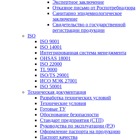
Экспертное заключение
Отказное письмо от Роспотребнадзора
Санитарно эпидемиологическое
заключение
Свидетельство о государственной
регистрации продукции
ISO
ISO 9001
ISO 14001
Интегрированная система менеджмента
OHSAS 18001
ISO 22000
TL 9000
ISO/TS 29001
ИСО МЭК 27001
ISO 50001
Техническая документация
Разработка технических условий
Технические условия
Готовые ТУ
Обоснование безопасности
Стандарт предприятия (СТП)
Руководства по эксплуатации (РЭ)
Оформление паспорта на продукцию
Паспорт качества