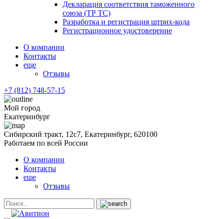
Декларация соответствия таможенного
союза (ТР ТС)
Разработка и регистрация штрих-кода
Регистрационное удостоверение
О компании
Контакты
еще
Отзывы
+7 (812) 748-57-15
Мой город
Екатеринбург
Сибирский тракт, 12с7, Екатеринбург, 620100
Работаем по всей России
О компании
Контакты
еще
Отзывы