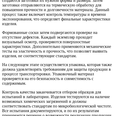
создаются заготовки их нужной формы и размера. Затем
заготовки отправляются на термическую обработку для
повышения прочности и долговечности материала. Данный
процесс также включает контроль температуры и времени
экспонирования, что определяет финальные характеристики
изделия.
Формованные соски затем подвергаются проверке на
отсутствие дефектов. Каждый экземпляр проходит
визуальный осмотр, проверяются поверхностные
характеристики. Дополнительно применяются механические
тесты на эластичность и прочность, что позволяет выявить
изделия, не соответствующие стандартам.
На следующем этапе осуществляется упаковка, которая также
должна удовлетворять требованиям для защиты продукции в
процессе транспортировки. Упаковочный материал
проверяется на его безопасность и совместимость с
содержимым.
Контроль качества заканчивается отбором образцов для
испытаний в лаборатории. Изделия тестируются на наличие
возможных химических загрязнений и должны
соответствовать стандартам по микробиологической чистоте.
Все испытания документируются, и по их результатам
принимается решение о возможности реализации продукции.