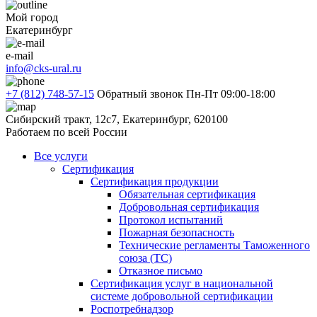
Мой город
Екатеринбург
e-mail
info@cks-ural.ru
+7 (812) 748-57-15
Обратный звонок
Пн-Пт 09:00-18:00
Сибирский тракт, 12с7, Екатеринбург, 620100
Работаем по всей России
Все услуги
Сертификация
Сертификация продукции
Обязательная сертификация
Добровольная сертификация
Протокол испытаний
Пожарная безопасность
Технические регламенты Таможенного
союза (ТС)
Отказное письмо
Сертификация услуг в национальной
системе добровольной сертификации
Роспотребнадзор