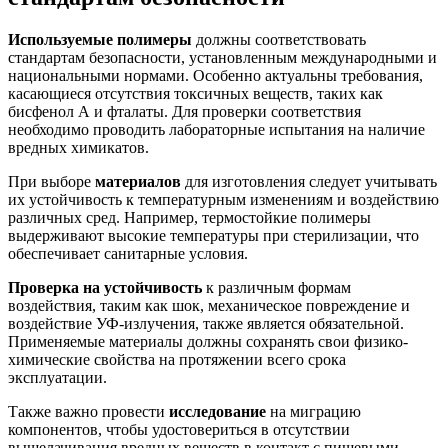
Используемые полимеры
должны соответствовать
стандартам безопасности, установленным международными и
национальными нормами. Особенно актуальны требования,
касающиеся отсутствия токсичных веществ, таких как
бисфенол А и фталаты. Для проверки соответствия
необходимо проводить лабораторные испытания на наличие
вредных химикатов.
При выборе
материалов
для изготовления следует учитывать
их устойчивость к температурным изменениям и воздействию
различных сред. Например, термостойкие полимеры
выдерживают высокие температуры при стерилизации, что
обеспечивает санитарные условия.
Проверка на устойчивость
к различным формам
воздействия, таким как шок, механическое повреждение и
воздействие УФ-излучения, также является обязательной.
Применяемые материалы должны сохранять свои физико-
химические свойства на протяжении всего срока
эксплуатации.
Также важно провести
исследование
на миграцию
компонентов, чтобы удостовериться в отсутствии
выщелачивания вредных веществ в контакт с пищевыми