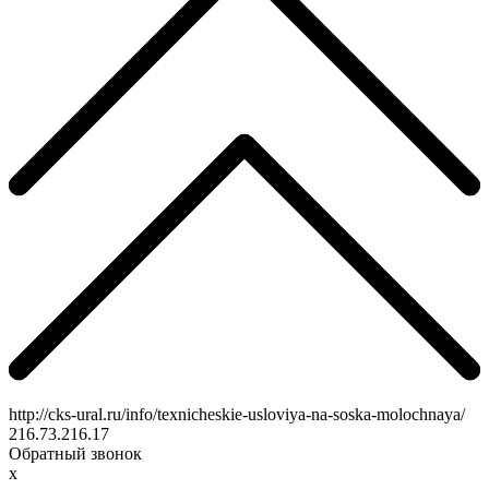
http://cks-ural.ru/info/texnicheskie-usloviya-na-soska-molochnaya/
216.73.216.17
Обратный звонок
x