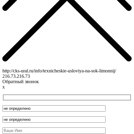
http://cks-ural.ru/info/texnicheskie-usloviya-na-sok-limonnij/
216.73.216.73
Обратный звонок
x