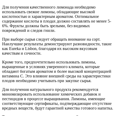
Для получения качественного лимонада необходимо
использовать свежие лимоны, обладающие высокой
кислотностью и характерным ароматом. Оптимальное
содержание кислоты в плодах должно составлять не менее 5-
6%. Фрукты должны быть зрелыми, без видимых
повреждений и следов гнили.
При выборе сырья следует обращать внимание на сорт.
Наилучшие результаты демонстрируют разновидности, такие
как Eureka и Lisbon, благодаря их высоким вкусовым
качествам и сочности.
Кроме того, предпочтительно использовать лимоны,
выращенные в условиях умеренного климата, которые
обладают богатым ароматом и более высокой концентрацией
витамина C. Это влияние внешней среды на характеристики
плодов необходимо учитывать при закупке сырья.
Для получения натурального продукта рекомендуется
минимизировать использование химических добавок и
пестицидов в процессе выращивания. Лимоны, имеющие
соответствующие сертификаты, подтверждающие отсутствие
вредных веществ, будут гарантией качества готового напитка.