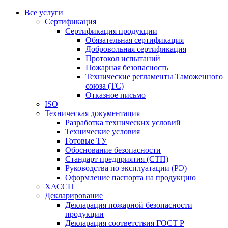
Все услуги
Сертификация
Сертификация продукции
Обязательная сертификация
Добровольная сертификация
Протокол испытаний
Пожарная безопасность
Технические регламенты Таможенного
союза (ТС)
Отказное письмо
ISO
Техническая документация
Разработка технических условий
Технические условия
Готовые ТУ
Обоснование безопасности
Стандарт предприятия (СТП)
Руководства по эксплуатации (РЭ)
Оформление паспорта на продукцию
ХАССП
Декларирование
Декларация пожарной безопасности
продукции
Декларация соответствия ГОСТ Р