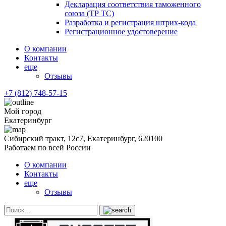
Декларация соответствия таможенного
союза (ТР ТС)
Разработка и регистрация штрих-кода
Регистрационное удостоверение
О компании
Контакты
еще
Отзывы
+7 (812) 748-57-15
Мой город
Екатеринбург
Сибирский тракт, 12с7, Екатеринбург, 620100
Работаем по всей России
О компании
Контакты
еще
Отзывы