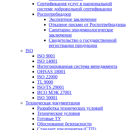
Сертификация услуг в национальной
системе добровольной сертификации
Роспотребнадзор
Экспертное заключение
Отказное письмо от Роспотребнадзора
Санитарно эпидемиологическое
заключение
Свидетельство о государственной
регистрации продукции
ISO
ISO 9001
ISO 14001
Интегрированная система менеджмента
OHSAS 18001
ISO 22000
TL 9000
ISO/TS 29001
ИСО МЭК 27001
ISO 50001
Техническая документация
Разработка технических условий
Технические условия
Готовые ТУ
Обоснование безопасности
Стандарт предприятия (СТП)