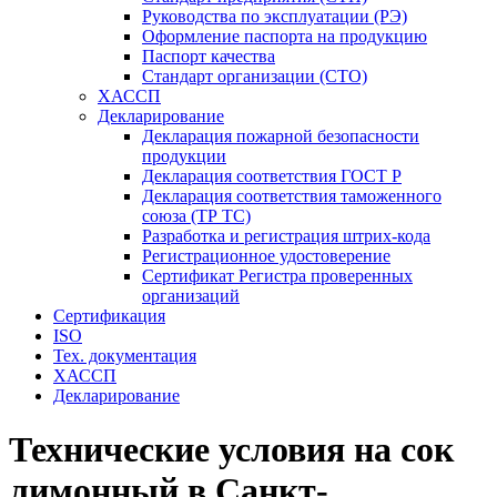
Руководства по эксплуатации (РЭ)
Оформление паспорта на продукцию
Паспорт качества
Стандарт организации (СТО)
ХАССП
Декларирование
Декларация пожарной безопасности
продукции
Декларация соответствия ГОСТ Р
Декларация соответствия таможенного
союза (ТР ТС)
Разработка и регистрация штрих-кода
Регистрационное удостоверение
Сертификат Регистра проверенных
организаций
Сертификация
ISO
Тех. документация
ХАССП
Декларирование
Технические условия на сок
лимонный в Санкт-