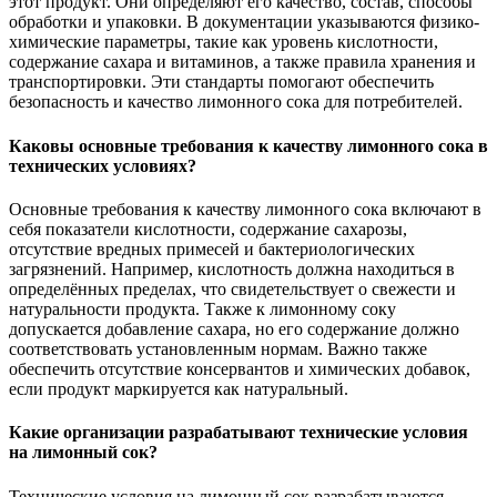
этот продукт. Они определяют его качество, состав, способы
обработки и упаковки. В документации указываются физико-
химические параметры, такие как уровень кислотности,
содержание сахара и витаминов, а также правила хранения и
транспортировки. Эти стандарты помогают обеспечить
безопасность и качество лимонного сока для потребителей.
Каковы основные требования к качеству лимонного сока в
технических условиях?
Основные требования к качеству лимонного сока включают в
себя показатели кислотности, содержание сахарозы,
отсутствие вредных примесей и бактериологических
загрязнений. Например, кислотность должна находиться в
определённых пределах, что свидетельствует о свежести и
натуральности продукта. Также к лимонному соку
допускается добавление сахара, но его содержание должно
соответствовать установленным нормам. Важно также
обеспечить отсутствие консервантов и химических добавок,
если продукт маркируется как натуральный.
Какие организации разрабатывают технические условия
на лимонный сок?
Технические условия на лимонный сок разрабатываются