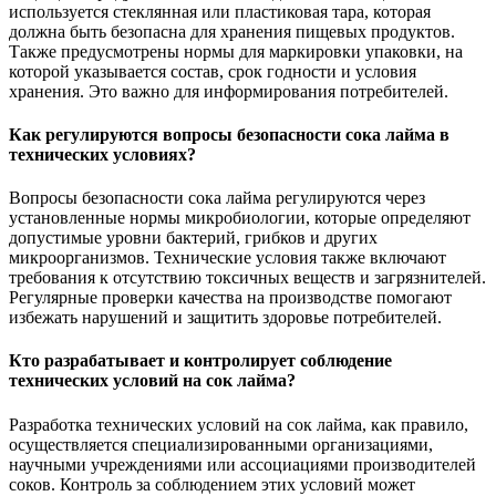
используется стеклянная или пластиковая тара, которая
должна быть безопасна для хранения пищевых продуктов.
Также предусмотрены нормы для маркировки упаковки, на
которой указывается состав, срок годности и условия
хранения. Это важно для информирования потребителей.
Как регулируются вопросы безопасности сока лайма в
технических условиях?
Вопросы безопасности сока лайма регулируются через
установленные нормы микробиологии, которые определяют
допустимые уровни бактерий, грибков и других
микроорганизмов. Технические условия также включают
требования к отсутствию токсичных веществ и загрязнителей.
Регулярные проверки качества на производстве помогают
избежать нарушений и защитить здоровье потребителей.
Кто разрабатывает и контролирует соблюдение
технических условий на сок лайма?
Разработка технических условий на сок лайма, как правило,
осуществляется специализированными организациями,
научными учреждениями или ассоциациями производителей
соков. Контроль за соблюдением этих условий может