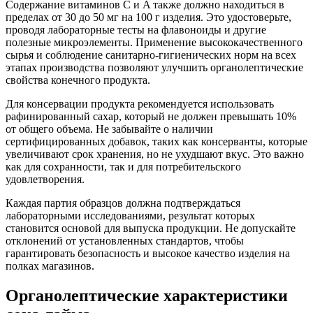
Содержание витаминов C и A также должно находиться в
пределах от 30 до 50 мг на 100 г изделия. Это удостоверьте,
проводя лабораторные тесты на флавоноиды и другие
полезные микроэлементы. Применение высококачественного
сырья и соблюдение санитарно-гигиенических норм на всех
этапах производства позволяют улучшить органолептические
свойства конечного продукта.
Для консервации продукта рекомендуется использовать
рафинированный сахар, который не должен превышать 10%
от общего объема. Не забывайте о наличии
сертифицированных добавок, таких как консерванты, которые
увеличивают срок хранения, но не ухудшают вкус. Это важно
как для сохранности, так и для потребительского
удовлетворения.
Каждая партия образцов должна подтверждаться
лабораторными исследованиями, результат которых
становится основой для выпуска продукции. Не допускайте
отклонений от установленных стандартов, чтобы
гарантировать безопасность и высокое качество изделия на
полках магазинов.
Органолептические характеристики