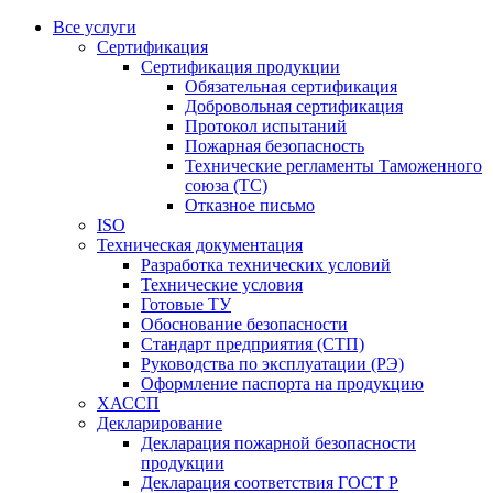
Все услуги
Сертификация
Сертификация продукции
Обязательная сертификация
Добровольная сертификация
Протокол испытаний
Пожарная безопасность
Технические регламенты Таможенного
союза (ТС)
Отказное письмо
ISO
Техническая документация
Разработка технических условий
Технические условия
Готовые ТУ
Обоснование безопасности
Стандарт предприятия (СТП)
Руководства по эксплуатации (РЭ)
Оформление паспорта на продукцию
ХАССП
Декларирование
Декларация пожарной безопасности
продукции
Декларация соответствия ГОСТ Р