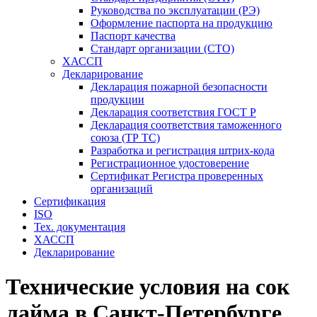
Руководства по эксплуатации (РЭ)
Оформление паспорта на продукцию
Паспорт качества
Стандарт организации (СТО)
ХАССП
Декларирование
Декларация пожарной безопасности
продукции
Декларация соответствия ГОСТ Р
Декларация соответствия таможенного
союза (ТР ТС)
Разработка и регистрация штрих-кода
Регистрационное удостоверение
Сертификат Регистра проверенных
организаций
Сертификация
ISO
Тех. документация
ХАССП
Декларирование
Технические условия на сок
лайма в Санкт-Петербурге