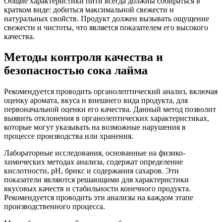
Общие характеристики пити всегда должны собираться в
кратком виде: добиться максимальной свежести и
натуральных свойств. Продукт должен вызывать ощущение
свежести и чистоты, что является показателем его высокого
качества.
Методы контроля качества и
безопасностью сока лайма
Рекомендуется проводить органолептический анализ, включая
оценку аромата, вкуса и внешнего вида продукта, для
первоначальной оценки его качества. Данный метод позволит
выявить отклонения в органолептических характеристиках,
которые могут указывать на возможные нарушения в
процессе производства или хранения.
Лабораторные исследования, основанные на физико-
химических методах анализа, содержат определение
кислотности, pH, брикс и содержания сахаров. Эти
показатели являются решающими для характеристики
вкусовых качеств и стабильности конечного продукта.
Рекомендуется проводить эти анализы на каждом этапе
производственного процесса.