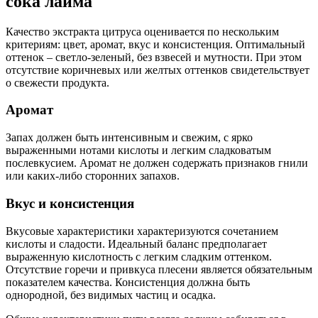
сока лайма
Качество экстракта цитруса оценивается по нескольким
критериям: цвет, аромат, вкус и консистенция. Оптимальный
оттенок – светло-зеленый, без взвесей и мутности. При этом
отсутствие коричневых или желтых оттенков свидетельствует
о свежести продукта.
Аромат
Запах должен быть интенсивным и свежим, с ярко
выраженными нотами кислоты и легким сладковатым
послевкусием. Аромат не должен содержать признаков гнили
или каких-либо сторонних запахов.
Вкус и консистенция
Вкусовые характеристики характеризуются сочетанием
кислоты и сладости. Идеальный баланс предполагает
выраженную кислотность с легким сладким оттенком.
Отсутствие горечи и привкуса плесени является обязательным
показателем качества. Консистенция должна быть
однородной, без видимых частиц и осадка.