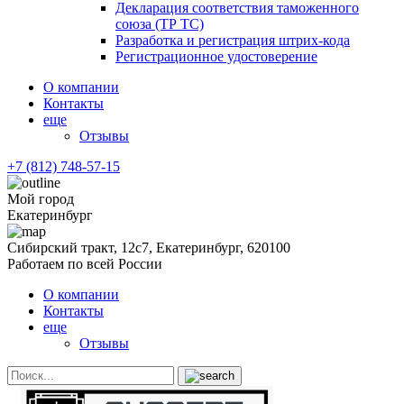
Декларация соответствия таможенного
союза (ТР ТС)
Разработка и регистрация штрих-кода
Регистрационное удостоверение
О компании
Контакты
еще
Отзывы
+7 (812) 748-57-15
Мой город
Екатеринбург
Сибирский тракт, 12с7, Екатеринбург, 620100
Работаем по всей России
О компании
Контакты
еще
Отзывы