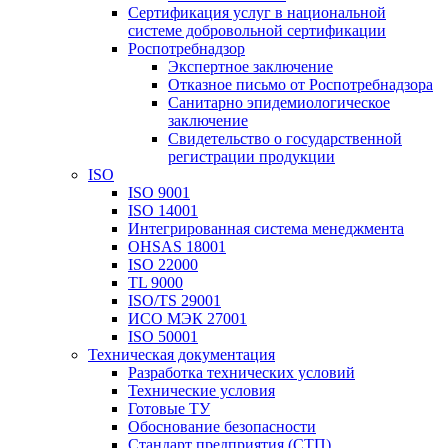
Сертификация услуг в национальной
системе добровольной сертификации
Роспотребнадзор
Экспертное заключение
Отказное письмо от Роспотребнадзора
Санитарно эпидемиологическое
заключение
Свидетельство о государственной
регистрации продукции
ISO
ISO 9001
ISO 14001
Интегрированная система менеджмента
OHSAS 18001
ISO 22000
TL 9000
ISO/TS 29001
ИСО МЭК 27001
ISO 50001
Техническая документация
Разработка технических условий
Технические условия
Готовые ТУ
Обоснование безопасности
Стандарт предприятия (СТП)