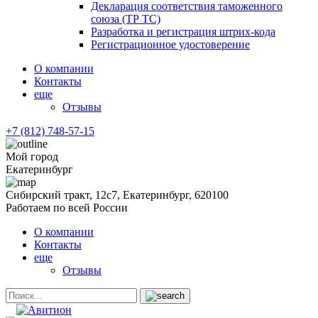
Декларация соответствия таможенного
союза (ТР ТС)
Разработка и регистрация штрих-кода
Регистрационное удостоверение
О компании
Контакты
еще
Отзывы
+7 (812) 748-57-15
Мой город
Екатеринбург
Сибирский тракт, 12с7, Екатеринбург, 620100
Работаем по всей России
О компании
Контакты
еще
Отзывы