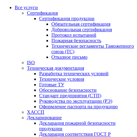
Все услуги
Сертификация
Сертификация продукции
Обязательная сертификация
Добровольная сертификация
Протокол испытаний
Пожарная безопасность
Технические регламенты Таможенного
союза (ТС)
Отказное письмо
ISO
Техническая документация
Разработка технических условий
Технические условия
Готовые ТУ
Обоснование безопасности
Стандарт предприятия (СТП)
Руководства по эксплуатации (РЭ)
Оформление паспорта на продукцию
ХАССП
Декларирование
Декларация пожарной безопасности
продукции
Декларация соответствия ГОСТ Р