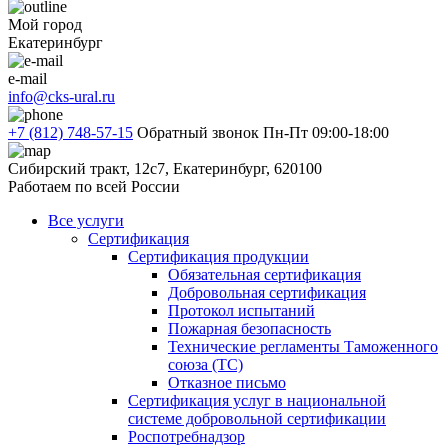
Мой город
Екатеринбург
e-mail
info@cks-ural.ru
+7 (812) 748-57-15
Обратный звонок
Пн-Пт 09:00-18:00
Сибирский тракт, 12с7, Екатеринбург, 620100
Работаем по всей России
Все услуги
Сертификация
Сертификация продукции
Обязательная сертификация
Добровольная сертификация
Протокол испытаний
Пожарная безопасность
Технические регламенты Таможенного
союза (ТС)
Отказное письмо
Сертификация услуг в национальной
системе добровольной сертификации
Роспотребнадзор