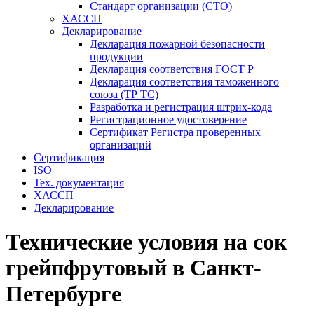
Стандарт организации (СТО)
ХАССП
Декларирование
Декларация пожарной безопасности
продукции
Декларация соответствия ГОСТ Р
Декларация соответствия таможенного
союза (ТР ТС)
Разработка и регистрация штрих-кода
Регистрационное удостоверение
Сертификат Регистра проверенных
организаций
Сертификация
ISO
Тех. документация
ХАССП
Декларирование
Технические условия на сок
грейпфрутовый в Санкт-
Петербурге