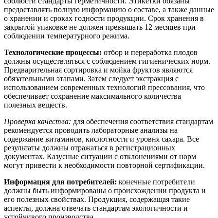
соблюсти стандарты герметичности. Этикетки обязаны
предоставлять полную информацию о составе, а также данные
о хранении и сроках годности продукции. Срок хранения в
закрытой упаковке не должен превышать 12 месяцев при
соблюдении температурного режима.
Технологические процессы:
отбор и переработка плодов
должны осуществляться с соблюдением гигиенических норм.
Предварительная сортировка и мойка фруктов являются
обязательными этапами. Затем следует экстракция с
использованием современных технологий прессования, что
обеспечивает сохранение максимального количества
полезных веществ.
Проверка качества:
для обеспечения соответствия стандартам
рекомендуется проводить лабораторные анализы на
содержание витаминов, кислотности и уровня сахара. Все
результаты должны отражаться в регистрационных
документах. Казусные ситуации с отклонениями от норм
могут привести к необходимости повторной сертификации.
Информация для потребителей:
конечные потребители
должны быть информированы о происхождении продукта и
его полезных свойствах. Продукция, содержащая такие
аспекты, должна отвечать стандартам экологичности и
устойчивого производства.