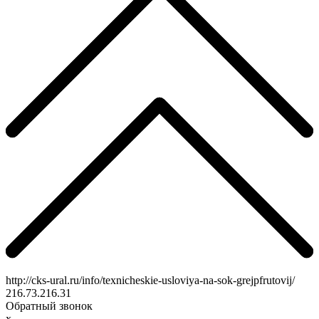
http://cks-ural.ru/info/texnicheskie-usloviya-na-sok-grejpfrutovij/
216.73.216.31
Обратный звонок
x