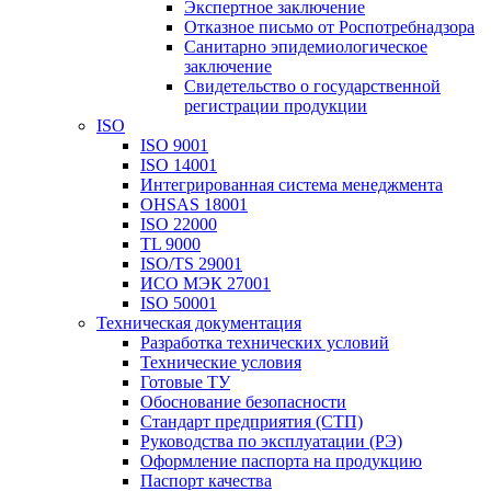
Экспертное заключение
Отказное письмо от Роспотребнадзора
Санитарно эпидемиологическое
заключение
Свидетельство о государственной
регистрации продукции
ISO
ISO 9001
ISO 14001
Интегрированная система менеджмента
OHSAS 18001
ISO 22000
TL 9000
ISO/TS 29001
ИСО МЭК 27001
ISO 50001
Техническая документация
Разработка технических условий
Технические условия
Готовые ТУ
Обоснование безопасности
Стандарт предприятия (СТП)
Руководства по эксплуатации (РЭ)
Оформление паспорта на продукцию
Паспорт качества