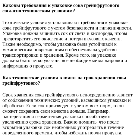
Каковы требования к упаковке сока грейпфрутового
согласно техническим условиям?
Технические условия устанавливают требования к упаковке
сока грейпфрутового с учетом безопасности и гигиеничности.
Упаковка должна защищать сок от света и кислорода, чтобы
предотвратить его окисление и потери вкусовых качеств.
Также необходимо, чтобы упаковка была устойчивой к
механическим повреждениям и обеспечивала удобство
транспортировки и хранения. Кроме того, на упаковке
должны быть четко указаны все необходимые маркировки и
информация о продукте.
Как технические условия влияют на срок хранения сока
грейпфрутового?
Срок хранения сока грейпфрутового непосредственно зависит
от соблюдения технических условий, касающихся упаковки и
обработки. Если сок произведен с учетом всех норм, то он
сможет сохранять свои качества дольше. Например,
пастеризация и герметичная упаковка способствуют
увеличению срока хранения. Важно помнить, что после
вскрытия упаковки сок необходимо употреблять в течение
определенного времени, чтобы избежать порчи продукта.