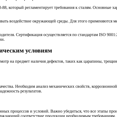
88, который регламентирует требования к сталям. Основные хара
ывать воздействие окружающей среды. Для этого применяются м
дителя. Сертификация осуществляется по стандартам ISO 9001:2
ии.
ническим условиям
отр на предмет наличия дефектов, таких как царапины, трещин
чества. Необходим анализ механических свойств, коррозионной 
адежность результатов.
нных процессов и условий. Важно убедиться, что все этапы про
ерждающий соответствие продукции необходимым требованиям.