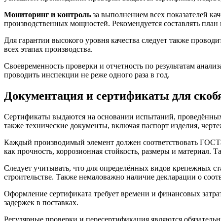
Мониторинг и контроль
за выполнением всех показателей каче
производственных мощностей. Рекомендуется составлять план м
Для гарантии высокого уровня качества следует также проводи
всех этапах производства.
Своевременность проверки и отчетность по результатам анали
проводить инспекции не реже одного раза в год.
Документация и сертификаты для скоб
Сертификаты выдаются на основании испытаний, проведённых 
также технические документы, включая паспорт изделия, черт
Каждый производимый элемент должен соответствовать ГОСТам
как прочность, коррозионная стойкость, размеры и материал. 
Следует учитывать, что для определённых видов крепежных ст
строительстве. Также немаловажно наличие декларации о соот
Оформление сертификата требует времени и финансовых затрат
задержек в поставках.
Регулярные проверки и пересертификация являются обязательн