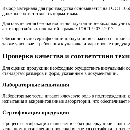
Выбор материала для производства основывается на ГОСТ 1050-
должны соответствовать нормативам.
Для обеспечения безопасности эксплуатации необходимо учит
антикоррозийных покрытий в рамках ГОСТ 9.032-2017.
Обязанность по сертификации продукции возложена на произво
также учитывает требования к упаковке и маркировке продукц
Проверка качества и соответствия тех
Для оценки продукции необходимо осуществить визуальный осм
стандартам размеров и форм, указанным в документации.
Лабораторные испытания
Лабораторные тесты играют ключевую роль в подтверждении ка
испытания в аккредитованные лаборатории, что обеспечивает н
Сертификация продукции
Процесс сертификации включает в себя проверку производстве
успешном прохождении проверки выдается сертификат, подтв