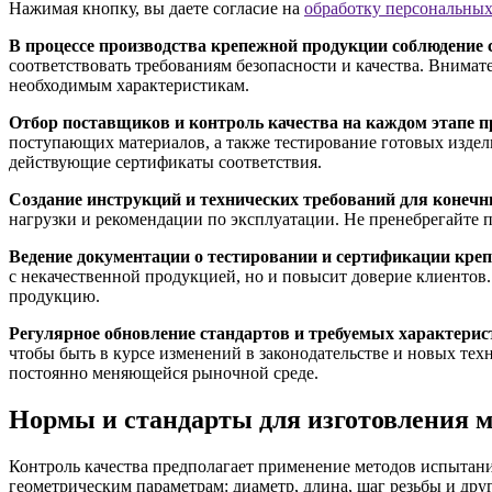
Нажимая кнопку, вы даете согласие на
обработку персональны
В процессе производства крепежной продукции соблюдение 
соответствовать требованиям безопасности и качества. Внимат
необходимым характеристикам.
Отбор поставщиков и контроль качества на каждом этапе п
поступающих материалов, а также тестирование готовых издел
действующие сертификаты соответствия.
Создание инструкций и технических требований для конечн
нагрузки и рекомендации по эксплуатации. Не пренебрегайте
Ведение документации о тестировании и сертификации кре
с некачественной продукцией, но и повысит доверие клиентов
продукцию.
Регулярное обновление стандартов и требуемых характери
чтобы быть в курсе изменений в законодательстве и новых тех
постоянно меняющейся рыночной среде.
Нормы и стандарты для изготовления м
Контроль качества предполагает применение методов испытани
геометрическим параметрам: диаметр, длина, шаг резьбы и др