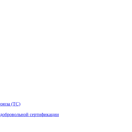
оюза (ТС)
 добровольной сертификации