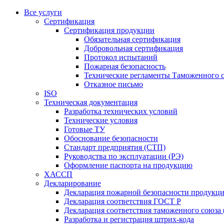
Все услуги
Сертификация
Сертификация продукции
Обязательная сертификация
Добровольная сертификация
Протокол испытаний
Пожарная безопасность
Технические регламенты Таможенного с
Отказное письмо
ISO
Техническая документация
Разработка технических условий
Технические условия
Готовые ТУ
Обоснование безопасности
Стандарт предприятия (СТП)
Руководства по эксплуатации (РЭ)
Оформление паспорта на продукцию
ХАССП
Декларирование
Декларация пожарной безопасности продукц
Декларация соответствия ГОСТ Р
Декларация соответствия таможенного союза 
Разработка и регистрация штрих-кода