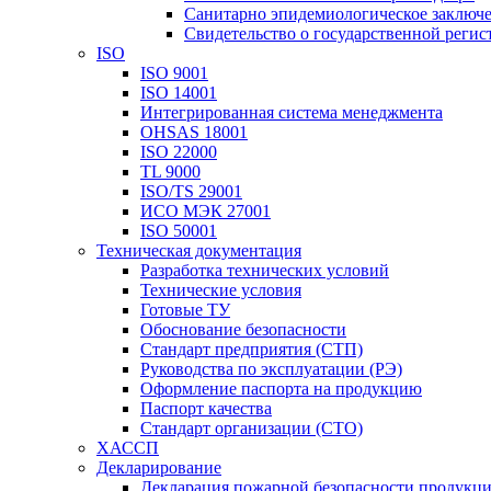
Санитарно эпидемиологическое заключ
Свидетельство о государственной реги
ISO
ISO 9001
ISO 14001
Интегрированная система менеджмента
OHSAS 18001
ISO 22000
TL 9000
ISO/TS 29001
ИСО МЭК 27001
ISO 50001
Техническая документация
Разработка технических условий
Технические условия
Готовые ТУ
Обоснование безопасности
Стандарт предприятия (СТП)
Руководства по эксплуатации (РЭ)
Оформление паспорта на продукцию
Паспорт качества
Стандарт организации (СТО)
ХАССП
Декларирование
Декларация пожарной безопасности продукц