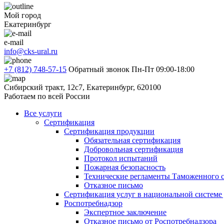
Мой город
Екатеринбург
e-mail
info@cks-ural.ru
+7 (812) 748-57-15
Обратный звонок
Пн-Пт 09:00-18:00
Сибирский тракт, 12с7, Екатеринбург, 620100
Работаем по всей России
Все услуги
Сертификация
Сертификация продукции
Обязательная сертификация
Добровольная сертификация
Протокол испытаний
Пожарная безопасность
Технические регламенты Таможенного с
Отказное письмо
Сертификация услуг в национальной системе
Роспотребнадзор
Экспертное заключение
Отказное письмо от Роспотребнадзора