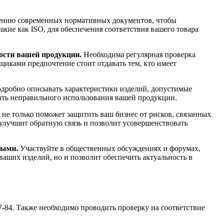
ению современных нормативных документов, чтобы
кие как ISO, для обеспечения соответствия вашего товара
ости вашей продукции.
Необходима регулярная проверка
иками предпочтение стоит отдавать тем, кто имеет
робно описывать характеристики изделий, допустимые
ать неправильного использования вашей продукции.
не только поможет защитить ваш бизнес от рисков, связанных
улучшит обратную связь и позволит усовершенствовать
ными.
Участвуйте в общественных обсуждениях и форумах,
ваших изделий, но и позволит обеспечить актуальность в
-84. Также необходимо проводить проверку на соответствие