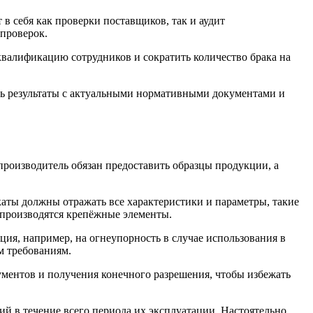
в себя как проверки поставщиков, так и аудит
 проверок.
квалификацию сотрудников и сократить количество брака на
ять результаты с актуальными нормативными документами и
роизводитель обязан предоставить образцы продукции, а
ты должны отражать все характеристики и параметры, такие
о производятся крепёжные элементы.
ия, например, на огнеупорность в случае использования в
м требованиям.
ументов и получения конечного разрешения, чтобы избежать
й в течение всего периода их эксплуатации. Настоятельно