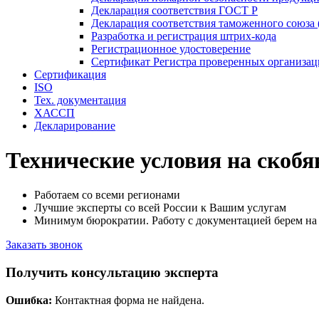
Декларация соответствия ГОСТ Р
Декларация соответствия таможенного союза 
Разработка и регистрация штрих-кода
Регистрационное удостоверение
Сертификат Регистра проверенных организа
Сертификация
ISO
Тех. документация
ХАССП
Декларирование
Технические условия на скоб
Работаем со всеми регионами
Лучшие эксперты со всей России к Вашим услугам
Минимум бюрократии. Работу с документацией берем на 
Заказать звонок
Получить консультацию эксперта
Ошибка:
Контактная форма не найдена.