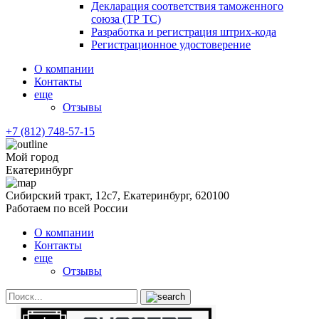
Декларация соответствия таможенного
союза (ТР ТС)
Разработка и регистрация штрих-кода
Регистрационное удостоверение
О компании
Контакты
еще
Отзывы
+7 (812) 748-57-15
Мой город
Екатеринбург
Сибирский тракт, 12с7, Екатеринбург, 620100
Работаем по всей России
О компании
Контакты
еще
Отзывы