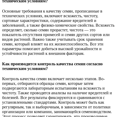
техническим условиям?
Основные требования к качеству семян, прописанные в
технических условиях, включают всхожесть, чистоту,
сортовые характеристики, содержание вредителей и
заболеваний, а также физико-химические свойства. Всхожесть
определяет, сколько семян прорастет, чистота — это
показатель отсутствия примесей и семян других сортов или
видов растений. Важно также учитывать срок хранения
семян, который влияет на их жизнеспособность. Все эти
параметры помогают добиться высокой урожайности и
устойчивости растений к внешним факторам.
Как производится контроль качества семян согласно
техническим условиям?
Контроль качества семян включает несколько этапов. Во-
первых, отбираются образцы семян, которые затем
подвергаются лабораторным испытаниям на всхожесть и
чистоту. Также проводятся анализы на наличие вредителей и
болезней. Все результаты фиксируются и сравниваются с
установленными стандартами. Контроль может быть как
регулярным, так и выборочным, в зависимости от политики
организации или компании, занимающейся семеноводством.
Этот процесс позволяет гарантировать, что производимые