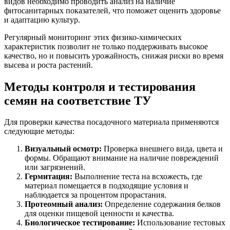
видов необходимо проводить анализ на наличие
фитосанитарных показателей, что поможет оценить здоровье
и адаптацию культур.
Регулярный мониторинг этих физико-химических
характеристик позволит не только поддерживать высокое
качество, но и повысить урожайность, снижая риски во время
высева и роста растений.
Методы контроля и тестирования
семян на соответствие ТУ
Для проверки качества посадочного материала применяются
следующие методы:
Визуальный осмотр:
Проверка внешнего вида, цвета и
формы. Обращают внимание на наличие повреждений
или загрязнений.
Гермитация:
Выполнение теста на всхожесть, где
материал помещается в подходящие условия и
наблюдается за процентом прорастания.
Протеомный анализ:
Определение содержания белков
для оценки пищевой ценности и качества.
Биологическое тестирование:
Использование тестовых