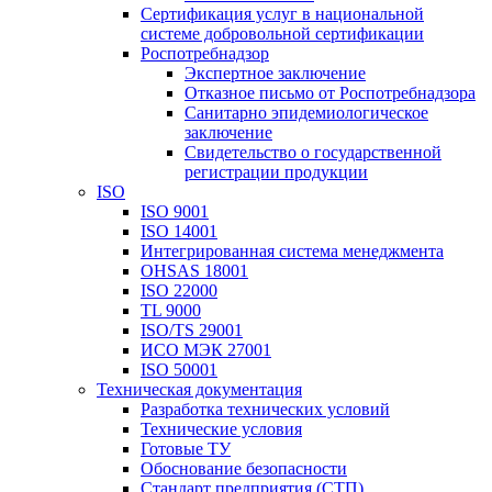
Сертификация услуг в национальной
системе добровольной сертификации
Роспотребнадзор
Экспертное заключение
Отказное письмо от Роспотребнадзора
Санитарно эпидемиологическое
заключение
Свидетельство о государственной
регистрации продукции
ISO
ISO 9001
ISO 14001
Интегрированная система менеджмента
OHSAS 18001
ISO 22000
TL 9000
ISO/TS 29001
ИСО МЭК 27001
ISO 50001
Техническая документация
Разработка технических условий
Технические условия
Готовые ТУ
Обоснование безопасности
Стандарт предприятия (СТП)