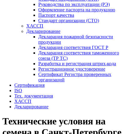
Руководства по эксплуатации (РЭ)
Оформление паспорта на продукцию
Паспорт качества
Стандарт организации (СТО)
ХАССП
Декларирование
Декларация пожарной безопасности
продукции
Декларация соответствия ГОСТ Р
Декларация соответствия таможенного
союза (ТР ТС)
Разработка и регистрация штрих-кода
Регистрационное удостоверение
Сертификат Регистра проверенных
организаций
Сертификация
ISO
Тех. документация
ХАССП
Декларирование
Технические условия на
семена в Санкт-Петербурге