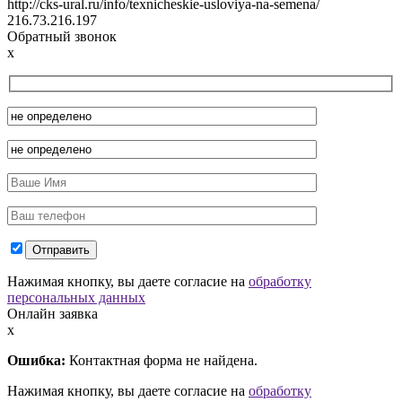
http://cks-ural.ru/info/texnicheskie-usloviya-na-semena/
216.73.216.197
Обратный звонок
x
Нажимая кнопку, вы даете согласие на
обработку
персональных данных
Онлайн заявка
x
Ошибка:
Контактная форма не найдена.
Нажимая кнопку, вы даете согласие на
обработку