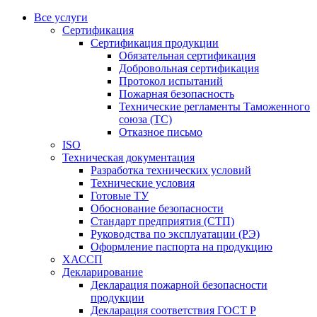
Все услуги
Сертификация
Сертификация продукции
Обязательная сертификация
Добровольная сертификация
Протокол испытаний
Пожарная безопасность
Технические регламенты Таможенного
союза (ТС)
Отказное письмо
ISO
Техническая документация
Разработка технических условий
Технические условия
Готовые ТУ
Обоснование безопасности
Стандарт предприятия (СТП)
Руководства по эксплуатации (РЭ)
Оформление паспорта на продукцию
ХАССП
Декларирование
Декларация пожарной безопасности
продукции
Декларация соответствия ГОСТ Р