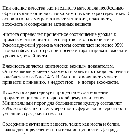
При оценке качества растительного материала необходимо
обратить внимание на физико-химические характеристики. К
основным параметрам относятся чистота, влажность,
всхожесть и содержание активных веществ.
Чистота определяет процентное соотношение урожая к
примесям, что влияет на его сортовые характеристики.
Рекомендуемый уровень чистоты составляет не менее 95%,
чтобы избежать потерь при посеве и гарантировать высокий
уровень урожайности.
Влажность является критически важным показателем.
Оптимальный уровень влажности зависит от вида растения и
колеблется от 8% до 14%. Избыточная водяность может
привести к гниению, а недостаток – к потере всхожести.
Всхожесть характеризует процентное соотношение
прорастающих экземпляров к общему количеству.
Минимальный порог для большинства культур составляет
85%. Это обеспечивает уверенность фермеров в вероятности
успешного результата посева.
Содержание активных веществ, таких как масла и белки,
важно для определения питательной ценности. Для ряда