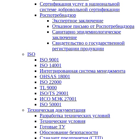
Сертификация услуг в национальной
системе добровольной сертификации
Роспотребнадзор
Экспертное заключение
Отказное письмо от Роспотребнадзора
Санитарно эпидемиологическое
заключение
Свидетельство о государственной
регистрации продукции
ISO
ISO 9001
ISO 14001
Интегрированная система менеджмента
OHSAS 18001
ISO 22000
TL 9000
ISO/TS 29001
ИСО МЭК 27001
ISO 50001
Техническая документация
Разработка технических условий
Технические условия
Готовые ТУ
Обоснование безопасности
Стандарт предприятия (СТП)