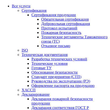
Все услуги
Сертификация
Сертификация продукции
Обязательная сертификация
Добровольная сертификация
Протокол испытаний
Пожарная безопасность
Технические регламенты Таможенного
союза (ТС)
Отказное письмо
ISO
Техническая документация
Разработка технических условий
Технические условия
Готовые ТУ
Обоснование безопасности
Стандарт предприятия (СТП)
Руководства по эксплуатации (РЭ)
Оформление паспорта на продукцию
ХАССП
Декларирование
Декларация пожарной безопасности
продукции
Декларация соответствия ГОСТ Р