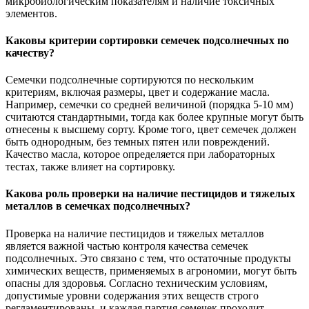
микробиологическим показателям и наличие токсичных
элементов.
Каковы критерии сортировки семечек подсолнечных по
качеству?
Семечки подсолнечные сортируются по нескольким
критериям, включая размеры, цвет и содержание масла.
Например, семечки со средней величиной (порядка 5-10 мм)
считаются стандартными, тогда как более крупные могут быть
отнесены к высшему сорту. Кроме того, цвет семечек должен
быть однородным, без темных пятен или повреждений.
Качество масла, которое определяется при лабораторных
тестах, также влияет на сортировку.
Какова роль проверки на наличие пестицидов и тяжелых
металлов в семечках подсолнечных?
Проверка на наличие пестицидов и тяжелых металлов
является важной частью контроля качества семечек
подсолнечных. Это связано с тем, что остаточные продукты
химических веществ, применяемых в агрономии, могут быть
опасны для здоровья. Согласно техническим условиям,
допустимые уровни содержания этих веществ строго
регламентированы, и каждая партия семечек проходит