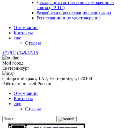
Декларация соответствия таможенного
союза (ТР ТС)
Разработка и регистрация штрих-кода
Регистрационное удостоверение
О компании
Контакты
еще
Отзывы
+7 (812) 748-57-15
Мой город
Екатеринбург
Сибирский тракт, 12с7, Екатеринбург, 620100
Работаем по всей России
О компании
Контакты
еще
Отзывы