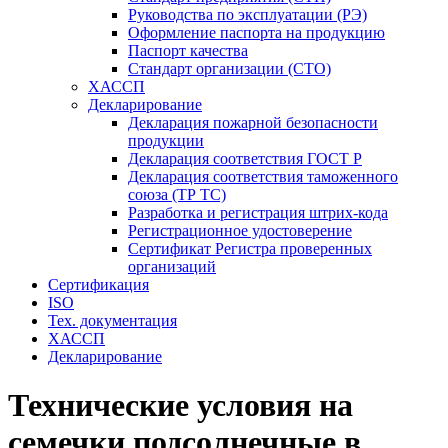
Руководства по эксплуатации (РЭ)
Оформление паспорта на продукцию
Паспорт качества
Стандарт организации (СТО)
ХАССП
Декларирование
Декларация пожарной безопасности
продукции
Декларация соответствия ГОСТ Р
Декларация соответствия таможенного
союза (ТР ТС)
Разработка и регистрация штрих-кода
Регистрационное удостоверение
Сертификат Регистра проверенных
организаций
Сертификация
ISO
Тех. документация
ХАССП
Декларирование
Технические условия на
семечки подсолнечные в