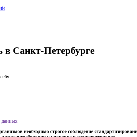
ций
ь в Санкт-Петербурге
себя
х данных
организмов необходимо строгое соблюдение стандартизирова
 а также требования к упаковке и транспортировке.