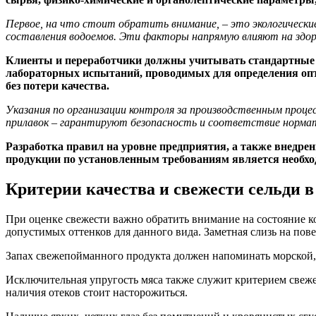
Первое, на что стоит обратить внимание, – это экологическ
составления водоемов. Эти факторы напрямую влияют на здор
Клиенты и переработчики должны учитывать стандартные т
лабораторных испытаний, проводимых для определения опт
без потери качества.
Указания по организации контроля за производственным проце
прилавок – гарантируют безопасность и соответствие норма
Разработка правил на уровне предприятия, а также внедр
продукции по установленным требованиям является необхо
Критерии качества и свежести сельди 
При оценке свежести важно обратить внимание на состояние к
допустимых оттенков для данного вида. Заметная слизь на пове
Запах свежепойманного продукта должен напоминать морской, б
Исключительная упругость мяса также служит критерием свежес
наличия отеков стоит насторожиться.