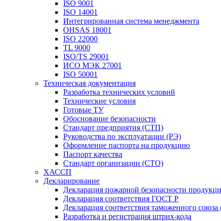
ISO 9001
ISO 14001
Интегрированная система менеджмента
OHSAS 18001
ISO 22000
TL 9000
ISO/TS 29001
ИСО МЭК 27001
ISO 50001
Техническая документация
Разработка технических условий
Технические условия
Готовые ТУ
Обоснование безопасности
Стандарт предприятия (СТП)
Руководства по эксплуатации (РЭ)
Оформление паспорта на продукцию
Паспорт качества
Стандарт организации (СТО)
ХАССП
Декларирование
Декларация пожарной безопасности продукц
Декларация соответствия ГОСТ Р
Декларация соответствия таможенного союза 
Разработка и регистрация штрих-кода