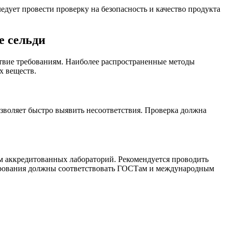
дует провести проверку на безопасность и качество продукта
е сельди
твие требованиям. Наиболее распространенные методы
х веществ.
озволяет быстро выявить несоответствия. Проверка должна
м аккредитованных лабораторий. Рекомендуется проводить
стирования должны соответствовать ГОСТам и международным