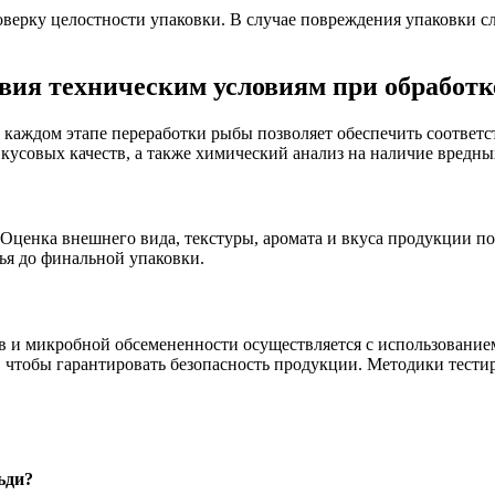
ерку целостности упаковки. В случае повреждения упаковки сле
вия техническим условиям при обработк
каждом этапе переработки рыбы позволяет обеспечить соответс
кусовых качеств, а также химический анализ на наличие вредны
 Оценка внешнего вида, текстуры, аромата и вкуса продукции п
ья до финальной упаковки.
в и микробной обсемененности осуществляется с использование
яц, чтобы гарантировать безопасность продукции. Методики те
ьди?