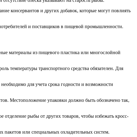
и отсутствие блеска указывают на старость рыбы.
ание консервантов и других добавок, которые могут повлиять
 потребителей и поставщиков в пищевой промышленности.
чные материалы из пищевого пластика или многослойной
роль температуры транспортного средства обязателен. Для
 необходимо для учета срока годности и возможности
ктов. Местоположение упаковки должно быть обозначено так,
 отделение рыбы от других товаров, чтобы избежать кросс-
х пакетов или специальных охладительных систем.