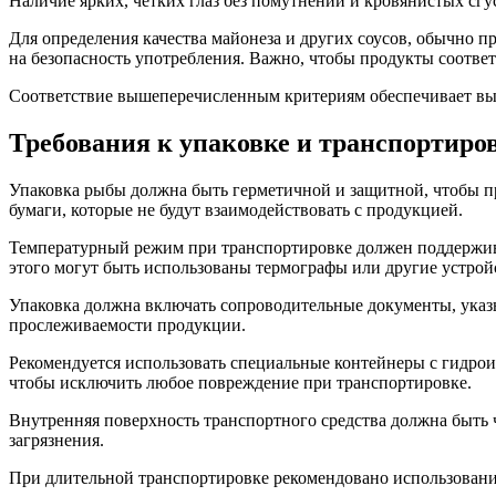
Наличие ярких, четких глаз без помутнений и кровянистых сгус
Для определения качества майонеза и других соусов, обычно п
на безопасность употребления. Важно, чтобы продукты соотве
Соответствие вышеперечисленным критериям обеспечивает выс
Требования к упаковке и транспортиров
Упаковка рыбы должна быть герметичной и защитной, чтобы пр
бумаги, которые не будут взаимодействовать с продукцией.
Температурный режим при транспортировке должен поддерживат
этого могут быть использованы термографы или другие устро
Упаковка должна включать сопроводительные документы, указы
прослеживаемости продукции.
Рекомендуется использовать специальные контейнеры с гидрои
чтобы исключить любое повреждение при транспортировке.
Внутренняя поверхность транспортного средства должна быть 
загрязнения.
При длительной транспортировке рекомендовано использовани