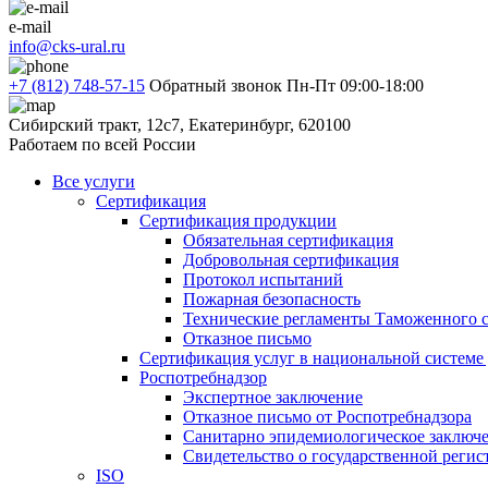
e-mail
info@cks-ural.ru
+7 (812) 748-57-15
Обратный звонок
Пн-Пт 09:00-18:00
Сибирский тракт, 12с7, Екатеринбург, 620100
Работаем по всей России
Все услуги
Сертификация
Сертификация продукции
Обязательная сертификация
Добровольная сертификация
Протокол испытаний
Пожарная безопасность
Технические регламенты Таможенного с
Отказное письмо
Сертификация услуг в национальной системе
Роспотребнадзор
Экспертное заключение
Отказное письмо от Роспотребнадзора
Санитарно эпидемиологическое заключ
Свидетельство о государственной реги
ISO