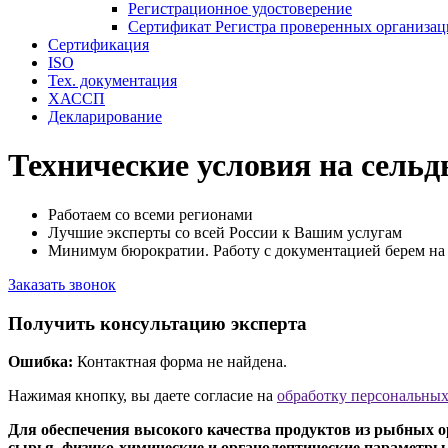
Регистрационное удостоверение
Сертификат Регистра проверенных организа
Сертификация
ISO
Тех. документация
ХАССП
Декларирование
Технические условия на сельд
Работаем со всеми регионами
Лучшие эксперты со всей России к Вашим услугам
Минимум бюрократии. Работу с документацией берем на 
Заказать звонок
Получить консультацию эксперта
Ошибка:
Контактная форма не найдена.
Нажимая кнопку, вы даете согласие на
обработку персональны
Для обеспечения высокого качества продуктов из рыбных 
сырья, физико-химические и органолептические параметры,