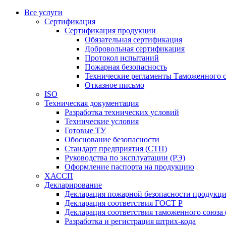
Все услуги
Сертификация
Сертификация продукции
Обязательная сертификация
Добровольная сертификация
Протокол испытаний
Пожарная безопасность
Технические регламенты Таможенного с
Отказное письмо
ISO
Техническая документация
Разработка технических условий
Технические условия
Готовые ТУ
Обоснование безопасности
Стандарт предприятия (СТП)
Руководства по эксплуатации (РЭ)
Оформление паспорта на продукцию
ХАССП
Декларирование
Декларация пожарной безопасности продукц
Декларация соответствия ГОСТ Р
Декларация соответствия таможенного союза 
Разработка и регистрация штрих-кода