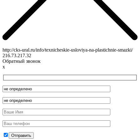
http://cks-ural.ru/info/texnicheskie-usloviya-na-plastichnie-smazki/
216.73.217.32
Обратный звонок
x