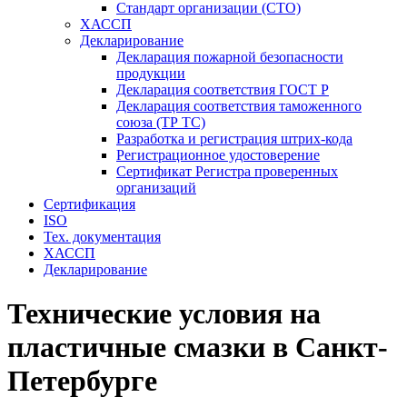
Стандарт организации (СТО)
ХАССП
Декларирование
Декларация пожарной безопасности
продукции
Декларация соответствия ГОСТ Р
Декларация соответствия таможенного
союза (ТР ТС)
Разработка и регистрация штрих-кода
Регистрационное удостоверение
Сертификат Регистра проверенных
организаций
Сертификация
ISO
Тех. документация
ХАССП
Декларирование
Технические условия на
пластичные смазки в Санкт-
Петербурге