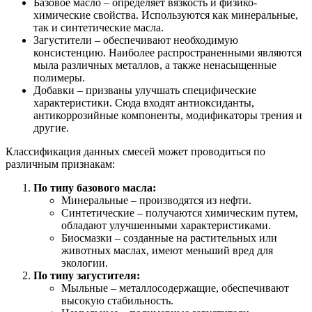
Базовое масло – определяет вязкость и физико-
химические свойства. Используются как минеральные,
так и синтетические масла.
Загустители – обеспечивают необходимую
консистенцию. Наиболее распространенными являются
мыла различных металлов, а также ненасыщенные
полимеры.
Добавки – призваны улучшать специфические
характеристики. Сюда входят антиоксиданты,
антикоррозийные компоненты, модификаторы трения и
другие.
Классификация данных смесей может проводиться по
различным признакам:
По типу базового масла:
Минеральные – производятся из нефти.
Синтетические – получаются химическим путем,
обладают улучшенными характеристиками.
Биосмазки – созданные на растительных или
животных маслах, имеют меньший вред для
экологии.
По типу загустителя:
Мыльные – металлосодержащие, обеспечивают
высокую стабильность.