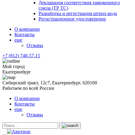
Декларация соответствия таможенного
союза (ТР ТС)
Разработка и регистрация штрих-кода
Регистрационное удостоверение
О компании
Контакты
еще
Отзывы
+7 (812) 748-57-15
Мой город
Екатеринбург
Сибирский тракт, 12с7, Екатеринбург, 620100
Работаем по всей России
О компании
Контакты
еще
Отзывы