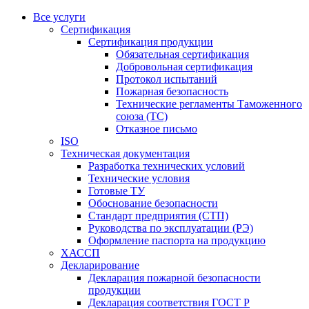
Все услуги
Сертификация
Сертификация продукции
Обязательная сертификация
Добровольная сертификация
Протокол испытаний
Пожарная безопасность
Технические регламенты Таможенного
союза (ТС)
Отказное письмо
ISO
Техническая документация
Разработка технических условий
Технические условия
Готовые ТУ
Обоснование безопасности
Стандарт предприятия (СТП)
Руководства по эксплуатации (РЭ)
Оформление паспорта на продукцию
ХАССП
Декларирование
Декларация пожарной безопасности
продукции
Декларация соответствия ГОСТ Р