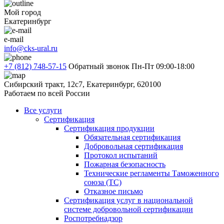
Мой город
Екатеринбург
e-mail
info@cks-ural.ru
+7 (812) 748-57-15
Обратный звонок
Пн-Пт 09:00-18:00
Сибирский тракт, 12с7, Екатеринбург, 620100
Работаем по всей России
Все услуги
Сертификация
Сертификация продукции
Обязательная сертификация
Добровольная сертификация
Протокол испытаний
Пожарная безопасность
Технические регламенты Таможенного
союза (ТС)
Отказное письмо
Сертификация услуг в национальной
системе добровольной сертификации
Роспотребнадзор