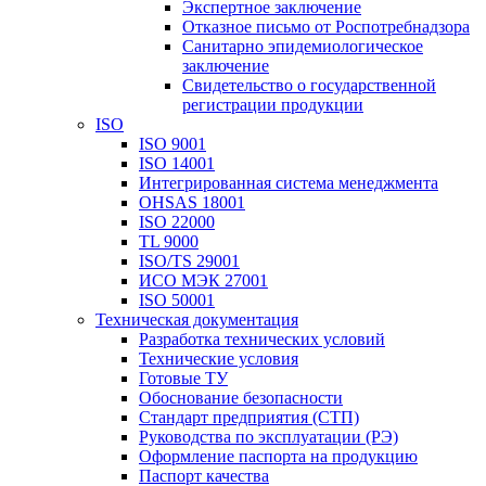
Экспертное заключение
Отказное письмо от Роспотребнадзора
Санитарно эпидемиологическое
заключение
Свидетельство о государственной
регистрации продукции
ISO
ISO 9001
ISO 14001
Интегрированная система менеджмента
OHSAS 18001
ISO 22000
TL 9000
ISO/TS 29001
ИСО МЭК 27001
ISO 50001
Техническая документация
Разработка технических условий
Технические условия
Готовые ТУ
Обоснование безопасности
Стандарт предприятия (СТП)
Руководства по эксплуатации (РЭ)
Оформление паспорта на продукцию
Паспорт качества