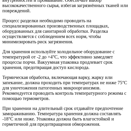
внутренностей и промывание. Обеспечьте выбор
высококачественного сырья, избегая загрязнённых тканей или
повреждений.
Процесс разделки необходимо проводить на
специализированных производственных площадках,
оборудованных для санитарной обработки. Разделка
осуществляется с соблюдением всех норм, чтобы
минимизировать риск загрязнения.
Для хранения используйте холодильное оборудование с
температурой от -2 до +4°C, что эффективно замедляет
процессы порчи. Вакуумная упаковка продлевает срок
хранения, предотвращая доступ кислорода.
Термическая обработка, включающая варку, жарку или
запекание, должна проходить при температурах не ниже 75°C
для уничтожения патогенных микроорганизмов.
Рекомендуется проводить контроль температурного режима с
помощью термометров.
При хранении на длительный срок отдавайте предпочтение
замораживанию. Температура хранения должна составлять
-18°C или ниже. Упаковка должна быть влагостойкой и
герметичной для предотвращения обморожения.