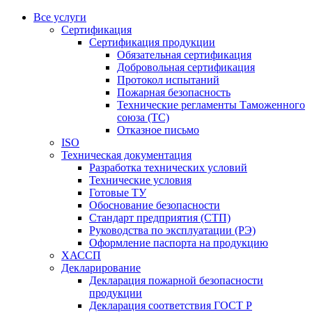
Все услуги
Сертификация
Сертификация продукции
Обязательная сертификация
Добровольная сертификация
Протокол испытаний
Пожарная безопасность
Технические регламенты Таможенного
союза (ТС)
Отказное письмо
ISO
Техническая документация
Разработка технических условий
Технические условия
Готовые ТУ
Обоснование безопасности
Стандарт предприятия (СТП)
Руководства по эксплуатации (РЭ)
Оформление паспорта на продукцию
ХАССП
Декларирование
Декларация пожарной безопасности
продукции
Декларация соответствия ГОСТ Р