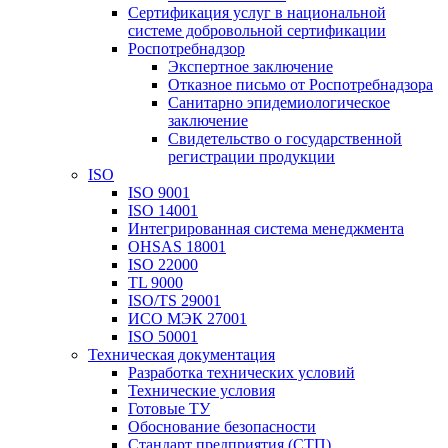
Сертификация услуг в национальной
системе добровольной сертификации
Роспотребнадзор
Экспертное заключение
Отказное письмо от Роспотребнадзора
Санитарно эпидемиологическое
заключение
Свидетельство о государственной
регистрации продукции
ISO
ISO 9001
ISO 14001
Интегрированная система менеджмента
OHSAS 18001
ISO 22000
TL 9000
ISO/TS 29001
ИСО МЭК 27001
ISO 50001
Техническая документация
Разработка технических условий
Технические условия
Готовые ТУ
Обоснование безопасности
Стандарт предприятия (СТП)