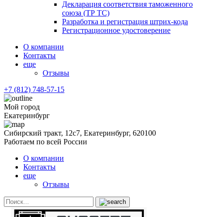
Декларация соответствия таможенного
союза (ТР ТС)
Разработка и регистрация штрих-кода
Регистрационное удостоверение
О компании
Контакты
еще
Отзывы
+7 (812) 748-57-15
Мой город
Екатеринбург
Сибирский тракт, 12с7, Екатеринбург, 620100
Работаем по всей России
О компании
Контакты
еще
Отзывы