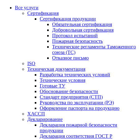
Все услуги
Сертификация
Сертификация продукции
Обязательная сертификация
Добровольная сертификация
Протокол испытаний
Пожарная безопасность
Технические регламенты Таможенного
союза (ТС)
Отказное письмо
ISO
Техническая документация
Разработка технических условий
Технические условия
Готовые ТУ
Обоснование безопасности
Стандарт предприятия (СТП)
Руководства по эксплуатации (РЭ)
Оформление паспорта на продукцию
ХАССП
Декларирование
Декларация пожарной безопасности
продукции
Декларация соответствия ГОСТ Р