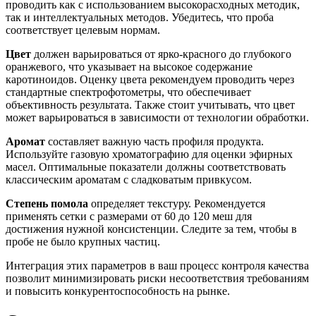
проводить как с использованием высокорасходных методик,
так и интеллектуальных методов. Убедитесь, что проба
соответствует целевым нормам.
Цвет
должен варьироваться от ярко-красного до глубокого
оранжевого, что указывает на высокое содержание
каротиноидов. Оценку цвета рекомендуем проводить через
стандартные спектрофотометры, что обеспечивает
объективность результата. Также стоит учитывать, что цвет
может варьироваться в зависимости от технологии обработки.
Аромат
составляет важную часть профиля продукта.
Используйте газовую хроматографию для оценки эфирных
масел. Оптимальные показатели должны соответствовать
классическим ароматам с сладковатым привкусом.
Степень помола
определяет текстуру. Рекомендуется
применять сетки с размерами от 60 до 120 меш для
достижения нужной консистенции. Следите за тем, чтобы в
пробе не было крупных частиц.
Интеграция этих параметров в ваш процесс контроля качества
позволит минимизировать риски несоответствия требованиям
и повысить конкурентоспособность на рынке.