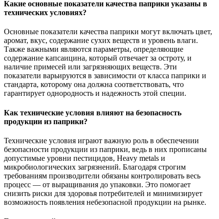
Какие основные показатели качества паприки указаны в
технических условиях?
Основные показатели качества паприки могут включать цвет,
аромат, вкус, содержание сухих веществ и уровень влаги.
Также важными являются параметры, определяющие
содержание капсаицина, который отвечает за остроту, и
наличие примесей или загрязняющих веществ. Эти
показатели варьируются в зависимости от класса паприки и
стандарта, которому она должна соответствовать, что
гарантирует однородность и надежность этой специи.
Как технические условия влияют на безопасность
продукции из паприки?
Технические условия играют важную роль в обеспечении
безопасности продукции из паприки, ведь в них прописаны
допустимые уровни пестицидов, Heavy metals и
микробиологических загрязнений. Благодаря строгим
требованиям производители обязаны контролировать весь
процесс — от выращивания до упаковки. Это помогает
снизить риски для здоровья потребителей и минимизирует
возможность появления небезопасной продукции на рынке.