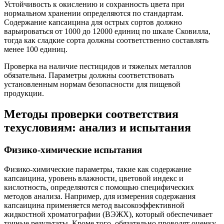
Устойчивость к окислению и сохранность цвета при
нормальном хранении определяются по стандартам.
Содержание капсаицина для острых сортов должно
варьироваться от 1000 до 12000 единиц по шкале Сковилла,
тогда как сладкие сорта должны соответственно составлять
менее 100 единиц.
Проверка на наличие пестицидов и тяжелых металлов
обязательна. Параметры должны соответствовать
установленным нормам безопасности для пищевой
продукции.
Методы проверки соответствия
техусловиям: анализ и испытания
Физико-химические испытания
Физико-химические параметры, такие как содержание
капсаицина, уровень влажности, цветовой индекс и
кислотность, определяются с помощью специфических
методов анализа. Например, для измерения содержания
капсаицина применяется метод высокоэффективной
жидкостной хроматографии (ВЭЖХ), который обеспечивает
точные результаты. Кроме того, обязательно проводят оценку