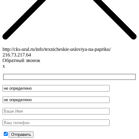
http://cks-ural.ru/info/texnicheskie-usloviya-na-papriku/
216.73.217.64
Обратный звонок
x