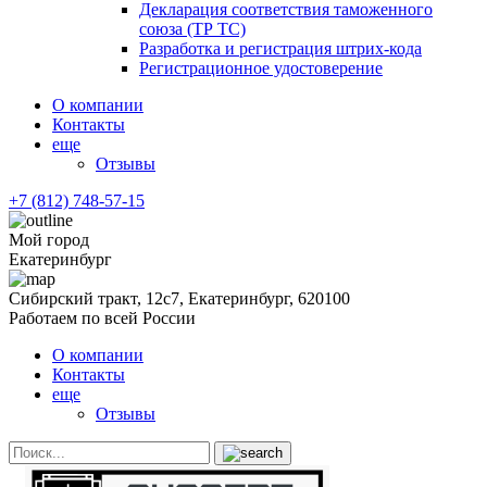
Декларация соответствия таможенного
союза (ТР ТС)
Разработка и регистрация штрих-кода
Регистрационное удостоверение
О компании
Контакты
еще
Отзывы
+7 (812) 748-57-15
Мой город
Екатеринбург
Сибирский тракт, 12с7, Екатеринбург, 620100
Работаем по всей России
О компании
Контакты
еще
Отзывы