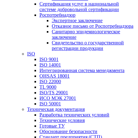
Сертификация услуг в национальной
системе добровольной сертификации
Роспотребнадзор
Экспертное заключение
Отказное письмо от Роспотребнадзора
Санитарно эпидемиологическое
заключение
Свидетельство о государственной
регистрации продукции
ISO
ISO 9001
ISO 14001
Интегрированная система менеджмента
OHSAS 18001
ISO 22000
TL 9000
ISO/TS 29001
ИСО МЭК 27001
ISO 50001
Техническая документация
Разработка технических условий
Технические условия
Готовые ТУ
Обоснование безопасности
Стандарт предприятия (СТП)