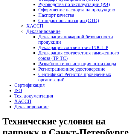
Руководства по эксплуатации (РЭ)
Оформление паспорта на продукцию
Паспорт качества
Стандарт организации (СТО)
ХАССП
Декларирование
Декларация пожарной безопасности
продукции
Декларация соответствия ГОСТ Р
Декларация соответствия таможенного
союза (ТР ТС)
Разработка и регистрация штрих-кода
Регистрационное удостоверение
Сертификат Регистра проверенных
организаций
Сертификация
ISO
Тех. документация
ХАССП
Декларирование
Технические условия на
паприку в Санкт-Петербурге