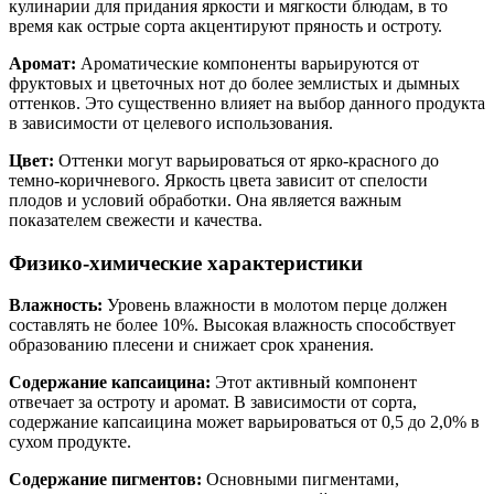
кулинарии для придания яркости и мягкости блюдам, в то
время как острые сорта акцентируют пряность и остроту.
Аромат:
Ароматические компоненты варьируются от
фруктовых и цветочных нот до более землистых и дымных
оттенков. Это существенно влияет на выбор данного продукта
в зависимости от целевого использования.
Цвет:
Оттенки могут варьироваться от ярко-красного до
темно-коричневого. Яркость цвета зависит от спелости
плодов и условий обработки. Она является важным
показателем свежести и качества.
Физико-химические характеристики
Влажность:
Уровень влажности в молотом перце должен
составлять не более 10%. Высокая влажность способствует
образованию плесени и снижает срок хранения.
Содержание капсаицина:
Этот активный компонент
отвечает за остроту и аромат. В зависимости от сорта,
содержание капсаицина может варьироваться от 0,5 до 2,0% в
сухом продукте.
Содержание пигментов:
Основными пигментами,