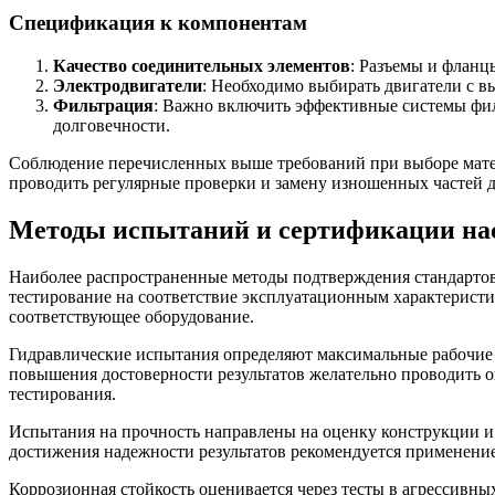
Спецификация к компонентам
Качество соединительных элементов
: Разъемы и фланц
Электродвигатели
: Необходимо выбирать двигатели с в
Фильтрация
: Важно включить эффективные системы фил
долговечности.
Соблюдение перечисленных выше требований при выборе матери
проводить регулярные проверки и замену изношенных частей д
Методы испытаний и сертификации нас
Наиболее распространенные методы подтверждения стандартов 
тестирование на соответствие эксплуатационным характеристи
соответствующее оборудование.
Гидравлические испытания определяют максимальные рабочие д
повышения достоверности результатов желательно проводить о
тестирования.
Испытания на прочность направлены на оценку конструкции и 
достижения надежности результатов рекомендуется применени
Коррозионная стойкость оценивается через тесты в агрессивны