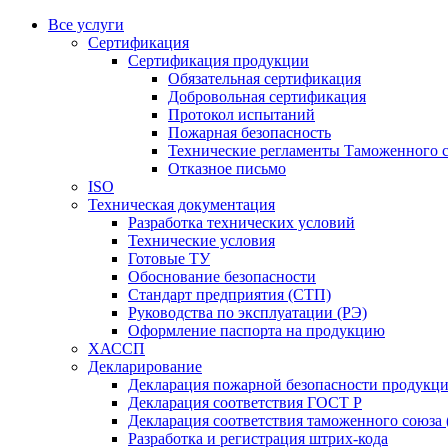
Все услуги
Сертификация
Сертификация продукции
Обязательная сертификация
Добровольная сертификация
Протокол испытаний
Пожарная безопасность
Технические регламенты Таможенного с
Отказное письмо
ISO
Техническая документация
Разработка технических условий
Технические условия
Готовые ТУ
Обоснование безопасности
Стандарт предприятия (СТП)
Руководства по эксплуатации (РЭ)
Оформление паспорта на продукцию
ХАССП
Декларирование
Декларация пожарной безопасности продукц
Декларация соответствия ГОСТ Р
Декларация соответствия таможенного союза 
Разработка и регистрация штрих-кода