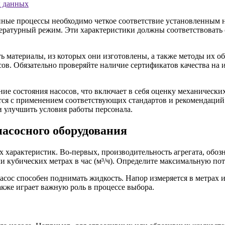
х данных
ные процессы необходимо четкое соответствие установленным н
ературный режим. Эти характеристики должны соответствовать 
 материалы, из которых они изготовлены, а также методы их о
сов. Обязательно проверяйте наличие сертификатов качества на
ие состояния насосов, что включает в себя оценку механически
ется с применением соответствующих стандартов и рекомендаци
 улучшить условия работы персонала.
асосного оборудования
 характеристик. Во-первых, производительность агрегата, обоз
и кубических метрах в час (м³/ч). Определите максимальную пот
насос способен поднимать жидкость. Напор измеряется в метрах 
акже играет важную роль в процессе выбора.