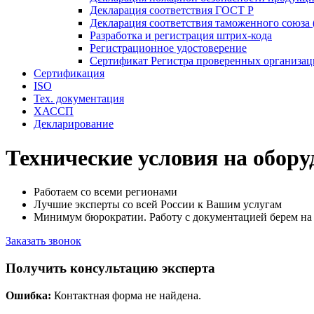
Декларация соответствия ГОСТ Р
Декларация соответствия таможенного союза 
Разработка и регистрация штрих-кода
Регистрационное удостоверение
Сертификат Регистра проверенных организа
Сертификация
ISO
Тех. документация
ХАССП
Декларирование
Технические условия на обору
Работаем со всеми регионами
Лучшие эксперты со всей России к Вашим услугам
Минимум бюрократии. Работу с документацией берем на 
Заказать звонок
Получить консультацию эксперта
Ошибка:
Контактная форма не найдена.