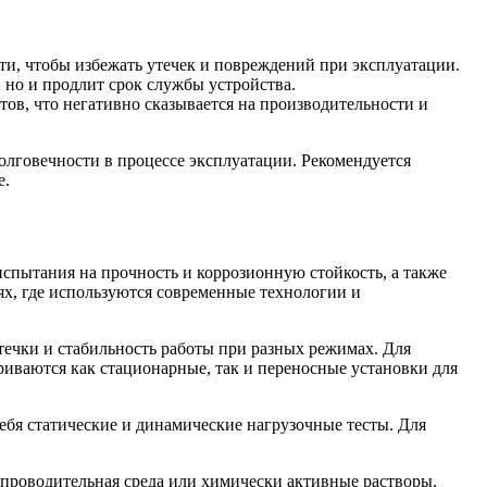
ти, чтобы избежать утечек и повреждений при эксплуатации.
 но и продлит срок службы устройства.
ов, что негативно сказывается на производительности и
лговечности в процессе эксплуатации. Рекомендуется
е.
спытания на прочность и коррозионную стойкость, а также
х, где используются современные технологии и
течки и стабильность работы при разных режимах. Для
иваются как стационарные, так и переносные установки для
ебя статические и динамические нагрузочные тесты. Для
сопроводительная среда или химически активные растворы.