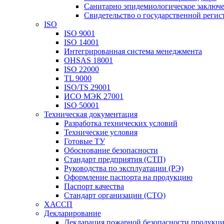
Санитарно эпидемиологическое заключ
Свидетельство о государственной реги
ISO
ISO 9001
ISO 14001
Интегрированная система менеджмента
OHSAS 18001
ISO 22000
TL 9000
ISO/TS 29001
ИСО МЭК 27001
ISO 50001
Техническая документация
Разработка технических условий
Технические условия
Готовые ТУ
Обоснование безопасности
Стандарт предприятия (СТП)
Руководства по эксплуатации (РЭ)
Оформление паспорта на продукцию
Паспорт качества
Стандарт организации (СТО)
ХАССП
Декларирование
Декларация пожарной безопасности продукц