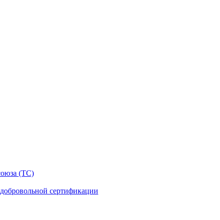
оюза (ТС)
 добровольной сертификации