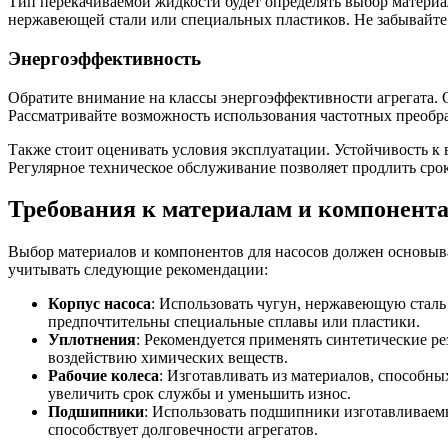
Тип перекачиваемой жидкости будет определять выбор материа
нержавеющей стали или специальных пластиков. Не забывайте 
Энергоэффективность
Обратите внимание на классы энергоэффективности агрегата. 
Рассматривайте возможность использования частотных преобра
Также стоит оценивать условия эксплуатации. Устойчивость к
Регулярное техническое обслуживание позволяет продлить сро
Требования к материалам и компонента
Выбор материалов и компонентов для насосов должен основыва
учитывать следующие рекомендации:
Корпус насоса
: Использовать чугун, нержавеющую стал
предпочтительны специальные сплавы или пластики.
Уплотнения
: Рекомендуется применять синтетические р
воздействию химических веществ.
Рабочие колеса
: Изготавливать из материалов, способн
увеличить срок службы и уменьшить износ.
Подшипники
: Использовать подшипники изготавливаемы
способствует долговечности агрегатов.