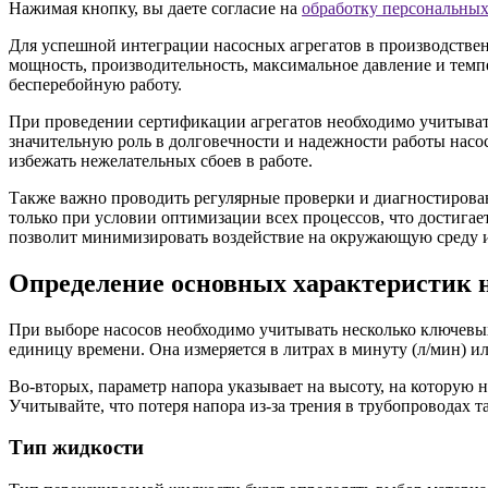
Нажимая кнопку, вы даете согласие на
обработку персональны
Для успешной интеграции насосных агрегатов в производствен
мощность, производительность, максимальное давление и темп
бесперебойную работу.
При проведении сертификации агрегатов необходимо учитывать
значительную роль в долговечности и надежности работы насо
избежать нежелательных сбоев в работе.
Также важно проводить регулярные проверки и диагностирован
только при условии оптимизации всех процессов, что достига
позволит минимизировать воздействие на окружающую среду и
Определение основных характеристик н
При выборе насосов необходимо учитывать несколько ключевых
единицу времени. Она измеряется в литрах в минуту (л/мин) ил
Во-вторых, параметр напора указывает на высоту, на которую 
Учитывайте, что потеря напора из-за трения в трубопроводах т
Тип жидкости