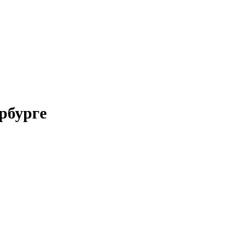
рбурге