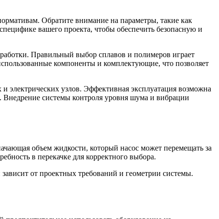
ормативам. Обратите внимание на параметры, такие как
специфике вашего проекта, чтобы обеспечить безопасную и
бработки. Правильный выбор сплавов и полимеров играет
 использованные компоненты и комплектующие, что позволяет
х и электрических узлов. Эффективная эксплуатация возможна
й. Внедрение системы контроля уровня шума и вибрации
начающая объем жидкости, который насос может перемещать за
ребность в перекачке для корректного выбора.
и зависит от проектных требований и геометрии системы.