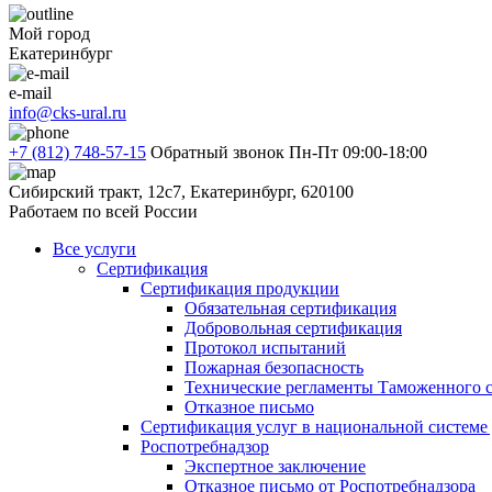
Мой город
Екатеринбург
e-mail
info@cks-ural.ru
+7 (812) 748-57-15
Обратный звонок
Пн-Пт 09:00-18:00
Сибирский тракт, 12с7, Екатеринбург, 620100
Работаем по всей России
Все услуги
Сертификация
Сертификация продукции
Обязательная сертификация
Добровольная сертификация
Протокол испытаний
Пожарная безопасность
Технические регламенты Таможенного с
Отказное письмо
Сертификация услуг в национальной системе
Роспотребнадзор
Экспертное заключение
Отказное письмо от Роспотребнадзора