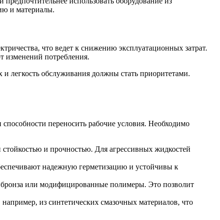
й предпочтительнее использовать оборудование из
ию и материалы.
ктричества, что ведет к снижению эксплуатационных затрат.
от изменений потребления.
х и легкость обслуживания должны стать приоритетами.
и способности переносить рабочие условия. Необходимо
 стойкостью и прочностью. Для агрессивных жидкостей
обеспечивают надежную герметизацию и устойчивы к
ь, бронза или модифицированные полимеры. Это позволит
например, из синтетических смазочных материалов, что