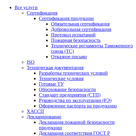
Все услуги
Сертификация
Сертификация продукции
Обязательная сертификация
Добровольная сертификация
Протокол испытаний
Пожарная безопасность
Технические регламенты Таможенного
союза (ТС)
Отказное письмо
ISO
Техническая документация
Разработка технических условий
Технические условия
Готовые ТУ
Обоснование безопасности
Стандарт предприятия (СТП)
Руководства по эксплуатации (РЭ)
Оформление паспорта на продукцию
ХАССП
Декларирование
Декларация пожарной безопасности
продукции
Декларация соответствия ГОСТ Р