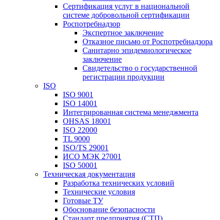
Сертификация услуг в национальной
системе добровольной сертификации
Роспотребнадзор
Экспертное заключение
Отказное письмо от Роспотребнадзора
Санитарно эпидемиологическое
заключение
Свидетельство о государственной
регистрации продукции
ISO
ISO 9001
ISO 14001
Интегрированная система менеджмента
OHSAS 18001
ISO 22000
TL 9000
ISO/TS 29001
ИСО МЭК 27001
ISO 50001
Техническая документация
Разработка технических условий
Технические условия
Готовые ТУ
Обоснование безопасности
Стандарт предприятия (СТП)