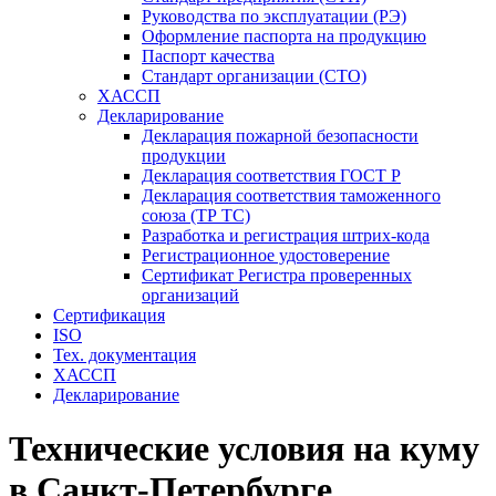
Руководства по эксплуатации (РЭ)
Оформление паспорта на продукцию
Паспорт качества
Стандарт организации (СТО)
ХАССП
Декларирование
Декларация пожарной безопасности
продукции
Декларация соответствия ГОСТ Р
Декларация соответствия таможенного
союза (ТР ТС)
Разработка и регистрация штрих-кода
Регистрационное удостоверение
Сертификат Регистра проверенных
организаций
Сертификация
ISO
Тех. документация
ХАССП
Декларирование
Технические условия на куму
в Санкт-Петербурге