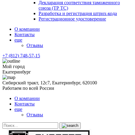
Декларация соответствия таможенного
союза (ТР ТС)
Разработка и регистрация штрих-кода
Регистрационное удостоверение
О компании
Контакты
еще
Отзывы
+7 (812) 748-57-15
Мой город
Екатеринбург
Сибирский тракт, 12с7, Екатеринбург, 620100
Работаем по всей России
О компании
Контакты
еще
Отзывы