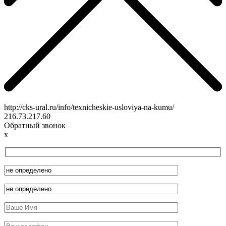
http://cks-ural.ru/info/texnicheskie-usloviya-na-kumu/
216.73.217.60
Обратный звонок
x