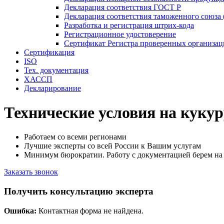
Декларация соответствия ГОСТ Р
Декларация соответствия таможенного союза 
Разработка и регистрация штрих-кода
Регистрационное удостоверение
Сертификат Регистра проверенных организа
Сертификация
ISO
Тех. документация
ХАССП
Декларирование
Технические условия на кукур
Работаем со всеми регионами
Лучшие эксперты со всей России к Вашим услугам
Минимум бюрократии. Работу с документацией берем на 
Заказать звонок
Получить консультацию эксперта
Ошибка:
Контактная форма не найдена.