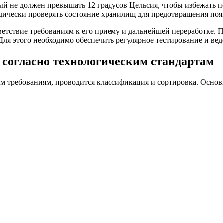
ый не должен превышать 12 градусов Цельсия, чтобы избежать 
дически проверять состояние хранилищ для предотвращения поя
ветствие требованиям к его приему и дальнейшей переработке. 
ля этого необходимо обеспечить регулярное тестирование и ве
 согласно технологическим стандартам
ым требованиям, проводится классификация и сортировка. Основ