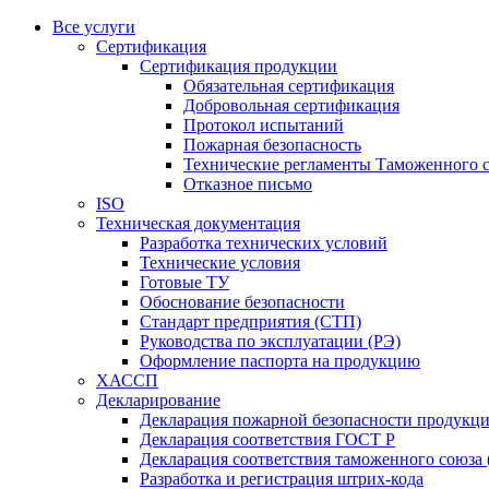
Все услуги
Сертификация
Сертификация продукции
Обязательная сертификация
Добровольная сертификация
Протокол испытаний
Пожарная безопасность
Технические регламенты Таможенного с
Отказное письмо
ISO
Техническая документация
Разработка технических условий
Технические условия
Готовые ТУ
Обоснование безопасности
Стандарт предприятия (СТП)
Руководства по эксплуатации (РЭ)
Оформление паспорта на продукцию
ХАССП
Декларирование
Декларация пожарной безопасности продукц
Декларация соответствия ГОСТ Р
Декларация соответствия таможенного союза 
Разработка и регистрация штрих-кода