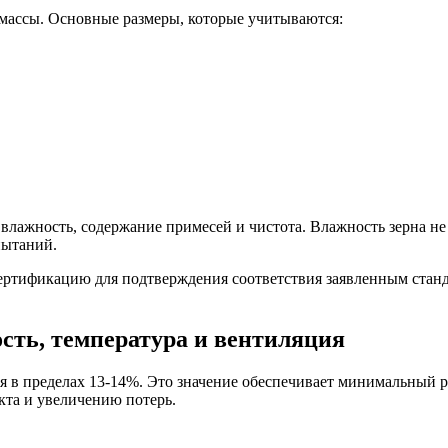
 массы. Основные размеры, которые учитываются:
к влажность, содержание примесей и чистота. Влажность зерна 
пытаний.
сертификацию для подтверждения соответствия заявленным стан
сть, температура и вентиляция
я в пределах 13-14%. Это значение обеспечивает минимальный 
кта и увеличению потерь.