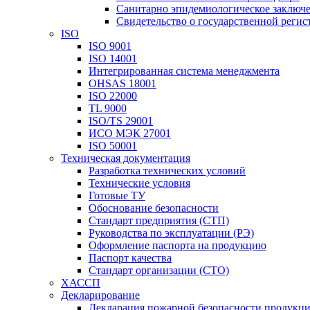
Санитарно эпидемиологическое заключ
Свидетельство о государственной реги
ISO
ISO 9001
ISO 14001
Интегрированная система менеджмента
OHSAS 18001
ISO 22000
TL 9000
ISO/TS 29001
ИСО МЭК 27001
ISO 50001
Техническая документация
Разработка технических условий
Технические условия
Готовые ТУ
Обоснование безопасности
Стандарт предприятия (СТП)
Руководства по эксплуатации (РЭ)
Оформление паспорта на продукцию
Паспорт качества
Стандарт организации (СТО)
ХАССП
Декларирование
Декларация пожарной безопасности продукц