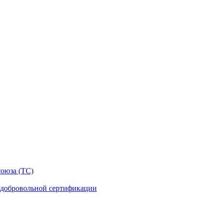
оюза (ТС)
 добровольной сертификации