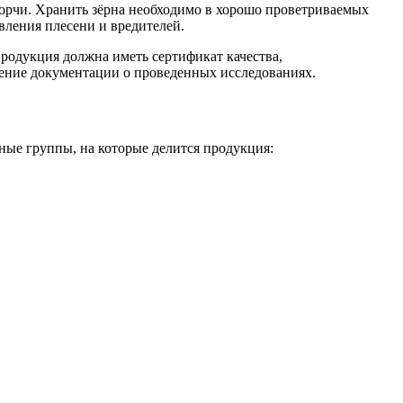
порчи. Хранить зёрна необходимо в хорошо проветриваемых
вления плесени и вредителей.
Продукция должна иметь сертификат качества,
дение документации о проведенных исследованиях.
ные группы, на которые делится продукция: