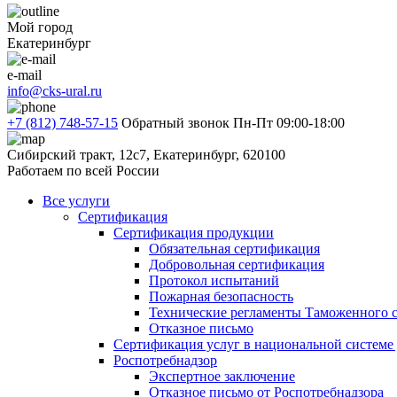
Мой город
Екатеринбург
e-mail
info@cks-ural.ru
+7 (812) 748-57-15
Обратный звонок
Пн-Пт 09:00-18:00
Сибирский тракт, 12с7, Екатеринбург, 620100
Работаем по всей России
Все услуги
Сертификация
Сертификация продукции
Обязательная сертификация
Добровольная сертификация
Протокол испытаний
Пожарная безопасность
Технические регламенты Таможенного с
Отказное письмо
Сертификация услуг в национальной системе
Роспотребнадзор
Экспертное заключение
Отказное письмо от Роспотребнадзора