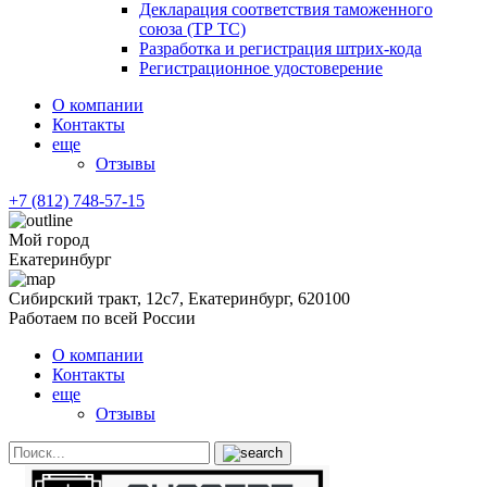
Декларация соответствия таможенного
союза (ТР ТС)
Разработка и регистрация штрих-кода
Регистрационное удостоверение
О компании
Контакты
еще
Отзывы
+7 (812) 748-57-15
Мой город
Екатеринбург
Сибирский тракт, 12с7, Екатеринбург, 620100
Работаем по всей России
О компании
Контакты
еще
Отзывы