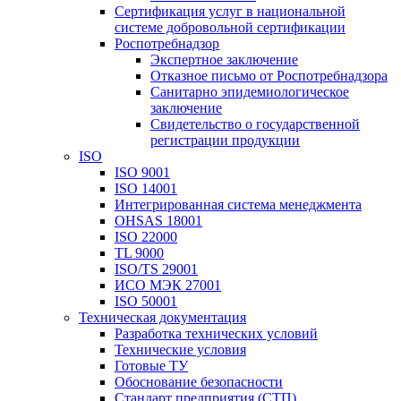
Сертификация услуг в национальной
системе добровольной сертификации
Роспотребнадзор
Экспертное заключение
Отказное письмо от Роспотребнадзора
Санитарно эпидемиологическое
заключение
Свидетельство о государственной
регистрации продукции
ISO
ISO 9001
ISO 14001
Интегрированная система менеджмента
OHSAS 18001
ISO 22000
TL 9000
ISO/TS 29001
ИСО МЭК 27001
ISO 50001
Техническая документация
Разработка технических условий
Технические условия
Готовые ТУ
Обоснование безопасности
Стандарт предприятия (СТП)