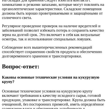
На складах для хранения следует избегать контакта с
химикатами и резкими запахами, которые могут повлиять на
органолептические характеристики. Складские помещения
должны быть хорошо проветриваемыми и защищёнными от
солнечного света.
Регулярное проведение проверок на наличие вредителей и
заболеваний позволит избежать потерь и сохранить качество
зерна на долгий срок. Это включает в себя как визуальные
осмотры, так и использование специальных ловушек.
Соблюдение всех вышеперечисленных рекомендаций
способствует сохранению свойств продукта и обеспечению
долговременного хранения и транспортировки.
Вопрос-ответ:
Каковы основные технические условия на кукурузную
крупу?
Основные технические условия на кукурузную крупу
включают требования к качеству исходного сырья, готовой
продукции, упаковке и транспортировке. Крупа должна быть
очищенной, без посторонних примесей, иметь определённое
содержание влаги и обеспечивать устойчивость к