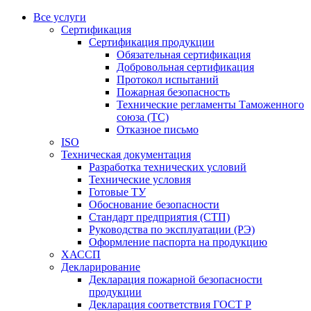
Все услуги
Сертификация
Сертификация продукции
Обязательная сертификация
Добровольная сертификация
Протокол испытаний
Пожарная безопасность
Технические регламенты Таможенного
союза (ТС)
Отказное письмо
ISO
Техническая документация
Разработка технических условий
Технические условия
Готовые ТУ
Обоснование безопасности
Стандарт предприятия (СТП)
Руководства по эксплуатации (РЭ)
Оформление паспорта на продукцию
ХАССП
Декларирование
Декларация пожарной безопасности
продукции
Декларация соответствия ГОСТ Р