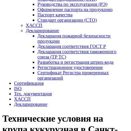
Руководства по эксплуатации (РЭ)
Оформление паспорта на продукцию
Паспорт качества
Стандарт организации (СТО)
ХАССП
Декларирование
Декларация пожарной безопасности
продукции
Декларация соответствия ГОСТ Р
Декларация соответствия таможенного
союза (ТР ТС)
Разработка и регистрация штрих-кода
Регистрационное удостоверение
Сертификат Регистра проверенных
организаций
Сертификация
ISO
Тех. документация
ХАССП
Декларирование
Технические условия на
крупа кукурузная в Санкт-