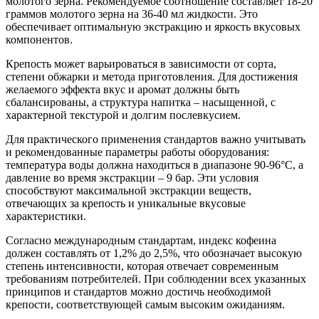
молотого зёрна. Рекомендуемое соотношение составляет 18-20
граммов молотого зерна на 36-40 мл жидкости. Это
обеспечивает оптимальную экстракцию и яркость вкусовых
компонентов.
Крепость может варьироваться в зависимости от сорта,
степени обжарки и метода приготовления. Для достижения
желаемого эффекта вкус и аромат должны быть
сбалансированы, а структура напитка – насыщенной, с
характерной текстурой и долгим послевкусием.
Для практического применения стандартов важно учитывать
и рекомендованные параметры работы оборудования:
температура воды должна находиться в диапазоне 90-96°C, а
давление во время экстракции – 9 бар. Эти условия
способствуют максимальной экстракции веществ,
отвечающих за крепость и уникальные вкусовые
характеристики.
Согласно международным стандартам, индекс кофеина
должен составлять от 1,2% до 2,5%, что обозначает высокую
степень интенсивности, которая отвечает современным
требованиям потребителей. При соблюдении всех указанных
принципов и стандартов можно достичь необходимой
крепости, соответствующей самым высоким ожиданиям.