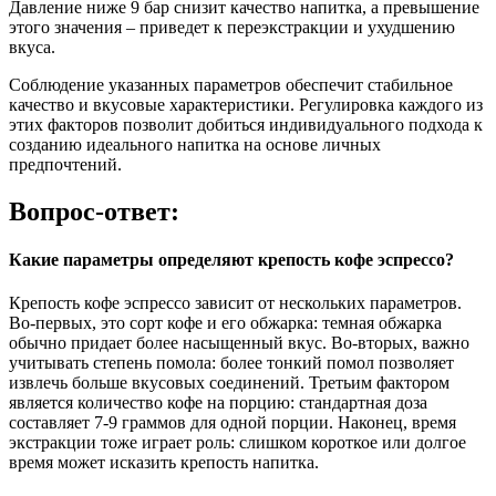
Давление ниже 9 бар снизит качество напитка, а превышение
этого значения – приведет к переэкстракции и ухудшению
вкуса.
Соблюдение указанных параметров обеспечит стабильное
качество и вкусовые характеристики. Регулировка каждого из
этих факторов позволит добиться индивидуального подхода к
созданию идеального напитка на основе личных
предпочтений.
Вопрос-ответ:
Какие параметры определяют крепость кофе эспрессо?
Крепость кофе эспрессо зависит от нескольких параметров.
Во-первых, это сорт кофе и его обжарка: темная обжарка
обычно придает более насыщенный вкус. Во-вторых, важно
учитывать степень помола: более тонкий помол позволяет
извлечь больше вкусовых соединений. Третьим фактором
является количество кофе на порцию: стандартная доза
составляет 7-9 граммов для одной порции. Наконец, время
экстракции тоже играет роль: слишком короткое или долгое
время может исказить крепость напитка.