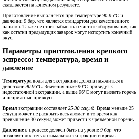
сказывается на конечном результате.
Приготовление выполняется при температуре 90-95°С и
давлении 9 бар, что является стандартом для качественного
напитка. Также не стоит забывать о чистоте оборудования, так
как остатки предыдущих заварок могут испортить конечный
вкус.
Параметры приготовления крепкого
эспрессо: температура, время и
давление
Температура
воды для экстракции должна находиться в
диапазоне
90-96°C
. Значения ниже 90°C приведут к
недостаточной экстракции, а выше 96°C могут вызвать горечь
и неприятные привкусы.
Время
экстракции составляет
25-30 секунд
. Время меньше 25
секунд может не раскрыть весь аромат, в то время как
превышение 30 секунд может привести к чрезмерной горечи.
Давление
в процессе должен быть на уровне
9 бар
, что
позволяет достичь оптимальной экстракции и крема.