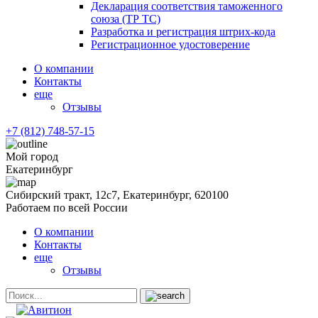
Декларация соответствия таможенного
союза (ТР ТС)
Разработка и регистрация штрих-кода
Регистрационное удостоверение
О компании
Контакты
еще
Отзывы
+7 (812) 748-57-15
Мой город
Екатеринбург
Сибирский тракт, 12с7, Екатеринбург, 620100
Работаем по всей России
О компании
Контакты
еще
Отзывы