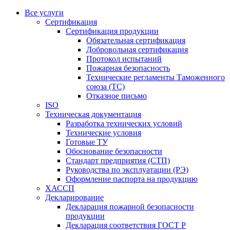
Все услуги
Сертификация
Сертификация продукции
Обязательная сертификация
Добровольная сертификация
Протокол испытаний
Пожарная безопасность
Технические регламенты Таможенного
союза (ТС)
Отказное письмо
ISO
Техническая документация
Разработка технических условий
Технические условия
Готовые ТУ
Обоснование безопасности
Стандарт предприятия (СТП)
Руководства по эксплуатации (РЭ)
Оформление паспорта на продукцию
ХАССП
Декларирование
Декларация пожарной безопасности
продукции
Декларация соответствия ГОСТ Р