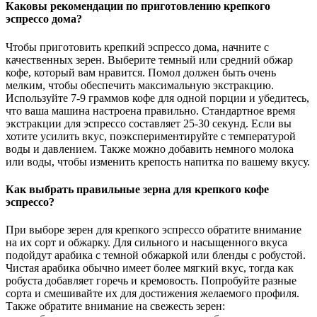
Каковы рекомендации по приготовлению крепкого
эспрессо дома?
Чтобы приготовить крепкий эспрессо дома, начните с
качественных зерен. Выберите темный или средний обжар
кофе, который вам нравится. Помол должен быть очень
мелким, чтобы обеспечить максимальную экстракцию.
Используйте 7-9 граммов кофе для одной порции и убедитесь,
что ваша машина настроена правильно. Стандартное время
экстракции для эспрессо составляет 25-30 секунд. Если вы
хотите усилить вкус, поэкспериментируйте с температурой
воды и давлением. Также можно добавить немного молока
или воды, чтобы изменить крепость напитка по вашему вкусу.
Как выбрать правильные зерна для крепкого кофе
эспрессо?
При выборе зерен для крепкого эспрессо обратите внимание
на их сорт и обжарку. Для сильного и насыщенного вкуса
подойдут арабика с темной обжаркой или бленды с робустой.
Чистая арабика обычно имеет более мягкий вкус, тогда как
робуста добавляет горечь и кремовость. Попробуйте разные
сорта и смешивайте их для достижения желаемого профиля.
Также обратите внимание на свежесть зерен: