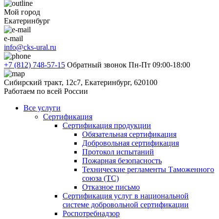
Мой город
Екатеринбург
e-mail
info@cks-ural.ru
+7 (812) 748-57-15
Обратный звонок
Пн-Пт 09:00-18:00
Сибирский тракт, 12с7, Екатеринбург, 620100
Работаем по всей России
Все услуги
Сертификация
Сертификация продукции
Обязательная сертификация
Добровольная сертификация
Протокол испытаний
Пожарная безопасность
Технические регламенты Таможенного
союза (ТС)
Отказное письмо
Сертификация услуг в национальной
системе добровольной сертификации
Роспотребнадзор