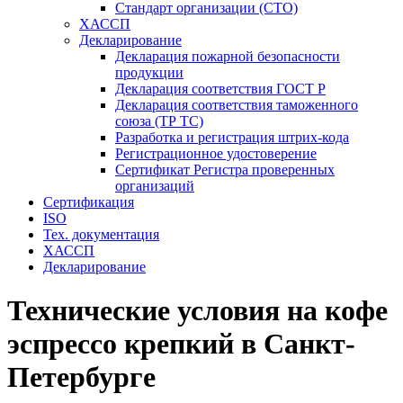
Стандарт организации (СТО)
ХАССП
Декларирование
Декларация пожарной безопасности
продукции
Декларация соответствия ГОСТ Р
Декларация соответствия таможенного
союза (ТР ТС)
Разработка и регистрация штрих-кода
Регистрационное удостоверение
Сертификат Регистра проверенных
организаций
Сертификация
ISO
Тех. документация
ХАССП
Декларирование
Технические условия на кофе
эспрессо крепкий в Санкт-
Петербурге