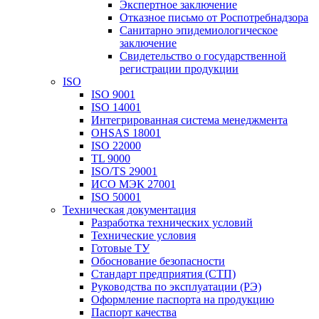
Экспертное заключение
Отказное письмо от Роспотребнадзора
Санитарно эпидемиологическое
заключение
Свидетельство о государственной
регистрации продукции
ISO
ISO 9001
ISO 14001
Интегрированная система менеджмента
OHSAS 18001
ISO 22000
TL 9000
ISO/TS 29001
ИСО МЭК 27001
ISO 50001
Техническая документация
Разработка технических условий
Технические условия
Готовые ТУ
Обоснование безопасности
Стандарт предприятия (СТП)
Руководства по эксплуатации (РЭ)
Оформление паспорта на продукцию
Паспорт качества