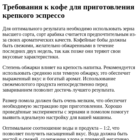
Требования к кофе для приготовления
крепкого эспрессо
Для оптимального результата необходимо использовать зерна
высшего сорта, сорт арабика считается предпочтительным из-
за своих ароматических качеств. Кофейные бобы должны
быть свежими, желательно обжаренными в течение
последних двух недель, так как позже они теряют свои
вкусовые характеристики.
Степень обжарки влияет на крепость напитка. Рекомендуется
использовать среднюю или темную обжарку, это обеспечит
выраженный вкус и богатый аромат. Использование
свежемолотого продукта непосредственно перед
завариванием позволит достичь лучшего результата.
Размер помола должен быть очень мелким, что обеспечит
необходимую экстракцию при приготовлении. Хорошо
проведённые эксперименты с зернами и помолом помогут
выявить идеальную настройку для вашей машины.
Оптимальное соотношение воды и продукта – 1:2, что
позволяет получить насыщенный вкус. Вода должна быть
чистой и свежей, содержание хлора и примесей негативно