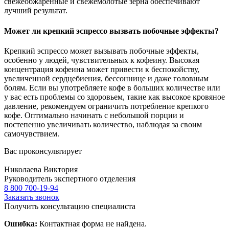
свежеобжаренные и свежемолотые зерна обеспечивают
лучший результат.
Может ли крепкий эспрессо вызвать побочные эффекты?
Крепкий эспрессо может вызывать побочные эффекты,
особенно у людей, чувствительных к кофеину. Высокая
концентрация кофеина может привести к беспокойству,
увеличенной сердцебиения, бессоннице и даже головным
болям. Если вы употребляете кофе в больших количестве или
у вас есть проблемы со здоровьем, такие как высокое кровяное
давление, рекомендуем ограничить потребление крепкого
кофе. Оптимально начинать с небольшой порции и
постепенно увеличивать количество, наблюдая за своим
самочувствием.
Вас проконсультирует
Николаева Виктория
Руководитель экспертного отделения
8 800 700-19-94
Заказать звонок
Получить консультацию специалиста
Ошибка:
Контактная форма не найдена.