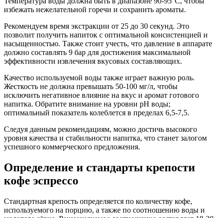
Температура воды должна быть в диапазоне 90-95°C, чтобы
избежать нежелательной горечи и сохранить ароматы.
Рекомендуем время экстракции от 25 до 30 секунд. Это
позволит получить напиток с оптимальной консистенцией и
насыщенностью. Также стоит учесть, что давление в аппарате
должно составлять 9 бар для достижения максимальной
эффективности извлечения вкусовых составляющих.
Качество используемой воды также играет важную роль.
Жесткость не должна превышать 50-100 мг/л, чтобы
исключить негативное влияние на вкус и аромат готового
напитка. Обратите внимание на уровни pH воды;
оптимальный показатель колеблется в пределах 6,5-7,5.
Следуя данным рекомендациям, можно достичь высокого
уровня качества и стабильности напитка, что станет залогом
успешного коммерческого предложения.
Определение и стандарты крепости
кофе эспрессо
Стандартная крепость определяется по количеству кофе,
используемого на порцию, а также по соотношению воды и