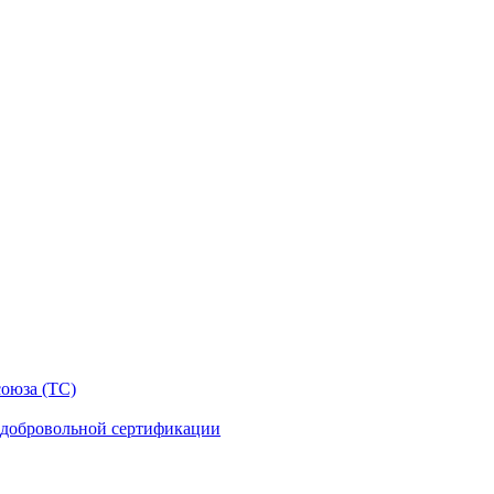
оюза (ТС)
 добровольной сертификации