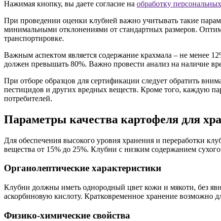
Нажимая кнопку, вы даете согласие на
обработку персональны
При проведении оценки клубней важно учитывать такие парам
минимальными отклонениями от стандартных размеров. Оптимал
транспортировке.
Важным аспектом является содержание крахмала – не менее 12%
должен превышать 80%. Важно провести анализ на наличие вред
При отборе образцов для сертификации следует обратить вним
пестицидов и других вредных веществ. Кроме того, каждую пар
потребителей.
Параметры качества картофеля для хра
Для обеспечения высокого уровня хранения и переработки клу
вещества от 15% до 25%. Клубни с низким содержанием сухого
Органолептические характеристики
Клубни должны иметь однородный цвет кожи и мякоти, без явны
аскорбиновую кислоту. Кратковременное хранение возможно дл
Физико-химические свойства