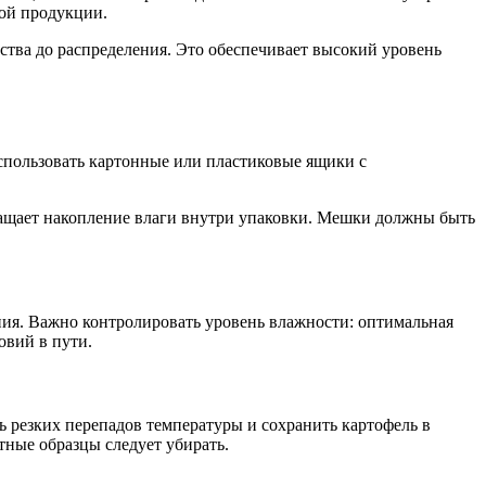
мой продукции.
ства до распределения. Это обеспечивает высокий уровень
спользовать картонные или пластиковые ящики с
ращает накопление влаги внутри упаковки. Мешки должны быть
ения. Важно контролировать уровень влажности: оптимальная
овий в пути.
ь резких перепадов температуры и сохранить картофель в
тные образцы следует убирать.