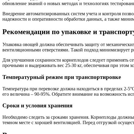
обновление знаний о новых методах и технологиях тестирова
Внедрение автоматизированных систем учета и контроля позвол
надежности и оперативности обработки данных, а также миним
Рекомендации по упаковке и транспорт
Упаковка овощей должна обеспечивать защиту от механических
вентиляционными отверстиями. Такой подход минимизирует ри
Для улучшения сохранности корнеплодов следует применять с
прочными и выдерживать вес 25-30 кг, обеспечивая при этом 
Температурный режим при транспортировке
Температура при перевозке должна находиться в пределах 2-5
его величина – 90-95%. Обратите внимание на возможность ис
Сроки и условия хранения
Необходимо следить за сроками хранения. Корнеплоды должны б
темном месте с хорошей вентиляцией. Перед отгрузкой осущес