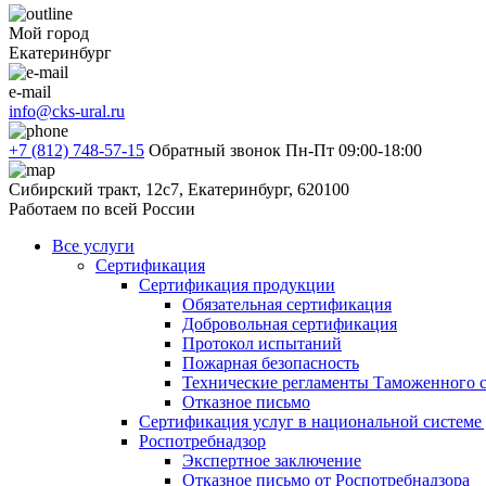
Мой город
Екатеринбург
e-mail
info@cks-ural.ru
+7 (812) 748-57-15
Обратный звонок
Пн-Пт 09:00-18:00
Сибирский тракт, 12с7, Екатеринбург, 620100
Работаем по всей России
Все услуги
Сертификация
Сертификация продукции
Обязательная сертификация
Добровольная сертификация
Протокол испытаний
Пожарная безопасность
Технические регламенты Таможенного с
Отказное письмо
Сертификация услуг в национальной системе
Роспотребнадзор
Экспертное заключение
Отказное письмо от Роспотребнадзора