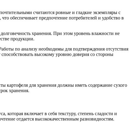
дпочтительными считаются ровные и гладкие экземпляры с
 что обеспечивает предпочтение потребителей и удобство в
 долговечность хранения. При этом уровень влажности не
естве продукции.
 Работы по анализу необходимы для подтверждения отсутствия
т способствовать высокому уровню доверия со стороны
нты картофеля для хранения должны иметь содержание сухого
срок хранения.
 которая включает в себя текстуру, степень сладости и
почтение отдается высококачественным разновидностям.