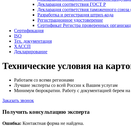
Декларация соответствия ГОСТ Р
Декларация соответствия таможенного союза 
Разработка и регистрация штрих-кода
Регистрационное удостоверение
Сертификат Регистра проверенных организа
Сертификация
ISO
Тех. документация
ХАССП
Декларирование
Технические условия на карт
Работаем со всеми регионами
Лучшие эксперты со всей России к Вашим услугам
Минимум бюрократии. Работу с документацией берем на 
Заказать звонок
Получить консультацию эксперта
Ошибка:
Контактная форма не найдена.