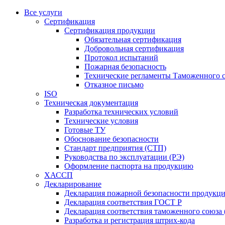
Все услуги
Сертификация
Сертификация продукции
Обязательная сертификация
Добровольная сертификация
Протокол испытаний
Пожарная безопасность
Технические регламенты Таможенного с
Отказное письмо
ISO
Техническая документация
Разработка технических условий
Технические условия
Готовые ТУ
Обоснование безопасности
Стандарт предприятия (СТП)
Руководства по эксплуатации (РЭ)
Оформление паспорта на продукцию
ХАССП
Декларирование
Декларация пожарной безопасности продукц
Декларация соответствия ГОСТ Р
Декларация соответствия таможенного союза 
Разработка и регистрация штрих-кода