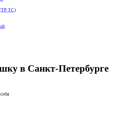
(ТР ТС)
ций
ошку в Санкт-Петербурге
себя