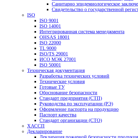
Санитарно эпидемиологическое заключ
Свидетельство о государственной реги
ISO
ISO 9001
ISO 14001
Интегрированная система менеджмента
OHSAS 18001
ISO 22000
TL 9000
ISO/TS 29001
ИСО МЭК 27001
ISO 50001
Техническая документация
Разработка технических условий
Технические условия
Готовые ТУ
Обоснование безопасности
Стандарт предприятия (СТП)
Руководства по эксплуатации (РЭ)
Оформление паспорта на продукцию
Паспорт качества
Стандарт организации (СТО)
ХАССП
Декларирование
Декларация пожарной безопасности продукц