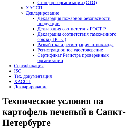
Стандарт организации (СТО)
ХАССП
Декларирование
Декларация пожарной безопасности
продукции
Декларация соответствия ГОСТ Р
Декларация соответствия таможенного
союза (ТР ТС)
Разработка и регистрация штрих-кода
Регистрационное удостоверение
Сертификат Регистра проверенных
организаций
Сертификация
ISO
Тех. документация
ХАССП
Декларирование
Технические условия на
картофель печеный в Санкт-
Петербурге