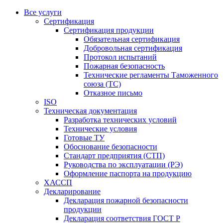
Все услуги
Сертификация
Сертификация продукции
Обязательная сертификация
Добровольная сертификация
Протокол испытаний
Пожарная безопасность
Технические регламенты Таможенного
союза (ТС)
Отказное письмо
ISO
Техническая документация
Разработка технических условий
Технические условия
Готовые ТУ
Обоснование безопасности
Стандарт предприятия (СТП)
Руководства по эксплуатации (РЭ)
Оформление паспорта на продукцию
ХАССП
Декларирование
Декларация пожарной безопасности
продукции
Декларация соответствия ГОСТ Р