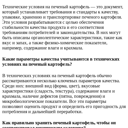
Технические условия на печеный картофель — это документ,
который устанавливает требования и стандарты к качеству,
упаковке, хранению и транспортировке печеного картофеля.
Эти условия разрабатываются с целью обеспечения
стабильности качества продукта и его соответствия
требованиям потребителей и законодательства. В них могут
быть описаны органолептические характеристики, такие как
вкус и запах, а также физико-химические показатели,
например, содержание влаги и крахмала.
Какие параметры качества учитываются в технических
условиях на печеный картофель?
В технических условиях на печеный картофель обычно
рассматриваются несколько ключевых параметров качества.
Среди них: внешний вид (форма, цвет), вкусовые
характеристики (сладость, текстура), содержание влаги и
крахмала, наличие дефектов (пятна, повреждения) и
микробиологические показатели. Все эти параметры
позволяют оценить продукт и определить его пригодность для
потребления и дальнейшей переработки.
Как правильно хранить печеный картофель, чтобы он
соответствовал техническим условиям?