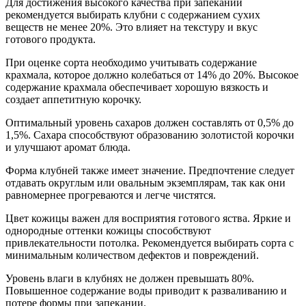
Для достижения высокого качества при запекании
рекомендуется выбирать клубни с содержанием сухих
веществ не менее 20%. Это влияет на текстуру и вкус
готового продукта.
При оценке сорта необходимо учитывать содержание
крахмала, которое должно колебаться от 14% до 20%. Высокое
содержание крахмала обеспечивает хорошую вязкость и
создает аппетитную корочку.
Оптимальный уровень сахаров должен составлять от 0,5% до
1,5%. Сахара способствуют образованию золотистой корочки
и улучшают аромат блюда.
Форма клубней также имеет значение. Предпочтение следует
отдавать округлым или овальным экземплярам, так как они
равномернее прогреваются и легче чистятся.
Цвет кожицы важен для восприятия готового яства. Яркие и
однородные оттенки кожицы способствуют
привлекательности потолка. Рекомендуется выбирать сорта с
минимальным количеством дефектов и повреждений.
Уровень влаги в клубнях не должен превышать 80%.
Повышенное содержание воды приводит к разваливанию и
потере формы при запекании.