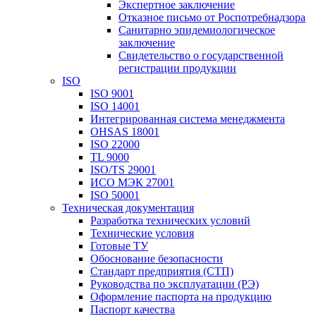
Экспертное заключение
Отказное письмо от Роспотребнадзора
Санитарно эпидемиологическое
заключение
Свидетельство о государственной
регистрации продукции
ISO
ISO 9001
ISO 14001
Интегрированная система менеджмента
OHSAS 18001
ISO 22000
TL 9000
ISO/TS 29001
ИСО МЭК 27001
ISO 50001
Техническая документация
Разработка технических условий
Технические условия
Готовые ТУ
Обоснование безопасности
Стандарт предприятия (СТП)
Руководства по эксплуатации (РЭ)
Оформление паспорта на продукцию
Паспорт качества