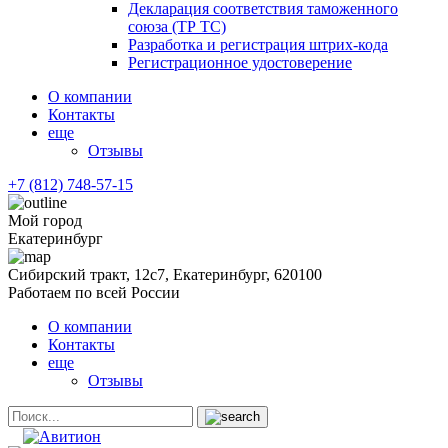
Декларация соответствия таможенного
союза (ТР ТС)
Разработка и регистрация штрих-кода
Регистрационное удостоверение
О компании
Контакты
еще
Отзывы
+7 (812) 748-57-15
Мой город
Екатеринбург
Сибирский тракт, 12с7, Екатеринбург, 620100
Работаем по всей России
О компании
Контакты
еще
Отзывы