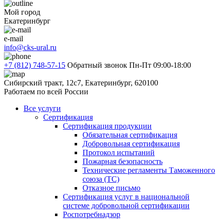
Мой город
Екатеринбург
e-mail
info@cks-ural.ru
+7 (812) 748-57-15
Обратный звонок
Пн-Пт 09:00-18:00
Сибирский тракт, 12с7, Екатеринбург, 620100
Работаем по всей России
Все услуги
Сертификация
Сертификация продукции
Обязательная сертификация
Добровольная сертификация
Протокол испытаний
Пожарная безопасность
Технические регламенты Таможенного
союза (ТС)
Отказное письмо
Сертификация услуг в национальной
системе добровольной сертификации
Роспотребнадзор