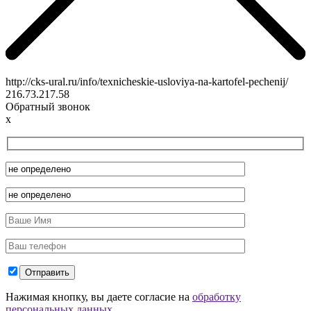
http://cks-ural.ru/info/texnicheskie-usloviya-na-kartofel-pechenij/
216.73.217.58
Обратный звонок
x
Нажимая кнопку, вы даете согласие на
обработку
персональных данных