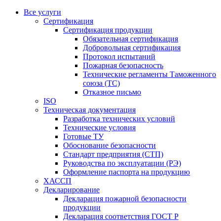
Все услуги
Сертификация
Сертификация продукции
Обязательная сертификация
Добровольная сертификация
Протокол испытаний
Пожарная безопасность
Технические регламенты Таможенного
союза (ТС)
Отказное письмо
ISO
Техническая документация
Разработка технических условий
Технические условия
Готовые ТУ
Обоснование безопасности
Стандарт предприятия (СТП)
Руководства по эксплуатации (РЭ)
Оформление паспорта на продукцию
ХАССП
Декларирование
Декларация пожарной безопасности
продукции
Декларация соответствия ГОСТ Р