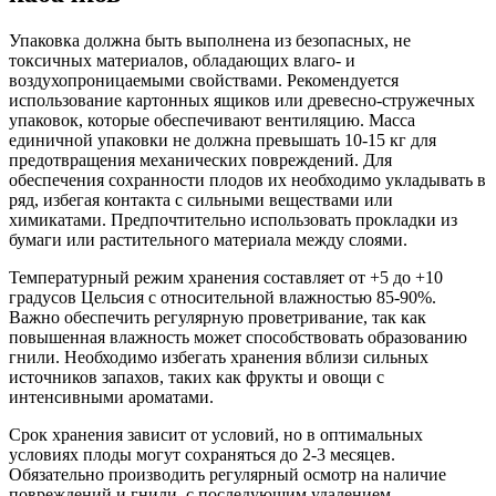
Упаковка должна быть выполнена из безопасных, не
токсичных материалов, обладающих влаго- и
воздухопроницаемыми свойствами. Рекомендуется
использование картонных ящиков или древесно-стружечных
упаковок, которые обеспечивают вентиляцию. Масса
единичной упаковки не должна превышать 10-15 кг для
предотвращения механических повреждений. Для
обеспечения сохранности плодов их необходимо укладывать в
ряд, избегая контакта с сильными веществами или
химикатами. Предпочтительно использовать прокладки из
бумаги или растительного материала между слоями.
Температурный режим хранения составляет от +5 до +10
градусов Цельсия с относительной влажностью 85-90%.
Важно обеспечить регулярную проветривание, так как
повышенная влажность может способствовать образованию
гнили. Необходимо избегать хранения вблизи сильных
источников запахов, таких как фрукты и овощи с
интенсивными ароматами.
Срок хранения зависит от условий, но в оптимальных
условиях плоды могут сохраняться до 2-3 месяцев.
Обязательно производить регулярный осмотр на наличие
повреждений и гнили, с последующим удалением