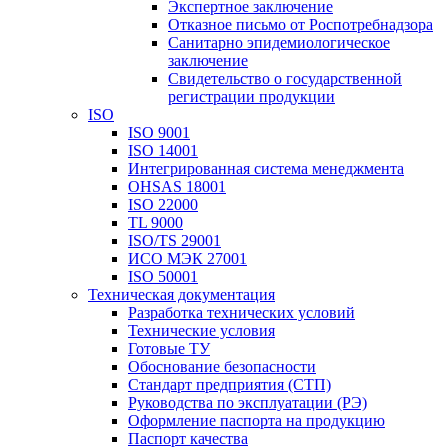
Экспертное заключение
Отказное письмо от Роспотребнадзора
Санитарно эпидемиологическое
заключение
Свидетельство о государственной
регистрации продукции
ISO
ISO 9001
ISO 14001
Интегрированная система менеджмента
OHSAS 18001
ISO 22000
TL 9000
ISO/TS 29001
ИСО МЭК 27001
ISO 50001
Техническая документация
Разработка технических условий
Технические условия
Готовые ТУ
Обоснование безопасности
Стандарт предприятия (СТП)
Руководства по эксплуатации (РЭ)
Оформление паспорта на продукцию
Паспорт качества