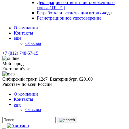
Декларация соответствия таможенного
союза (ТР ТС)
Разработка и регистрация штрих-кода
Регистрационное удостоверение
О компании
Контакты
еще
Отзывы
+7 (812) 748-57-15
Мой город
Екатеринбург
Сибирский тракт, 12с7, Екатеринбург, 620100
Работаем по всей России
О компании
Контакты
еще
Отзывы