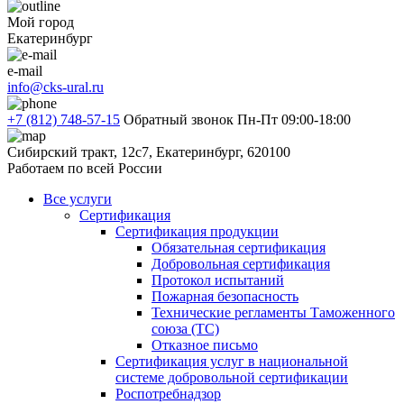
Мой город
Екатеринбург
e-mail
info@cks-ural.ru
+7 (812) 748-57-15
Обратный звонок
Пн-Пт 09:00-18:00
Сибирский тракт, 12с7, Екатеринбург, 620100
Работаем по всей России
Все услуги
Сертификация
Сертификация продукции
Обязательная сертификация
Добровольная сертификация
Протокол испытаний
Пожарная безопасность
Технические регламенты Таможенного
союза (ТС)
Отказное письмо
Сертификация услуг в национальной
системе добровольной сертификации
Роспотребнадзор