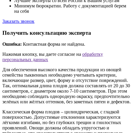
Лучшие эксперты со всей России к Вашим услугам
Минимум бюрократии. Работу с документацией берем
на себя
Заказать звонок
Получить консультацию эксперта
Ошибка:
Контактная форма не найдена.
Нажимая кнопку, вы даете согласие на
обработку
персональных данных
Для обеспечения высокого качества продукции из овощей
семейства тыквенных необходимо учитывать критерии,
включающие размер, цвет, форму и отсутствие повреждений.
Так, оптимальная длина плодов должна составлять от 20 до 30
сантиметров, с диаметром около 7-10 сантиметров. При этом
необходимо соблюдать однородную окраску, предпочтительно
зелёных или жёлтых оттенков, без заметных пятен и дефектов.
Классическая форма плодов – цилиндрическая, с гладкой
поверхностью. Допустимые отклонения характеризуются
лёгкими изгибами, но без глубоких трещин и гнилостных
проявлений. Овощи должны обладать упругостью и