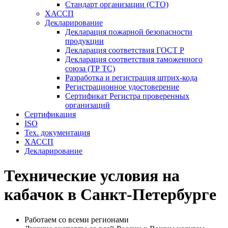
Стандарт организации (СТО)
ХАССП
Декларирование
Декларация пожарной безопасности
продукции
Декларация соответствия ГОСТ Р
Декларация соответствия таможенного
союза (ТР ТС)
Разработка и регистрация штрих-кода
Регистрационное удостоверение
Сертификат Регистра проверенных
организаций
Сертификация
ISO
Тех. документация
ХАССП
Декларирование
Технические условия на
кабачок в Санкт-Петербурге
Работаем со всеми регионами