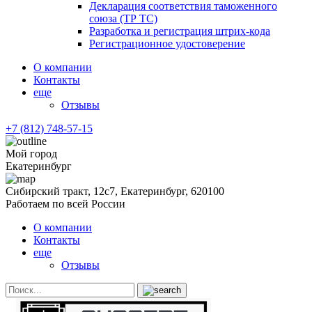
Декларация соответствия таможенного
союза (ТР ТС)
Разработка и регистрация штрих-кода
Регистрационное удостоверение
О компании
Контакты
еще
Отзывы
+7 (812) 748-57-15
Мой город
Екатеринбург
Сибирский тракт, 12с7, Екатеринбург, 620100
Работаем по всей России
О компании
Контакты
еще
Отзывы