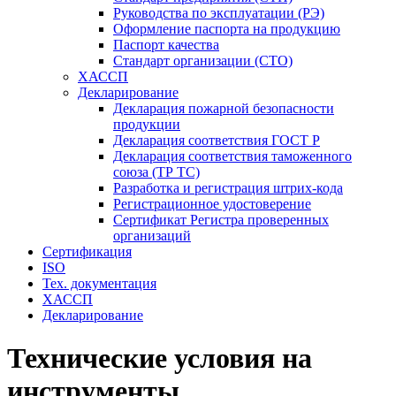
Руководства по эксплуатации (РЭ)
Оформление паспорта на продукцию
Паспорт качества
Стандарт организации (СТО)
ХАССП
Декларирование
Декларация пожарной безопасности
продукции
Декларация соответствия ГОСТ Р
Декларация соответствия таможенного
союза (ТР ТС)
Разработка и регистрация штрих-кода
Регистрационное удостоверение
Сертификат Регистра проверенных
организаций
Сертификация
ISO
Тех. документация
ХАССП
Декларирование
Технические условия на
инструменты