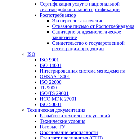
Сертификация услуг в национальной
системе добровольной сертификации
Роспотребнадзор
Экспертное заключение
Отказное письмо от Роспотребнадзора
Санитарно эпидемиологическое
заключение
Свидетельство о государственной
регистрации продукции
ISO
ISO 9001
ISO 14001
Интегрированная система менеджмента
OHSAS 18001
ISO 22000
TL 9000
ISO/TS 29001
ИСО МЭК 27001
ISO 50001
Техническая документация
Разработка технических условий
Технические условия
Готовые ТУ
Обоснование безопасности
Стандарт предприятия (СТП)