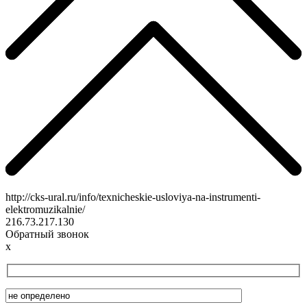
http://cks-ural.ru/info/texnicheskie-usloviya-na-instrumenti-
elektromuzikalnie/
216.73.217.130
Обратный звонок
x