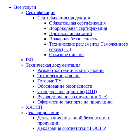
Все услуги
Сертификация
Сертификация продукции
Обязательная сертификация
Добровольная сертификация
Протокол испытаний
Пожарная безопасность
Технические регламенты Таможенного
союза (ТС)
Отказное письмо
ISO
Техническая документация
Разработка технических условий
Технические условия
Готовые ТУ
Обоснование безопасности
Стандарт предприятия (СТП)
Руководства по эксплуатации (РЭ)
Оформление паспорта на продукцию
ХАССП
Декларирование
Декларация пожарной безопасности
продукции
Декларация соответствия ГОСТ Р