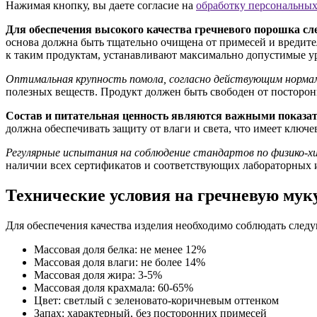
Нажимая кнопку, вы даете согласие на
обработку персональны
Для обеспечения высокого качества гречневого порошка сл
основа должна быть тщательно очищена от примесей и вредите
к таким продуктам, устанавливают максимально допустимые ур
Оптимальная крупность помола, согласно действующим нормам
полезных веществ. Продукт должен быть свободен от посторонн
Состав и питательная ценность являются важными показа
должна обеспечивать защиту от влаги и света, что имеет ключе
Регулярные испытания на соблюдение стандартов по физико-хи
наличии всех сертификатов и соответствующих лабораторных 
Технические условия на гречневую мук
Для обеспечения качества изделия необходимо соблюдать след
Массовая доля белка: не менее 12%
Массовая доля влаги: не более 14%
Массовая доля жира: 3-5%
Массовая доля крахмала: 60-65%
Цвет: светлый с зеленовато-коричневым оттенком
Запах: характерный, без посторонних примесей