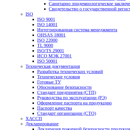
Санитарно эпидемиологическое заключ
Свидетельство о государственной реги
ISO
ISO 9001
ISO 14001
Интегрированная система менеджмента
OHSAS 18001
ISO 22000
TL 9000
ISO/TS 29001
ИСО МЭК 27001
ISO 50001
Техническая документация
Разработка технических условий
Технические условия
Готовые ТУ
Обоснование безопасности
Стандарт предприятия (СТП)
Руководства по эксплуатации (РЭ)
Оформление паспорта на продукцию
Паспорт качества
Стандарт организации (СТО)
ХАССП
Декларирование
Декларация пожарной безопасности продукц