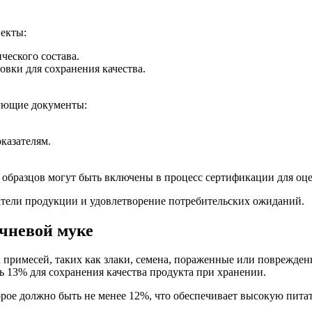
екты:
ческого состава.
вки для сохранения качества.
ующие документы:
казателям.
а образцов могут быть включены в процесс сертификации для оц
тели продукции и удовлетворение потребительских ожиданий.
ечневой муке
 примесей, таких как злаки, семена, пораженные или поврежден
ь 13% для сохранения качества продукта при хранении.
орое должно быть не менее 12%, что обеспечивает высокую пита