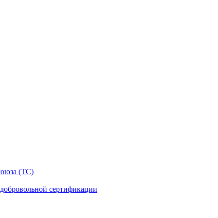
оюза (ТС)
 добровольной сертификации