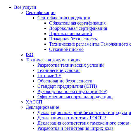
Все услуги
Сертификация
Сертификация продукции
Обязательная сертификация
Добровольная сертификация
Протокол испытаний
Пожарная безопасность
Технические регламенты Таможенного с
Отказное письмо
ISO
Техническая документация
Разработка технических условий
Технические условия
Готовые ТУ
Обоснование безопасности
Стандарт предприятия (СТП)
Руководства по эксплуатации (РЭ)
Оформление паспорта на продукцию
ХАССП
Декларирование
Декларация пожарной безопасности продукц
Декларация соответствия ГОСТ Р
Декларация соответствия таможенного союза 
Разработка и регистрация штрих-кода