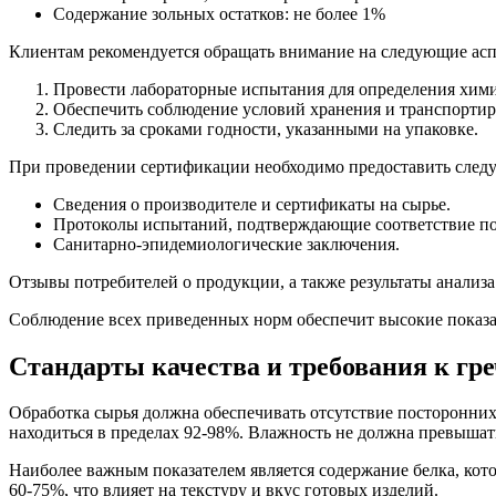
Содержание зольных остатков: не более 1%
Клиентам рекомендуется обращать внимание на следующие асп
Провести лабораторные испытания для определения хими
Обеспечить соблюдение условий хранения и транспортиро
Следить за сроками годности, указанными на упаковке.
При проведении сертификации необходимо предоставить след
Сведения о производителе и сертификаты на сырье.
Протоколы испытаний, подтверждающие соответствие по
Санитарно-эпидемиологические заключения.
Отзывы потребителей о продукции, а также результаты анализ
Соблюдение всех приведенных норм обеспечит высокие показа
Стандарты качества и требования к гр
Обработка сырья должна обеспечивать отсутствие посторонних
находиться в пределах 92-98%. Влажность не должна превышат
Наиболее важным показателем является содержание белка, кот
60-75%, что влияет на текстуру и вкус готовых изделий.