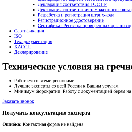
Декларация соответствия ГОСТ Р
Декларация соответствия таможенного союза 
Разработка и регистрация штрих-кода
Регистрационное удостоверение
Сертификат Регистра проверенных организа
Сертификация
ISO
Тех. документация
ХАССП
Декларирование
Технические условия на гречн
Работаем со всеми регионами
Лучшие эксперты со всей России к Вашим услугам
Минимум бюрократии. Работу с документацией берем на 
Заказать звонок
Получить консультацию эксперта
Ошибка:
Контактная форма не найдена.