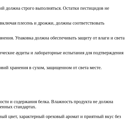
й должна строго выполняться. Остатки пестицидов не
включая плесень и дрожжи, должны соответствовать
знения. Упаковка должна обеспечивать защиту от влаги и света
дические аудиты и лабораторные испытания для подтверждения
вий хранения в сухом, защищенном от света месте.
ости и содержания белка. Влажность продукта не должна
венных стандартах.
евый цвет, характерный ореховый аромат и приятный вкус без