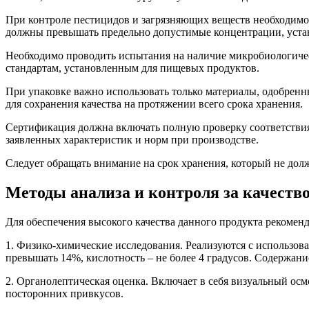
При контроле пестицидов и загрязняющих веществ необходимо
должны превышать предельно допустимые концентрации, устан
Необходимо проводить испытания на наличие микробиологичес
стандартам, установленным для пищевых продуктов.
При упаковке важно использовать только материалы, одобренны
для сохранения качества на протяжении всего срока хранения.
Сертификация должна включать полную проверку соответствия 
заявленных характеристик и норм при производстве.
Следует обращать внимание на срок хранения, который не долж
Методы анализа и контроля за качеств
Для обеспечения высокого качества данного продукта рекомен
1. Физико-химические исследования. Реализуются с использов
превышать 14%, кислотность – не более 4 градусов. Содержани
2. Органолептическая оценка. Включает в себя визуальный осм
посторонних привкусов.