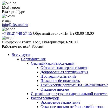
Мой город
Екатеринбург
e-mail
info@cks-ural.ru
+7 (812) 748-57-15
Обратный звонок
Пн-Пт 09:00-18:00
Сибирский тракт, 12с7, Екатеринбург, 620100
Работаем по всей России
Все услуги
Сертификация
Сертификация продукции
Обязательная сертификация
Добровольная сертификация
Протокол испытаний
Пожарная безопасность
Технические регламенты Таможенного с
Отказное письмо
Сертификация услуг в национальной системе
Роспотребнадзор
Экспертное заключение
Отказное письмо от Роспотребнадзора