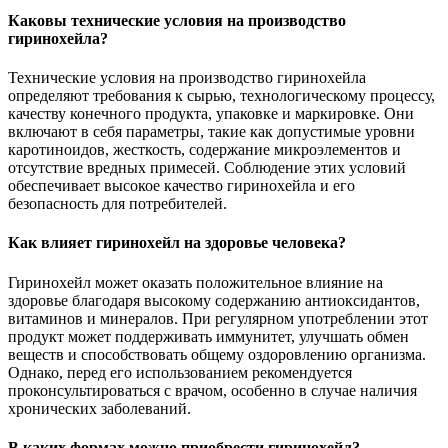
Каковы технические условия на производство
гиринохейла?
Технические условия на производство гиринохейла
определяют требования к сырью, технологическому процессу,
качеству конечного продукта, упаковке и маркировке. Они
включают в себя параметры, такие как допустимые уровни
каротиноидов, жесткость, содержание микроэлементов и
отсутствие вредных примесей. Соблюдение этих условий
обеспечивает высокое качество гиринохейла и его
безопасность для потребителей.
Как влияет гиринохейл на здоровье человека?
Гиринохейл может оказать положительное влияние на
здоровье благодаря высокому содержанию антиоксидантов,
витаминов и минералов. При регулярном употреблении этот
продукт может поддерживать иммунитет, улучшать обмен
веществ и способствовать общему оздоровлению организма.
Однако, перед его использованием рекомендуется
проконсультироваться с врачом, особенно в случае наличия
хронических заболеваний.
В каких формах можно приобрести гиринохейл?