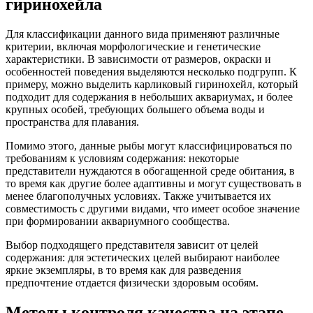
гиринохейла
Для классификации данного вида применяют различные
критерии, включая морфологические и генетические
характеристики. В зависимости от размеров, окраски и
особенностей поведения выделяются несколько подгрупп. К
примеру, можно выделить карликовый гиринохейл, который
подходит для содержания в небольших аквариумах, и более
крупных особей, требующих большего объема воды и
пространства для плавания.
Помимо этого, данные рыбы могут классифицироваться по
требованиям к условиям содержания: некоторые
представители нуждаются в обогащенной среде обитания, в
то время как другие более адаптивны и могут существовать в
менее благополучных условиях. Также учитывается их
совместимость с другими видами, что имеет особое значение
при формировании аквариумного сообщества.
Выбор подходящего представителя зависит от целей
содержания: для эстетических целей выбирают наиболее
яркие экземпляры, в то время как для разведения
предпочтение отдается физически здоровым особям.
Методы контроля качества на этапе