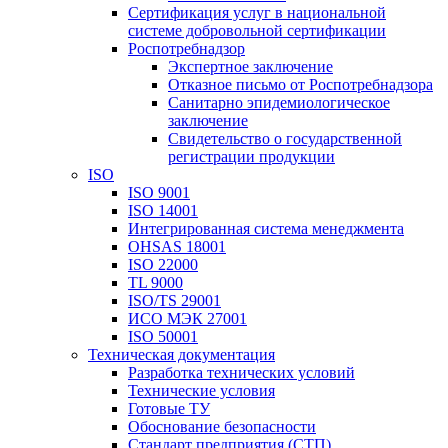
Сертификация услуг в национальной
системе добровольной сертификации
Роспотребнадзор
Экспертное заключение
Отказное письмо от Роспотребнадзора
Санитарно эпидемиологическое
заключение
Свидетельство о государственной
регистрации продукции
ISO
ISO 9001
ISO 14001
Интегрированная система менеджмента
OHSAS 18001
ISO 22000
TL 9000
ISO/TS 29001
ИСО МЭК 27001
ISO 50001
Техническая документация
Разработка технических условий
Технические условия
Готовые ТУ
Обоснование безопасности
Стандарт предприятия (СТП)