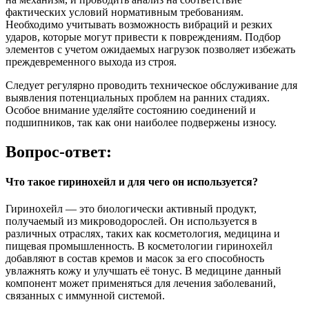
фактических условий нормативным требованиям.
Необходимо учитывать возможность вибраций и резких
ударов, которые могут привести к повреждениям. Подбор
элементов с учетом ожидаемых нагрузок позволяет избежать
преждевременного выхода из строя.
Следует регулярно проводить техническое обслуживание для
выявления потенциальных проблем на ранних стадиях.
Особое внимание уделяйте состоянию соединений и
подшипников, так как они наиболее подвержены износу.
Вопрос-ответ:
Что такое гиринохейл и для чего он используется?
Гиринохейл — это биологически активный продукт,
получаемый из микроводорослей. Он используется в
различных отраслях, таких как косметология, медицина и
пищевая промышленность. В косметологии гиринохейл
добавляют в состав кремов и масок за его способность
увлажнять кожу и улучшать её тонус. В медицине данный
компонент может применяться для лечения заболеваний,
связанных с иммунной системой.