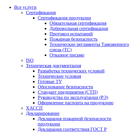
Все услуги
Сертификация
Сертификация продукции
Обязательная сертификация
Добровольная сертификация
Протокол испытаний
Пожарная безопасность
Технические регламенты Таможенного
союза (ТС)
Отказное письмо
ISO
Техническая документация
Разработка технических условий
Технические условия
Готовые ТУ
Обоснование безопасности
Стандарт предприятия (СТП)
Руководства по эксплуатации (РЭ)
Оформление паспорта на продукцию
ХАССП
Декларирование
Декларация пожарной безопасности
продукции
Декларация соответствия ГОСТ Р