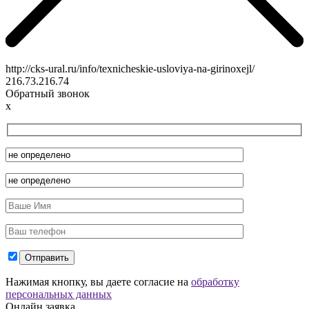
http://cks-ural.ru/info/texnicheskie-usloviya-na-girinoxejl/
216.73.216.74
Обратный звонок
x
Нажимая кнопку, вы даете согласие на
обработку
персональных данных
Онлайн заявка