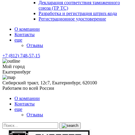
Декларация соответствия таможенного
союза (ТР ТС)
Разработка и регистрация штрих-кода
Регистрационное удостоверение
О компании
Контакты
еще
Отзывы
+7 (812) 748-57-15
Мой город
Екатеринбург
Сибирский тракт, 12с7, Екатеринбург, 620100
Работаем по всей России
О компании
Контакты
еще
Отзывы