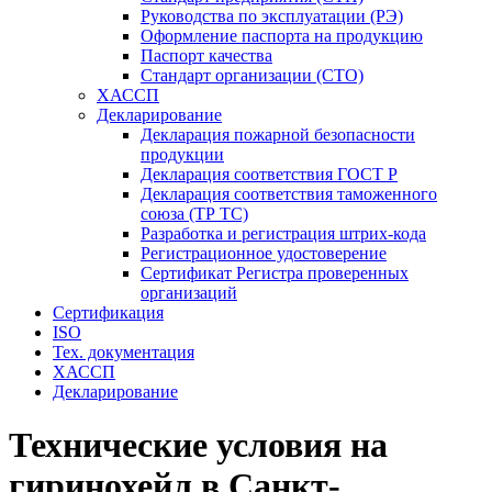
Руководства по эксплуатации (РЭ)
Оформление паспорта на продукцию
Паспорт качества
Стандарт организации (СТО)
ХАССП
Декларирование
Декларация пожарной безопасности
продукции
Декларация соответствия ГОСТ Р
Декларация соответствия таможенного
союза (ТР ТС)
Разработка и регистрация штрих-кода
Регистрационное удостоверение
Сертификат Регистра проверенных
организаций
Сертификация
ISO
Тех. документация
ХАССП
Декларирование
Технические условия на
гиринохейл в Санкт-