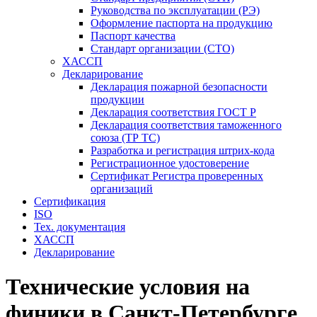
Руководства по эксплуатации (РЭ)
Оформление паспорта на продукцию
Паспорт качества
Стандарт организации (СТО)
ХАССП
Декларирование
Декларация пожарной безопасности
продукции
Декларация соответствия ГОСТ Р
Декларация соответствия таможенного
союза (ТР ТС)
Разработка и регистрация штрих-кода
Регистрационное удостоверение
Сертификат Регистра проверенных
организаций
Сертификация
ISO
Тех. документация
ХАССП
Декларирование
Технические условия на
финики в Санкт-Петербурге