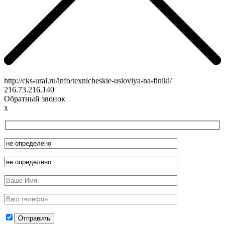
http://cks-ural.ru/info/texnicheskie-usloviya-na-finiki/
216.73.216.140
Обратный звонок
x