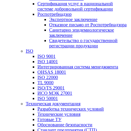
Сертификация услуг в национальной
системе добровольной сертификации
Роспотребнадзор
Экспертное заключение
Отказное письмо от Роспотребнадзора
Санитарно эпидемиологическое
заключение
Свидетельство о государственной
регистрации продукции
ISO
ISO 9001
ISO 14001
Интегрированная система менеджмента
OHSAS 18001
ISO 22000
TL 9000
ISO/TS 29001
ИСО МЭК 27001
ISO 50001
Техническая документация
Разработка технических условий
Технические условия
Готовые ТУ
Обоснование безопасности
Стандарт предприятия (СТП)