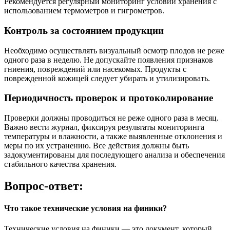
Рекомендуется регулярный мониторинг условий хранения с
использованием термометров и гигрометров.
Контроль за состоянием продукции
Необходимо осуществлять визуальный осмотр плодов не реже
одного раза в неделю. Не допускайте появления признаков
гниения, повреждений или насекомых. Продукты с
поврежденной кожицей следует убирать и утилизировать.
Периодичность проверок и протоколирование
Проверки должны проводиться не реже одного раза в месяц.
Важно вести журнал, фиксируя результаты мониторинга
температуры и влажности, а также выявленные отклонения и
меры по их устранению. Все действия должны быть
задокументированы для последующего анализа и обеспечения
стабильного качества хранения.
Вопрос-ответ:
Что такое технические условия на финики?
Технические условия на финики — это документ, который