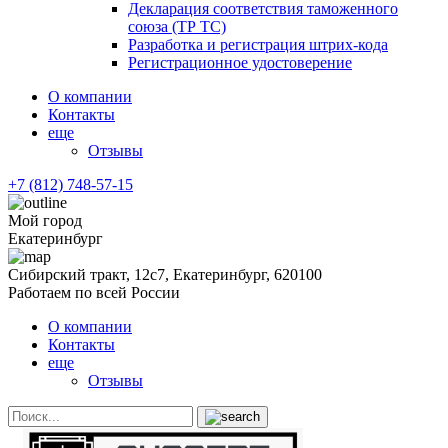
Декларация соответствия таможенного
союза (ТР ТС)
Разработка и регистрация штрих-кода
Регистрационное удостоверение
О компании
Контакты
еще
Отзывы
+7 (812) 748-57-15
Мой город
Екатеринбург
Сибирский тракт, 12с7, Екатеринбург, 620100
Работаем по всей России
О компании
Контакты
еще
Отзывы