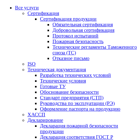
Все услуги
Сертификация
Сертификация продукции
Обязательная сертификация
Добровольная сертификация
Протокол испытаний
Пожарная безопасность
Технические регламенты Таможенного
союза (ТС)
Отказное письмо
ISO
Техническая документация
Разработка технических условий
Технические условия
Готовые ТУ
Обоснование безопасности
Стандарт предприятия (СТП)
Руководства по эксплуатации (РЭ)
Оформление паспорта на продукцию
ХАССП
Декларирование
Декларация пожарной безопасности
продукции
Декларация соответствия ГОСТ Р