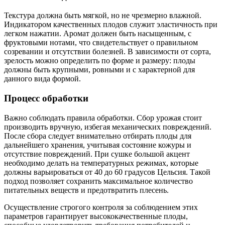
Текстура должна быть мягкой, но не чрезмерно влажной.
Индикатором качественных плодов служит эластичность при
легком нажатии. Аромат должен быть насыщенным, с
фруктовыми нотами, что свидетельствует о правильном
созревании и отсутствии болезней. В зависимости от сорта,
зрелость можно определить по форме и размеру: плоды
должны быть крупными, ровными и с характерной для
данного вида формой.
Процесс обработки
Важно соблюдать правила обработки. Сбор урожая стоит
производить вручную, избегая механических повреждений.
После сбора следует внимательно отбирать плоды для
дальнейшего хранения, учитывая состояние кожуры и
отсутствие повреждений. При сушке большой акцент
необходимо делать на температурных режимах, которые
должны варьироваться от 40 до 60 градусов Цельсия. Такой
подход позволяет сохранить максимальное количество
питательных веществ и предотвратить плесень.
Осуществление строгого контроля за соблюдением этих
параметров гарантирует высококачественные плоды,