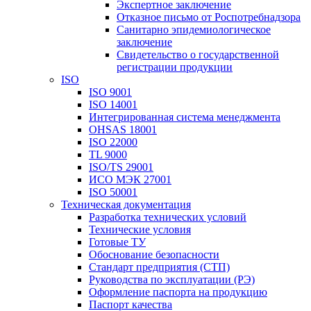
Экспертное заключение
Отказное письмо от Роспотребнадзора
Санитарно эпидемиологическое
заключение
Свидетельство о государственной
регистрации продукции
ISO
ISO 9001
ISO 14001
Интегрированная система менеджмента
OHSAS 18001
ISO 22000
TL 9000
ISO/TS 29001
ИСО МЭК 27001
ISO 50001
Техническая документация
Разработка технических условий
Технические условия
Готовые ТУ
Обоснование безопасности
Стандарт предприятия (СТП)
Руководства по эксплуатации (РЭ)
Оформление паспорта на продукцию
Паспорт качества