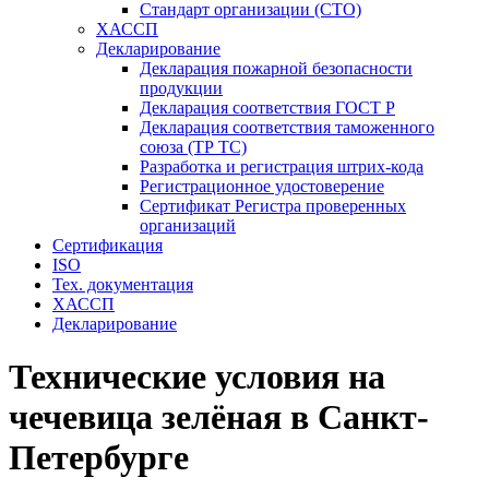
Стандарт организации (СТО)
ХАССП
Декларирование
Декларация пожарной безопасности
продукции
Декларация соответствия ГОСТ Р
Декларация соответствия таможенного
союза (ТР ТС)
Разработка и регистрация штрих-кода
Регистрационное удостоверение
Сертификат Регистра проверенных
организаций
Сертификация
ISO
Тех. документация
ХАССП
Декларирование
Технические условия на
чечевица зелёная в Санкт-
Петербурге