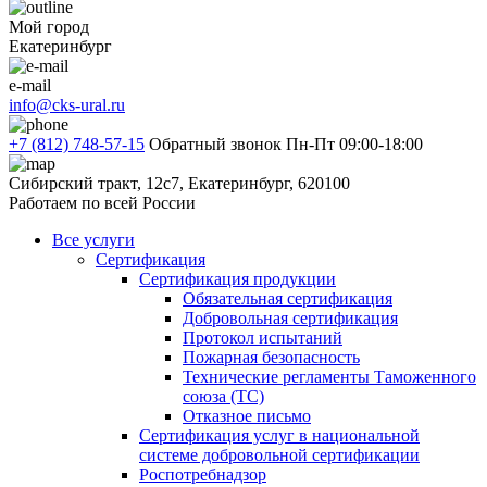
Мой город
Екатеринбург
e-mail
info@cks-ural.ru
+7 (812) 748-57-15
Обратный звонок
Пн-Пт 09:00-18:00
Сибирский тракт, 12с7, Екатеринбург, 620100
Работаем по всей России
Все услуги
Сертификация
Сертификация продукции
Обязательная сертификация
Добровольная сертификация
Протокол испытаний
Пожарная безопасность
Технические регламенты Таможенного
союза (ТС)
Отказное письмо
Сертификация услуг в национальной
системе добровольной сертификации
Роспотребнадзор