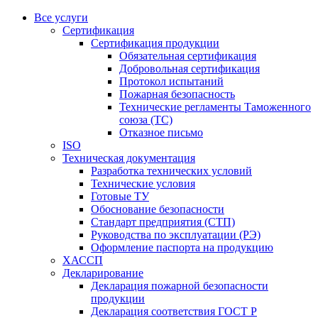
Все услуги
Сертификация
Сертификация продукции
Обязательная сертификация
Добровольная сертификация
Протокол испытаний
Пожарная безопасность
Технические регламенты Таможенного
союза (ТС)
Отказное письмо
ISO
Техническая документация
Разработка технических условий
Технические условия
Готовые ТУ
Обоснование безопасности
Стандарт предприятия (СТП)
Руководства по эксплуатации (РЭ)
Оформление паспорта на продукцию
ХАССП
Декларирование
Декларация пожарной безопасности
продукции
Декларация соответствия ГОСТ Р