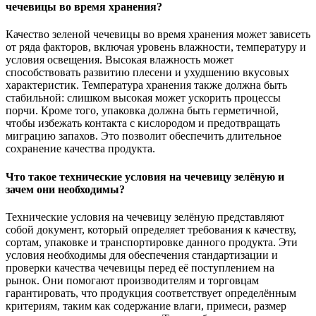
чечевицы во время хранения?
Качество зеленой чечевицы во время хранения может зависеть
от ряда факторов, включая уровень влажности, температуру и
условия освещения. Высокая влажность может
способствовать развитию плесени и ухудшению вкусовых
характеристик. Температура хранения также должна быть
стабильной: слишком высокая может ускорить процессы
порчи. Кроме того, упаковка должна быть герметичной,
чтобы избежать контакта с кислородом и предотвращать
миграцию запахов. Это позволит обеспечить длительное
сохранение качества продукта.
Что такое технические условия на чечевицу зелёную и
зачем они необходимы?
Технические условия на чечевицу зелёную представляют
собой документ, который определяет требования к качеству,
сортам, упаковке и транспортировке данного продукта. Эти
условия необходимы для обеспечения стандартизации и
проверки качества чечевицы перед её поступлением на
рынок. Они помогают производителям и торговцам
гарантировать, что продукция соответствует определённым
критериям, таким как содержание влаги, примеси, размер