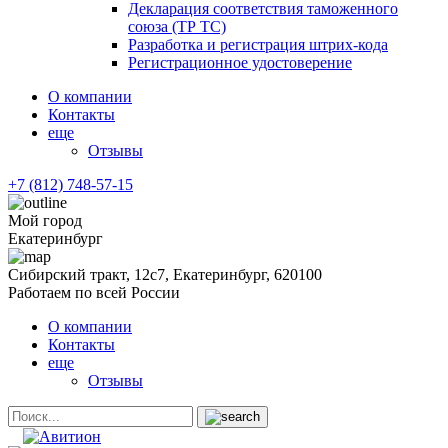
Декларация соответствия таможенного
союза (ТР ТС)
Разработка и регистрация штрих-кода
Регистрационное удостоверение
О компании
Контакты
еще
Отзывы
+7 (812) 748-57-15
Мой город
Екатеринбург
Сибирский тракт, 12с7, Екатеринбург, 620100
Работаем по всей России
О компании
Контакты
еще
Отзывы