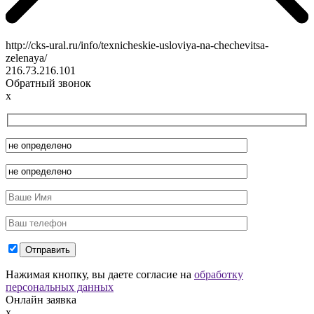
http://cks-ural.ru/info/texnicheskie-usloviya-na-chechevitsa-
zelenaya/
216.73.216.101
Обратный звонок
x
Нажимая кнопку, вы даете согласие на
обработку
персональных данных
Онлайн заявка
x