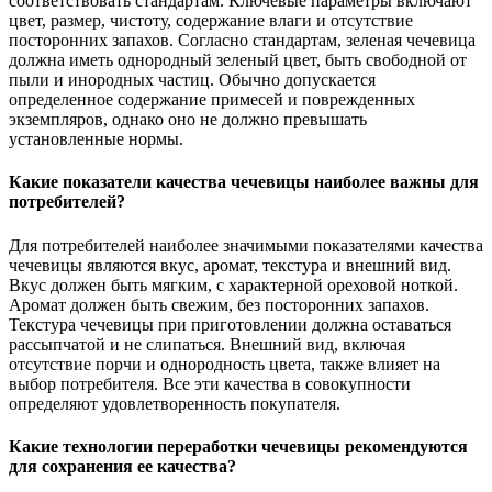
соответствовать стандартам. Ключевые параметры включают
цвет, размер, чистоту, содержание влаги и отсутствие
посторонних запахов. Согласно стандартам, зеленая чечевица
должна иметь однородный зеленый цвет, быть свободной от
пыли и инородных частиц. Обычно допускается
определенное содержание примесей и поврежденных
экземпляров, однако оно не должно превышать
установленные нормы.
Какие показатели качества чечевицы наиболее важны для
потребителей?
Для потребителей наиболее значимыми показателями качества
чечевицы являются вкус, аромат, текстура и внешний вид.
Вкус должен быть мягким, с характерной ореховой ноткой.
Аромат должен быть свежим, без посторонних запахов.
Текстура чечевицы при приготовлении должна оставаться
рассыпчатой и не слипаться. Внешний вид, включая
отсутствие порчи и однородность цвета, также влияет на
выбор потребителя. Все эти качества в совокупности
определяют удовлетворенность покупателя.
Какие технологии переработки чечевицы рекомендуются
для сохранения ее качества?