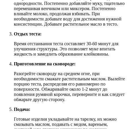
однородности. Постепенно добавляйте муку, тщательно
перемешивая венчиком или миксером. Постепенно
вливайте молоко, продолжая взбивать. При
необходимости добавьте воду для достижения нужной
консистенции. Добавьте растительное масло в тесто.
Отдых теста:
Время отстаивания теста составляет 30-60 минут для
улучшения структуры. Это позволяет муке впитать
жидкость и замедлить образование клейковины.
Приготовление на сковороде:
Разогрейте сковороду на среднем огне, при
необходимости смажьте растительным маслом. Вылейте
порцию теста, распределяя его равномерно по
поверхности. Обжаривайте около 1-2 минут до
появления румяной корочки, переверните и как следует
обжарьте другую сторону.
Подача:
Готовые изделия укладывайте на тарелку, их можно
смазывать маслом, подавать с медом, вареньем,