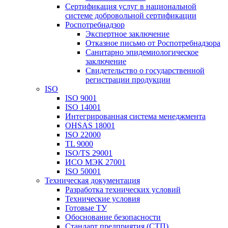
Сертификация услуг в национальной
системе добровольной сертификации
Роспотребнадзор
Экспертное заключение
Отказное письмо от Роспотребнадзора
Санитарно эпидемиологическое
заключение
Свидетельство о государственной
регистрации продукции
ISO
ISO 9001
ISO 14001
Интегрированная система менеджмента
OHSAS 18001
ISO 22000
TL 9000
ISO/TS 29001
ИСО МЭК 27001
ISO 50001
Техническая документация
Разработка технических условий
Технические условия
Готовые ТУ
Обоснование безопасности
Стандарт предприятия (СТП)