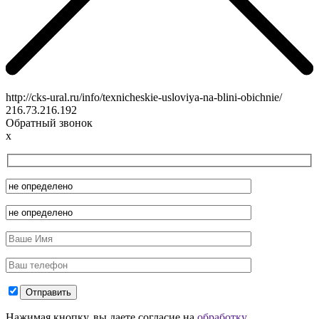
http://cks-ural.ru/info/texnicheskie-usloviya-na-blini-obichnie/
216.73.216.192
Обратный звонок
x
Нажимая кнопку, вы даете согласие на
обработку