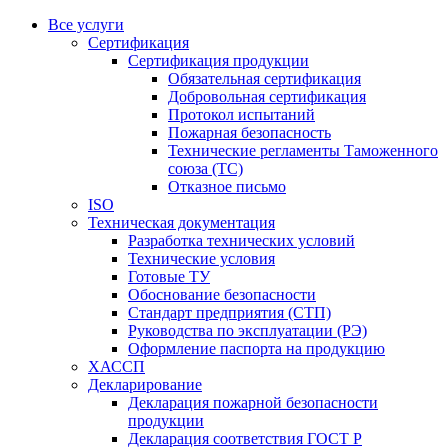
Все услуги
Сертификация
Сертификация продукции
Обязательная сертификация
Добровольная сертификация
Протокол испытаний
Пожарная безопасность
Технические регламенты Таможенного
союза (ТС)
Отказное письмо
ISO
Техническая документация
Разработка технических условий
Технические условия
Готовые ТУ
Обоснование безопасности
Стандарт предприятия (СТП)
Руководства по эксплуатации (РЭ)
Оформление паспорта на продукцию
ХАССП
Декларирование
Декларация пожарной безопасности
продукции
Декларация соответствия ГОСТ Р