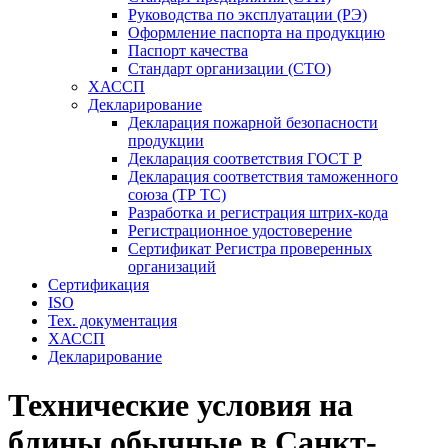
Руководства по эксплуатации (РЭ)
Оформление паспорта на продукцию
Паспорт качества
Стандарт организации (СТО)
ХАССП
Декларирование
Декларация пожарной безопасности
продукции
Декларация соответствия ГОСТ Р
Декларация соответствия таможенного
союза (ТР ТС)
Разработка и регистрация штрих-кода
Регистрационное удостоверение
Сертификат Регистра проверенных
организаций
Сертификация
ISO
Тех. документация
ХАССП
Декларирование
Технические условия на
блины обычные в Санкт-