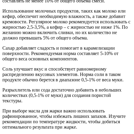
составлять не менее 10% от общего объема смеси.
Использование молочных продуктов, таких как молоко или
кефир, обеспечит необходимую влажность, а также добавит
кремовости. Регулярное молоко рекомендуется использовать с
жирностью 2,5-3,5%, а кефир – с жирностью не ниже 1%. По
желанию можно включить сливки, но их количество не
должно превышать 5% от общего объема.
Сахар добавляет сладость и помогает в карамелизации
поверхности. Рекомендуемая норма составляет 5-10% от
общего веса основных компонентов.
Соль улучшает вкус и способствует равномерному
распределению вкусовых элементов. Норма соли в таком
продукте обычно берется в диапазоне 0,5-1% от веса муки.
Разрыхлитель или сода достаточно добавить в небольших
количествах (0,5-1% от муки) для создания пористой
текстуры.
При выборе масла для жарки важно использовать
рафинированное, чтобы избежать лишних запахов. Изучите
рекомендации по температуре жидкости, чтобы добиться
оптимального результата при жарке.