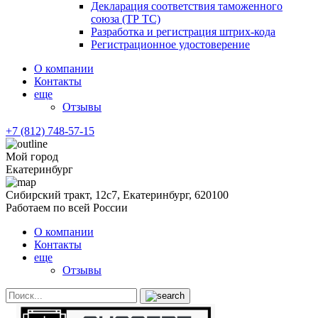
Декларация соответствия таможенного
союза (ТР ТС)
Разработка и регистрация штрих-кода
Регистрационное удостоверение
О компании
Контакты
еще
Отзывы
+7 (812) 748-57-15
Мой город
Екатеринбург
Сибирский тракт, 12с7, Екатеринбург, 620100
Работаем по всей России
О компании
Контакты
еще
Отзывы