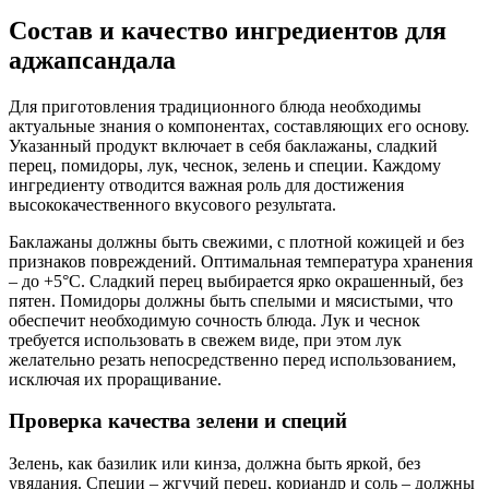
Состав и качество ингредиентов для
аджапсандала
Для приготовления традиционного блюда необходимы
актуальные знания о компонентах, составляющих его основу.
Указанный продукт включает в себя баклажаны, сладкий
перец, помидоры, лук, чеснок, зелень и специи. Каждому
ингредиенту отводится важная роль для достижения
высококачественного вкусового результата.
Баклажаны должны быть свежими, с плотной кожицей и без
признаков повреждений. Оптимальная температура хранения
– до +5°C. Сладкий перец выбирается ярко окрашенный, без
пятен. Помидоры должны быть спелыми и мясистыми, что
обеспечит необходимую сочность блюда. Лук и чеснок
требуется использовать в свежем виде, при этом лук
желательно резать непосредственно перед использованием,
исключая их проращивание.
Проверка качества зелени и специй
Зелень, как базилик или кинза, должна быть яркой, без
увядания. Специи – жгучий перец, кориандр и соль – должны