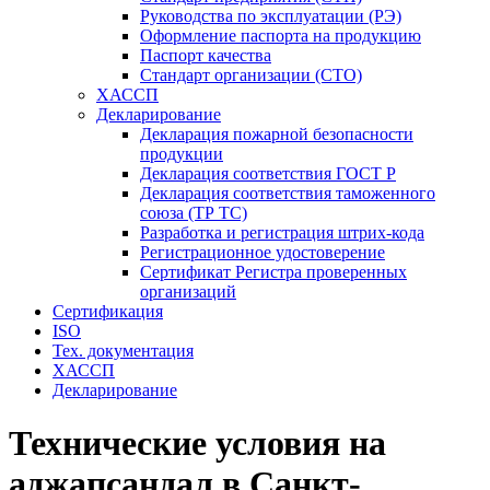
Руководства по эксплуатации (РЭ)
Оформление паспорта на продукцию
Паспорт качества
Стандарт организации (СТО)
ХАССП
Декларирование
Декларация пожарной безопасности
продукции
Декларация соответствия ГОСТ Р
Декларация соответствия таможенного
союза (ТР ТС)
Разработка и регистрация штрих-кода
Регистрационное удостоверение
Сертификат Регистра проверенных
организаций
Сертификация
ISO
Тех. документация
ХАССП
Декларирование
Технические условия на
аджапсандал в Санкт-