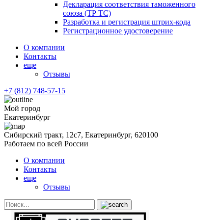
Декларация соответствия таможенного
союза (ТР ТС)
Разработка и регистрация штрих-кода
Регистрационное удостоверение
О компании
Контакты
еще
Отзывы
+7 (812) 748-57-15
Мой город
Екатеринбург
Сибирский тракт, 12с7, Екатеринбург, 620100
Работаем по всей России
О компании
Контакты
еще
Отзывы