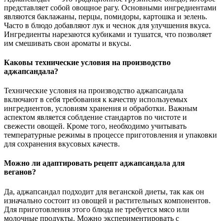
представляет собой овощное рагу. Основными ингредиентами
являются баклажаны, перцы, помидоры, картошка и зелень.
Часто в блюдо добавляют лук и чеснок для улучшения вкуса.
Ингредиенты нарезаются кубиками и тушатся, что позволяет
им смешивать свои ароматы и вкусы.
Каковы технические условия на производство
аджапсандала?
Технические условия на производство аджапсандала
включают в себя требования к качеству используемых
ингредиентов, условиям хранения и обработки. Важным
аспектом является соблдение стандартов по чистоте и
свежести овощей. Кроме того, необходимо учитывать
температурные режимы в процессе приготовления и упаковки
для сохранения вкусовых качеств.
Можно ли адаптировать рецепт аджапсандала для
веганов?
Да, аджапсандал подходит для веганской диеты, так как он
изначально состоит из овощей и растительных компонентов.
Для приготовления этого блюда не требуется мясо или
молочные продукты. Можно экспериментировать с