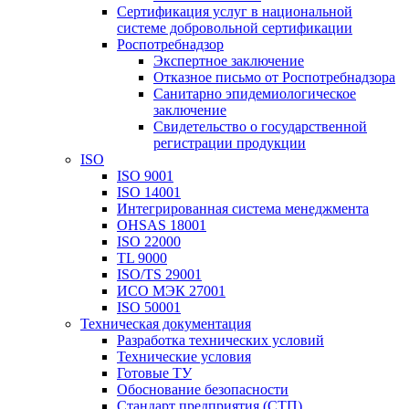
Сертификация услуг в национальной
системе добровольной сертификации
Роспотребнадзор
Экспертное заключение
Отказное письмо от Роспотребнадзора
Санитарно эпидемиологическое
заключение
Свидетельство о государственной
регистрации продукции
ISO
ISO 9001
ISO 14001
Интегрированная система менеджмента
OHSAS 18001
ISO 22000
TL 9000
ISO/TS 29001
ИСО МЭК 27001
ISO 50001
Техническая документация
Разработка технических условий
Технические условия
Готовые ТУ
Обоснование безопасности
Стандарт предприятия (СТП)