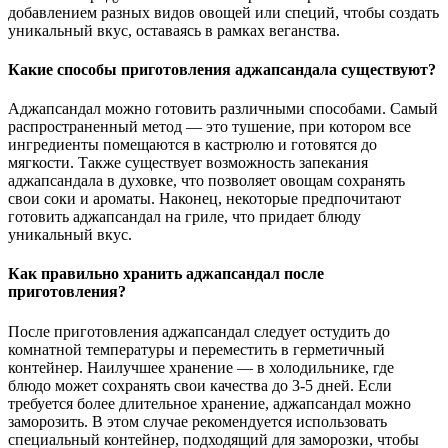
добавлением разных видов овощей или специй, чтобы создать
уникальный вкус, оставаясь в рамках веганства.
Какие способы приготовления аджапсандала существуют?
Аджапсандал можно готовить различными способами. Самый
распространенный метод — это тушение, при котором все
ингредиенты помещаются в кастрюлю и готовятся до
мягкости. Также существует возможность запекания
аджапсандала в духовке, что позволяет овощам сохранять
свои соки и ароматы. Наконец, некоторые предпочитают
готовить аджапсандал на гриле, что придает блюду
уникальный вкус.
Как правильно хранить аджапсандал после
приготовления?
После приготовления аджапсандал следует остудить до
комнатной температуры и переместить в герметичный
контейнер. Наилучшее хранение — в холодильнике, где
блюдо может сохранять свои качества до 3-5 дней. Если
требуется более длительное хранение, аджапсандал можно
заморозить. В этом случае рекомендуется использовать
специальный контейнер, подходящий для заморозки, чтобы