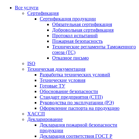
Все услуги
Сертификация
Сертификация продукции
Обязательная сертификация
Добровольная сертификация
Протокол испытаний
Пожарная безопасность
Технические регламенты Таможенного
союза (ТС)
Отказное письмо
ISO
Техническая документация
Разработка технических условий
Технические условия
Готовые ТУ
Обоснование безопасности
Стандарт предприятия (СТП)
Руководства по эксплуатации (РЭ)
Оформление паспорта на продукцию
ХАССП
Декларирование
Декларация пожарной безопасности
продукции
Декларация соответствия ГОСТ Р