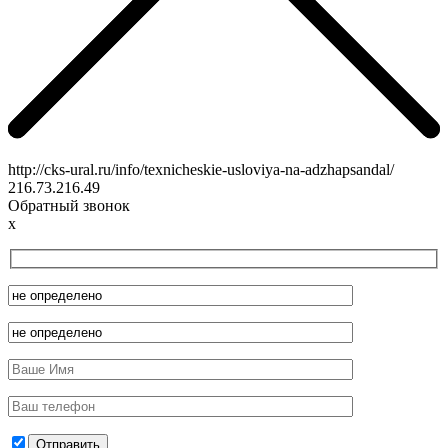
http://cks-ural.ru/info/texnicheskie-usloviya-na-adzhapsandal/
216.73.216.49
Обратный звонок
x