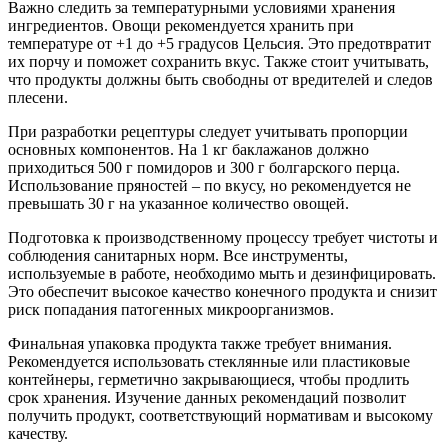
Важно следить за температурными условиями хранения
ингредиентов. Овощи рекомендуется хранить при
температуре от +1 до +5 градусов Цельсия. Это предотвратит
их порчу и поможет сохранить вкус. Также стоит учитывать,
что продукты должны быть свободны от вредителей и следов
плесени.
При разработки рецептуры следует учитывать пропорции
основных компонентов. На 1 кг баклажанов должно
приходиться 500 г помидоров и 300 г болгарского перца.
Использование пряностей – по вкусу, но рекомендуется не
превышать 30 г на указанное количество овощей.
Подготовка к производственному процессу требует чистоты и
соблюдения санитарных норм. Все инструменты,
используемые в работе, необходимо мыть и дезинфицировать.
Это обеспечит высокое качество конечного продукта и снизит
риск попадания патогенных микроорганизмов.
Финальная упаковка продукта также требует внимания.
Рекомендуется использовать стеклянные или пластиковые
контейнеры, герметично закрывающиеся, чтобы продлить
срок хранения. Изучение данных рекомендаций позволит
получить продукт, соответствующий нормативам и высокому
качеству.