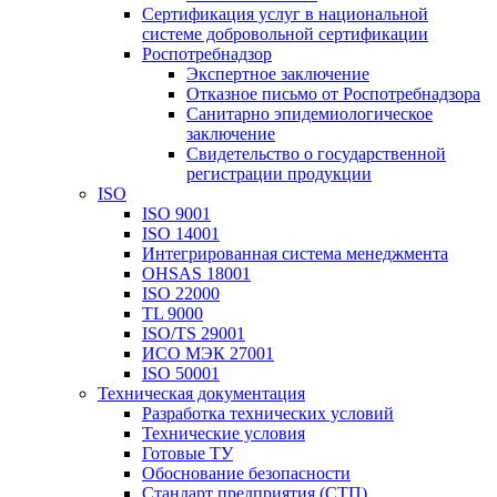
Сертификация услуг в национальной
системе добровольной сертификации
Роспотребнадзор
Экспертное заключение
Отказное письмо от Роспотребнадзора
Санитарно эпидемиологическое
заключение
Свидетельство о государственной
регистрации продукции
ISO
ISO 9001
ISO 14001
Интегрированная система менеджмента
OHSAS 18001
ISO 22000
TL 9000
ISO/TS 29001
ИСО МЭК 27001
ISO 50001
Техническая документация
Разработка технических условий
Технические условия
Готовые ТУ
Обоснование безопасности
Стандарт предприятия (СТП)