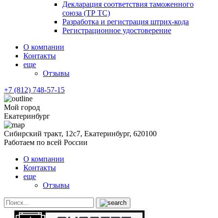
Декларация соответствия таможенного
союза (ТР ТС)
Разработка и регистрация штрих-кода
Регистрационное удостоверение
О компании
Контакты
еще
Отзывы
+7 (812) 748-57-15
Мой город
Екатеринбург
Сибирский тракт, 12с7, Екатеринбург, 620100
Работаем по всей России
О компании
Контакты
еще
Отзывы