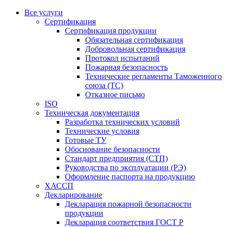
Все услуги
Сертификация
Сертификация продукции
Обязательная сертификация
Добровольная сертификация
Протокол испытаний
Пожарная безопасность
Технические регламенты Таможенного
союза (ТС)
Отказное письмо
ISO
Техническая документация
Разработка технических условий
Технические условия
Готовые ТУ
Обоснование безопасности
Стандарт предприятия (СТП)
Руководства по эксплуатации (РЭ)
Оформление паспорта на продукцию
ХАССП
Декларирование
Декларация пожарной безопасности
продукции
Декларация соответствия ГОСТ Р