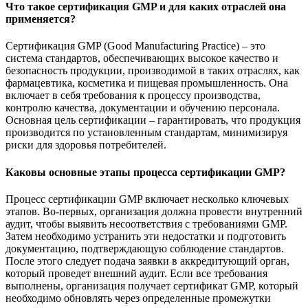
Что такое сертификация GMP и для каких отраслей она
применяется?
Сертификация GMP (Good Manufacturing Practice) – это
система стандартов, обеспечивающих высокое качество и
безопасность продукции, производимой в таких отраслях, как
фармацевтика, косметика и пищевая промышленность. Она
включает в себя требования к процессу производства,
контролю качества, документации и обучению персонала.
Основная цель сертификации – гарантировать, что продукция
производится по установленным стандартам, минимизируя
риски для здоровья потребителей.
Каковы основные этапы процесса сертификации GMP?
Процесс сертификации GMP включает несколько ключевых
этапов. Во-первых, организация должна провести внутренний
аудит, чтобы выявить несоответствия с требованиями GMP.
Затем необходимо устранить эти недостатки и подготовить
документацию, подтверждающую соблюдение стандартов.
После этого следует подача заявки в аккредитующий орган,
который проведет внешний аудит. Если все требования
выполнены, организация получает сертификат GMP, который
необходимо обновлять через определенные промежутки