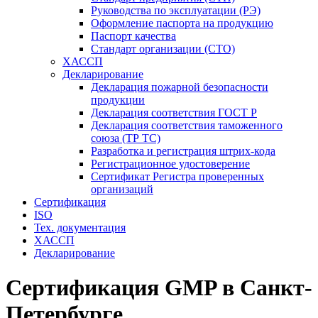
Руководства по эксплуатации (РЭ)
Оформление паспорта на продукцию
Паспорт качества
Стандарт организации (СТО)
ХАССП
Декларирование
Декларация пожарной безопасности
продукции
Декларация соответствия ГОСТ Р
Декларация соответствия таможенного
союза (ТР ТС)
Разработка и регистрация штрих-кода
Регистрационное удостоверение
Сертификат Регистра проверенных
организаций
Сертификация
ISO
Тех. документация
ХАССП
Декларирование
Сертификация GMP в Санкт-
Петербурге