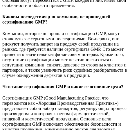
системы могут пересекаться с GMP, каждая из них имеет свои
особенности и области применения.
Каковы последствия для компании, не прошедшей
сертификацию GMP?
Компании, которые не прошли сертификацию GMP, могут
столкнуться с серьезными последствиями. Во-первых, они
рискуют получить запрет на продажу своей продукции на
рынках, где требуется наличие сертификата GMP. Это может
привести к значительным финансовым потерям. Кроме того,
отсутствие сертификации может негативно сказаться на
репутации компании, снизить доверие со стороны клиентов и
партнеров, а также увеличить риск судебных разбирательств в
случае обнаружения дефектов в продукции.
Что такое сертификация GMP и какие ее основные цели?
Сертификация GMP (Good Manufacturing Practice, что
переводится как «Хорошая Производственная Практика»)
представляет собой набор стандартов, регулирующих процесс
производства и контроля качества фармацевтической,
пищевой и косметической продукции. Основные цели
сертификации GMP включают обеспечение безопасности и
качества продукции, минимизацию рисков для здоровья