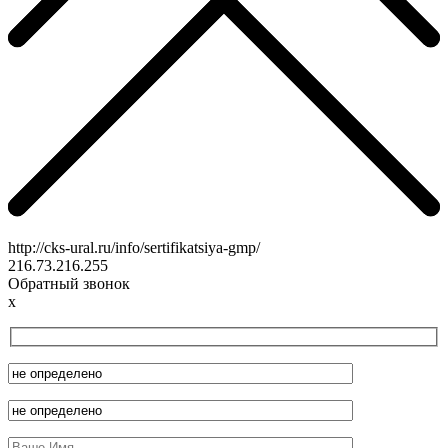
http://cks-ural.ru/info/sertifikatsiya-gmp/
216.73.216.255
Обратный звонок
x