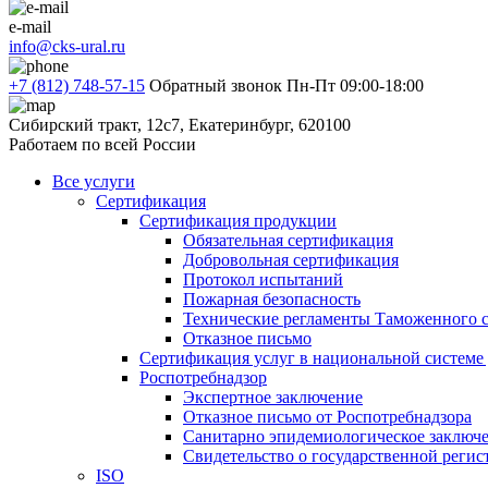
e-mail
info@cks-ural.ru
+7 (812) 748-57-15
Обратный звонок
Пн-Пт 09:00-18:00
Сибирский тракт, 12с7, Екатеринбург, 620100
Работаем по всей России
Все услуги
Сертификация
Сертификация продукции
Обязательная сертификация
Добровольная сертификация
Протокол испытаний
Пожарная безопасность
Технические регламенты Таможенного с
Отказное письмо
Сертификация услуг в национальной системе
Роспотребнадзор
Экспертное заключение
Отказное письмо от Роспотребнадзора
Санитарно эпидемиологическое заключ
Свидетельство о государственной реги
ISO