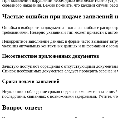
При выявлении нарушений необходимо незамедлительно устран
серьезного наказания. Важно помнить, что каждый случай расс
Частые ошибки при подаче заявлений 
Ошибка в выборе типа документа – одна из наиболее распрост
требованиями. Неверно указанный тип может привести к автом
Некорректное заполнение данных в форме часто вызывает затру
указания актуальных контактных данных и информации о юри
Несоответствие приложенных документов
Зачастую поступают обращения с отсутствующими документами 
Список необходимых документов следует проверить заранее и у
Сроки подачи заявлений
Неуклонное соблюдение сроков подачи также имеет значение. Ч
последствий, связанных с возможными задержками. Учтите, чт
Вопрос-ответ: