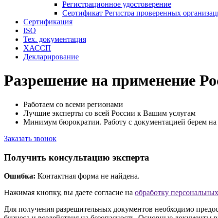
Регистрационное удостоверение
Сертификат Регистра проверенных организа
Сертификация
ISO
Тех. документация
ХАССП
Декларирование
Разрешение на применение Ро
Работаем со всеми регионами
Лучшие эксперты со всей России к Вашим услугам
Минимум бюрократии. Работу с документацией берем на 
Заказать звонок
Получить консультацию эксперта
Ошибка:
Контактная форма не найдена.
Нажимая кнопку, вы даете согласие на
обработку персональны
Для получения разрешительных документов необходимо предост
бизнеса и воздействия на безопасность. Основные документы в