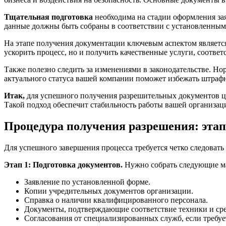
Тщательная подготовка
необходима на стадии оформления зая
данные должны быть собраны в соответствии с установленными
На этапе получения документации ключевым аспектом являетс
ускорить процесс, но и получить качественные услуги, соотве
Также полезно следить за изменениями в законодательстве. Но
актуального статуса вашей компании поможет избежать штраф
Итак,
для успешного получения разрешительных документов цел
Такой подход обеспечит стабильность работы вашей организаци
Процедура получения разрешения: эта
Для успешного завершения процесса требуется четко следоват
Этап 1: Подготовка документов.
Нужно собрать следующие м
Заявление по установленной форме.
Копии учредительных документов организации.
Справка о наличии квалифицированного персонала.
Документы, подтверждающие соответствие техники и сре
Согласования от специализированных служб, если требуе