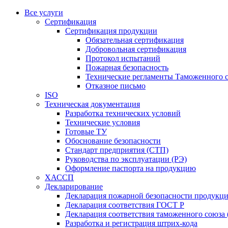
Все услуги
Сертификация
Сертификация продукции
Обязательная сертификация
Добровольная сертификация
Протокол испытаний
Пожарная безопасность
Технические регламенты Таможенного с
Отказное письмо
ISO
Техническая документация
Разработка технических условий
Технические условия
Готовые ТУ
Обоснование безопасности
Стандарт предприятия (СТП)
Руководства по эксплуатации (РЭ)
Оформление паспорта на продукцию
ХАССП
Декларирование
Декларация пожарной безопасности продукц
Декларация соответствия ГОСТ Р
Декларация соответствия таможенного союза 
Разработка и регистрация штрих-кода