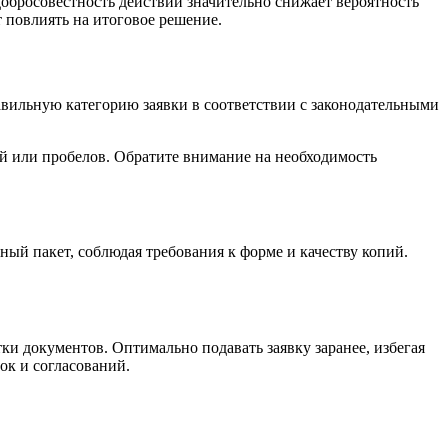
обросовестность действий значительно снижает вероятность
 повлиять на итоговое решение.
авильную категорию заявки в соответствии с законодательными
ий или пробелов. Обратите внимание на необходимость
ый пакет, соблюдая требования к форме и качеству копий.
ки документов. Оптимально подавать заявку заранее, избегая
ок и согласований.