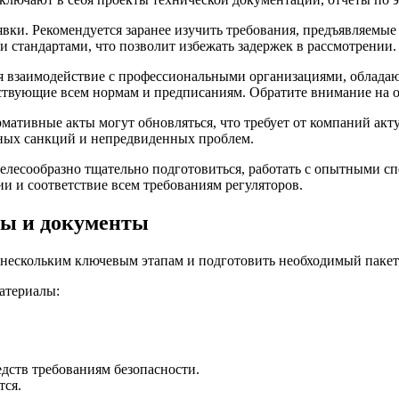
вки. Рекомендуется заранее изучить требования, предъявляемые
 стандартами, что позволит избежать задержек в рассмотрении.
я взаимодействие с профессиональными организациями, облада
тствующие всем нормам и предписаниям. Обратите внимание на о
рмативные акты могут обновляться, что требует от компаний ак
ных санкций и непредвиденных проблем.
есообразно тщательно подготовиться, работать с опытными спе
и и соответствие всем требованиям регуляторов.
пы и документы
ь нескольким ключевым этапам и подготовить необходимый пакет
атериалы:
дств требованиям безопасности.
тся.