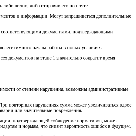
 либо лично, либо отправив его по почте.
кументов и информации. Могут запрашиваться дополнительные
ся соответствующими документами, подтверждающими
я легитимного начала работы в новых условиях.
ех документов на этапе 1 значительно сократит время
исимости от степени нарушения, возможны административные
. При повторных нарушениях сумма может увеличиваться вдвое.
 аварии или значительные повреждения.
нтации, подтверждающей соблюдение нормативов, может
ндартам и нормам, что снизит вероятность ошибок в будущем.