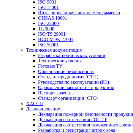
ISO 9001
ISO 14001
Интегрированная система менеджмента
OHSAS 18001
ISO 22000
TL 9000
ISO/TS 29001
ИСО МЭК 27001
ISO 50001
Техническая документация
Разработка технических условий
Технические условия
Готовые ТУ
Обоснование безопасности
Стандарт предприятия (СТП)
Руководства по эксплуатации (РЭ)
Оформление паспорта на продукцию
Паспорт качества
Стандарт организации (СТО)
ХАССП
Декларирование
Декларация пожарной безопасности продукц
Декларация соответствия ГОСТ Р
Декларация соответствия таможенного союза 
Разработка и регистрация штрих-кода