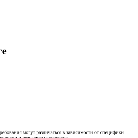
ге
ребования могут различаться в зависимости от специфики
кологии и результаты экспертиз.